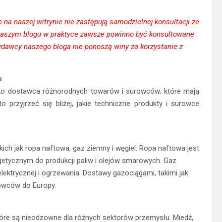
na naszej witrynie nie zastępują samodzielnej konsultacji ze
a naszym blogu w praktyce zawsze powinno być konsultowane
ydawcy naszego bloga nie ponoszą winy za korzystanie z
e
ako dostawca różnorodnych towarów i surowców, które mają
 przyjrzeć się bliżej, jakie techniczne produkty i surowce
ch jak ropa naftowa, gaz ziemny i węgiel. Ropa naftowa jest
tycznym do produkcji paliw i olejów smarowych. Gaz
elektrycznej i ogrzewania. Dostawy gazociągami, takimi jak
owców do Europy.
tóre są nieodzowne dla różnych sektorów przemysłu. Miedź,