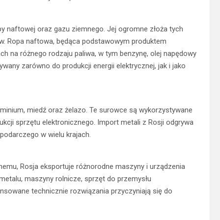
y naftowej oraz gazu ziemnego. Jej ogromne złoża tych
jów. Ropa naftowa, będąca podstawowym produktem
ach na różnego rodzaju paliwa, w tym benzynę, olej napędowy
wany zarówno do produkcji energii elektrycznej, jak i jako
 aluminium, miedź oraz żelazo. Te surowce są wykorzystywane
cji sprzętu elektronicznego. Import metali z Rosji odgrywa
odarczego w wielu krajach.
emu, Rosja eksportuje różnorodne maszyny i urządzenia
metalu, maszyny rolnicze, sprzęt do przemysłu
sowane technicznie rozwiązania przyczyniają się do