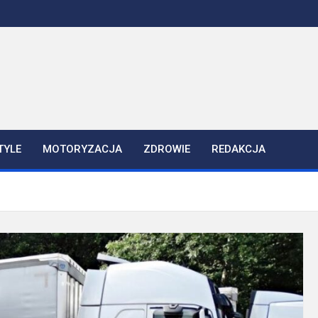
TYLE
MOTORYZACJA
ZDROWIE
REDAKCJA