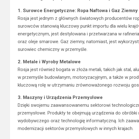
1. Surowce Energetyczne: Ropa Naftowa i Gaz Ziemny
Rosja jest jednym z głównych światowych producentów rop
surowców stanowią kluczowy punkt importu dla wielu kra
energetycznym, jest destylowana i przetwarzana w rafineri
oraz oleje smarowe. Gaz ziemny, natomiast, jest wykorzysty
surowiec chemiczny w przemyśle.
2. Metale i Wyroby Metalowe
Rosja jest również bogata w złoża metali, takich jak stal,
w przemyśle budowlanym, motoryzacyjnym, a także w produk
kluczową rolę w utrzymaniu zrównoważonego rozwoju gosp
3. Maszyny i Urządzenia Przemysłowe
Dzięki swojemu zaawansowanemu sektorowi technologiczn
przemysłowe. Produkty te obejmują urządzenia do obróbki 
wydobywczego oraz technologię informatyczną. Ich zaawan
modernizacji sektorów przemysłowych w innych krajach.