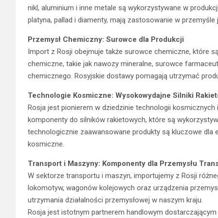
nikl, aluminium i inne metale są wykorzystywane w produkcji
platyna, pallad i diamenty, mają zastosowanie w przemyśle
Przemysł Chemiczny: Surowce dla Produkcji
Import z Rosji obejmuje także surowce chemiczne, które s
chemiczne, takie jak nawozy mineralne, surowce farmaceu
chemicznego. Rosyjskie dostawy pomagają utrzymać produkc
Technologie Kosmiczne: Wysokowydajne Silniki Rakie
Rosja jest pionierem w dziedzinie technologii kosmicznych
komponenty do silników rakietowych, które są wykorzyst
technologicznie zaawansowane produkty są kluczowe dla e
kosmiczne.
Transport i Maszyny: Komponenty dla Przemysłu Tran
W sektorze transportu i maszyn, importujemy z Rosji różn
lokomotyw, wagonów kolejowych oraz urządzenia przemysł
utrzymania działalności przemysłowej w naszym kraju.
Rosja jest istotnym partnerem handlowym dostarczającym 