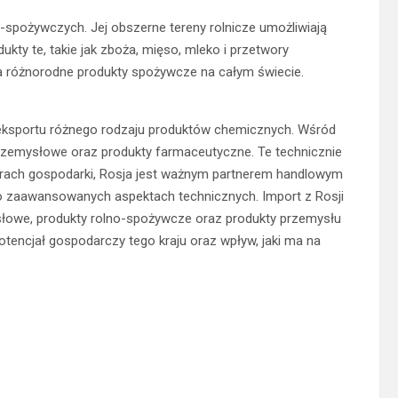
-spożywczych. Jej obszerne tereny rolnicze umożliwiają
ty te, takie jak zboża, mięso, mleko i przetwory
a różnorodne produkty spożywcze na całym świecie.
 eksportu różnego rodzaju produktów chemicznych. Wśród
przemysłowe oraz produkty farmaceutyczne. Te technicznie
rach gospodarki, Rosja jest ważnym partnerem handlowym
 o zaawansowanych aspektach technicznych. Import z Rosji
łowe, produkty rolno-spożywcze oraz produkty przemysłu
encjał gospodarczy tego kraju oraz wpływ, jaki ma na