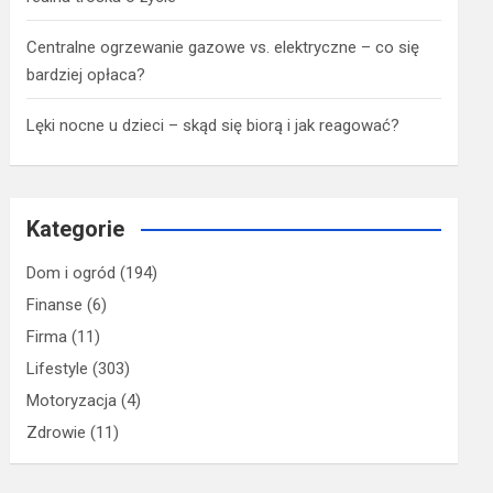
Centralne ogrzewanie gazowe vs. elektryczne – co się
bardziej opłaca?
Lęki nocne u dzieci – skąd się biorą i jak reagować?
Kategorie
Dom i ogród
(194)
Finanse
(6)
Firma
(11)
Lifestyle
(303)
Motoryzacja
(4)
Zdrowie
(11)