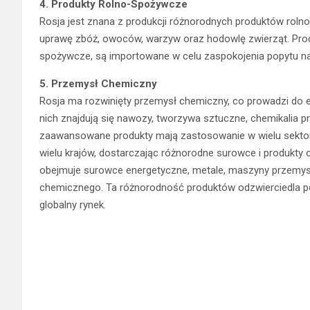
4. Produkty Rolno-Spożywcze
Rosja jest znana z produkcji różnorodnych produktów rolno
uprawę zbóż, owoców, warzyw oraz hodowlę zwierząt. Produk
spożywcze, są importowane w celu zaspokojenia popytu n
5. Przemysł Chemiczny
Rosja ma rozwinięty przemysł chemiczny, co prowadzi do
nich znajdują się nawozy, tworzywa sztuczne, chemikalia 
zaawansowane produkty mają zastosowanie w wielu sekto
wielu krajów, dostarczając różnorodne surowce i produkty
obejmuje surowce energetyczne, metale, maszyny przemys
chemicznego. Ta różnorodność produktów odzwierciedla pot
globalny rynek.