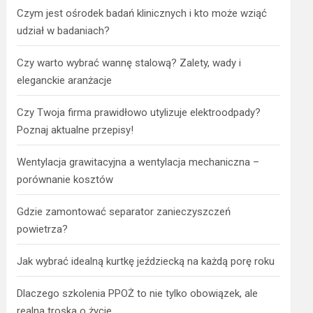
Czym jest ośrodek badań klinicznych i kto może wziąć
udział w badaniach?
Czy warto wybrać wannę stalową? Zalety, wady i
eleganckie aranżacje
Czy Twoja firma prawidłowo utylizuje elektroodpady?
Poznaj aktualne przepisy!
Wentylacja grawitacyjna a wentylacja mechaniczna –
porównanie kosztów
Gdzie zamontować separator zanieczyszczeń
powietrza?
Jak wybrać idealną kurtkę jeździecką na każdą porę roku
Dlaczego szkolenia PPOŻ to nie tylko obowiązek, ale
realna troska o życie