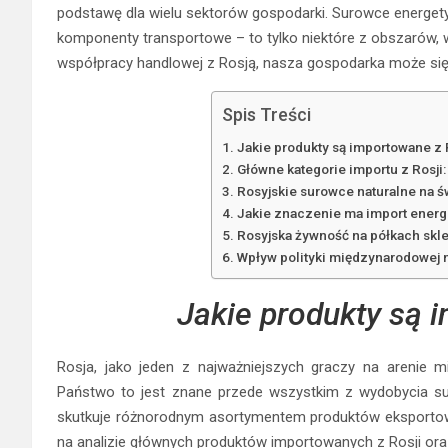
podstawę dla wielu sektorów gospodarki. Surowce energet
komponenty transportowe – to tylko niektóre z obszarów, 
współpracy handlowej z Rosją, nasza gospodarka może się 
Spis Treści
Jakie produkty są importowane z 
Główne kategorie importu z Rosji
Rosyjskie surowce naturalne na 
Jakie znaczenie ma import energii
Rosyjska żywność na półkach skle
Wpływ polityki międzynarodowej na
Jakie produkty są 
Rosja, jako jeden z najważniejszych graczy na arenie m
Państwo to jest znane przede wszystkim z wydobycia s
skutkuje różnorodnym asortymentem produktów eksportowa
na analizie głównych produktów importowanych z Rosji ora