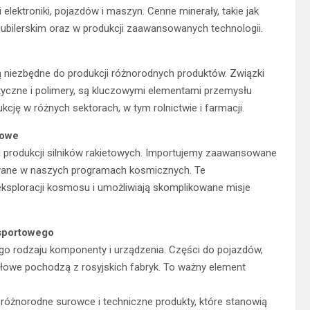
 elektroniki, pojazdów i maszyn. Cenne minerały, takie jak
 jubilerskim oraz w produkcji zaawansowanych technologii.
ą niezbędne do produkcji różnorodnych produktów. Związki
tyczne i polimery, są kluczowymi elementami przemysłu
ję w różnych sektorach, w tym rolnictwie i farmacji.
towe
 i produkcji silników rakietowych. Importujemy zaawansowane
ywane w naszych programach kosmicznych. Te
ksploracji kosmosu i umożliwiają skomplikowane misje
sportowego
ego rodzaju komponenty i urządzenia. Części do pojazdów,
owe pochodzą z rosyjskich fabryk. To ważny element
różnorodne surowce i techniczne produkty, które stanowią