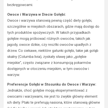
bezkręgowcami.
Owoce i Warzywa w Diecie Gołębi:
Owoce i warzywa stanowią pewną część diety gołębi,
szczególnie w miejskich obszarach, gdzie mają dostęp do
tych produktów spożywczych. W takich przypadkach
gołębie mogą próbować różnych owoców, takich jak
jagody, owoce dzikie, czy resztki owoców upadłych z
drzew. Co ciekawe, niektóre gatunki gołębi, takie jak gołąb
skalny (Columba livia), zyskały sławę jako „gołębie
miejskie”, często związane z konsumpcją pokarmów
dostępnych w otoczeniu miejskim, w tym owoców i
warzyw.
Preferencje Gołębi w Stosunku do Owoce i Warzyw:
Jednakże, choć gołębie mogą eksperymentować z
owocami i warzywami, nie jest to zwykle główny element
ich diety. Ptaki te preferują nasiona, które stanowią główne