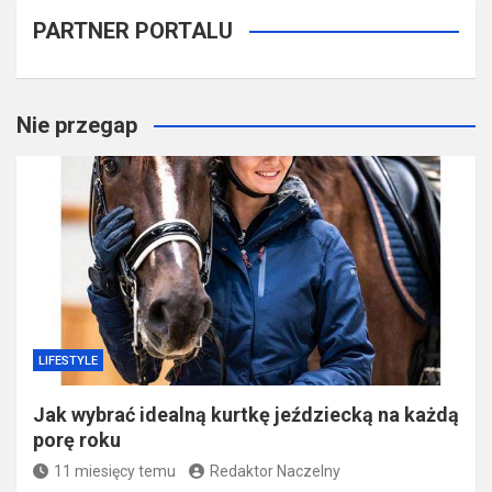
PARTNER PORTALU
Nie przegap
LIFESTYLE
Jak wybrać idealną kurtkę jeździecką na każdą
porę roku
11 miesięcy temu
Redaktor Naczelny