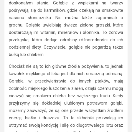
doskonałym stanie. Gołębie z wypiekami na twarzy
podrywają się do karmników, gdzie czekają na smakowite
nasiona słonecznika. Nie można także zapominać o
grochu. Gołębie uwielbiają świeże zielone groszki, które
dostarczają im witamin, minerałów i błonnika. To zdrowa
przekąska, która dodaje odrobiny różnorodności do ich
codziennej diety. Oczywiście, gołębie nie pogardzą także
bułką lub chlebem.
Chociaż nie są to ich główne źródła pożywienia, to jednak
kawałek miękkiego chleba jest dla nich smaczną odmianą.
Gołębie, w przeciwieństwie do innych ptaków, mają
zdolność miękkiego łuszczenia ziaren, dzięki czemu mogą
cieszyć się smakiem chleba bez większego trudu. Kiedy
przyjrzymy się dokładniej ulubionym potrawom gołębi,
możemy zauważyć, że są one przede wszystkim źródłem
energii, białka i tłuszczu. To te składniki pozwalają im
utrzymać swoją kondycję i siłę do długotrwałego lotu oraz