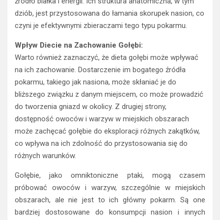
źródło białka i energii. Ich struktura anatomiczna, w tym
dziób, jest przystosowana do łamania skorupek nasion, co
czyni je efektywnymi zbieraczami tego typu pokarmu.
Wpływ Diecie na Zachowanie Gołębi:
Warto również zaznaczyć, że dieta gołębi może wpływać
na ich zachowanie. Dostarczenie im bogatego źródła
pokarmu, takiego jak nasiona, może skłaniać je do
bliższego związku z danym miejscem, co może prowadzić
do tworzenia gniazd w okolicy. Z drugiej strony,
dostępność owoców i warzyw w miejskich obszarach
może zachęcać gołębie do eksploracji różnych zakątków,
co wpływa na ich zdolność do przystosowania się do
różnych warunków.
Gołębie, jako omniktoniczne ptaki, mogą czasem
próbować owoców i warzyw, szczególnie w miejskich
obszarach, ale nie jest to ich główny pokarm. Są one
bardziej dostosowane do konsumpcji nasion i innych