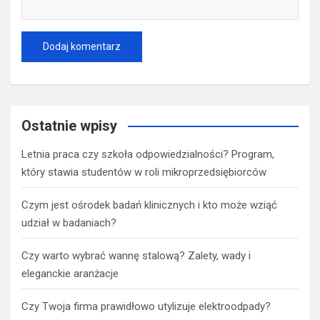
Ostatnie wpisy
Letnia praca czy szkoła odpowiedzialności? Program,
który stawia studentów w roli mikroprzedsiębiorców
Czym jest ośrodek badań klinicznych i kto może wziąć
udział w badaniach?
Czy warto wybrać wannę stalową? Zalety, wady i
eleganckie aranżacje
Czy Twoja firma prawidłowo utylizuje elektroodpady?