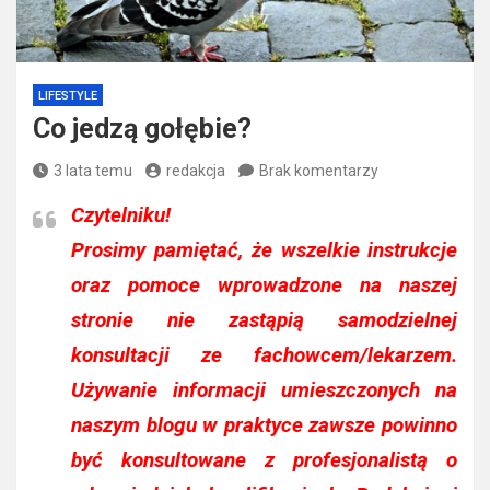
LIFESTYLE
Co jedzą gołębie?
3 lata temu
redakcja
Brak komentarzy
Czytelniku!
Prosimy pamiętać, że wszelkie instrukcje
oraz pomoce wprowadzone na naszej
stronie nie zastąpią samodzielnej
konsultacji ze fachowcem/lekarzem.
Używanie informacji umieszczonych na
naszym blogu w praktyce zawsze powinno
być konsultowane z profesjonalistą o