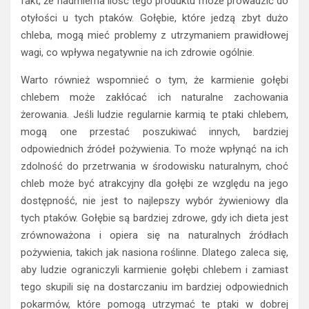
fakt, że nadmierna ilość tego produktu może prowadzić do
otyłości u tych ptaków. Gołębie, które jedzą zbyt dużo
chleba, mogą mieć problemy z utrzymaniem prawidłowej
wagi, co wpływa negatywnie na ich zdrowie ogólnie.
Warto również wspomnieć o tym, że karmienie gołębi
chlebem może zakłócać ich naturalne zachowania
żerowania. Jeśli ludzie regularnie karmią te ptaki chlebem,
mogą one przestać poszukiwać innych, bardziej
odpowiednich źródeł pożywienia. To może wpłynąć na ich
zdolność do przetrwania w środowisku naturalnym, choć
chleb może być atrakcyjny dla gołębi ze względu na jego
dostępność, nie jest to najlepszy wybór żywieniowy dla
tych ptaków. Gołębie są bardziej zdrowe, gdy ich dieta jest
zrównoważona i opiera się na naturalnych źródłach
pożywienia, takich jak nasiona roślinne. Dlatego zaleca się,
aby ludzie ograniczyli karmienie gołębi chlebem i zamiast
tego skupili się na dostarczaniu im bardziej odpowiednich
pokarmów, które pomogą utrzymać te ptaki w dobrej