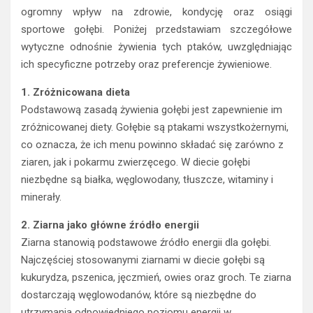
ogromny wpływ na zdrowie, kondycję oraz osiągi
sportowe gołębi. Poniżej przedstawiam szczegółowe
wytyczne odnośnie żywienia tych ptaków, uwzględniając
ich specyficzne potrzeby oraz preferencje żywieniowe.
1. Zróżnicowana dieta
Podstawową zasadą żywienia gołębi jest zapewnienie im
zróżnicowanej diety. Gołębie są ptakami wszystkożernymi,
co oznacza, że ich menu powinno składać się zarówno z
ziaren, jak i pokarmu zwierzęcego. W diecie gołębi
niezbędne są białka, węglowodany, tłuszcze, witaminy i
minerały.
2. Ziarna jako główne źródło energii
Ziarna stanowią podstawowe źródło energii dla gołębi.
Najczęściej stosowanymi ziarnami w diecie gołębi są
kukurydza, pszenica, jęczmień, owies oraz groch. Te ziarna
dostarczają węglowodanów, które są niezbędne do
utrzymania odpowiedniego poziomu energii w