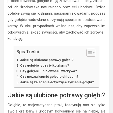
proces trawienia, gołębie mają zróżnicowane diety, zależne
od ich środowiska naturalnego oraz celu hodowli. Dzikie
gołębie żywią się roślinami, nasionami i owadami, podczas
gdy gołębie hodowlane otrzymują specjalnie dostosowane
karmy. W obu przypadkach ważne jest, aby zapewnić im
odpowiednią jakość żywności, aby zachować ich zdrowie i
kondycję.
Spis Treści
Jakie są ulubione potrawy gołębi?
Czy gołębie jedzą tylko ziarna?
Czy gołębie lubią owoce i warzywa?
Czy można karmić gołębie chlebem?
Jakie są zalecenia dotyczące żywienia gołębi?
Jakie są ulubione potrawy gołębi?
Gołębie, te majestatyczne ptaki, fascynują nas nie tylko
swoją grą barw i uroczym kołysaniem się na niebie, ale