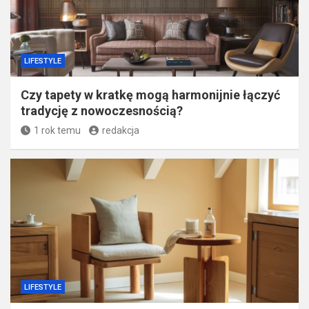
LIFESTYLE
Czy tapety w kratkę mogą harmonijnie łączyć
tradycję z nowoczesnością?
1 rok temu
redakcja
LIFESTYLE