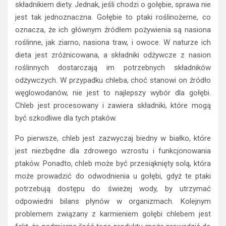
składnikiem diety. Jednak, jeśli chodzi o gołębie, sprawa nie
jest tak jednoznaczna. Gołębie to ptaki roślinożerne, co
oznacza, że ich głównym źródłem pożywienia są nasiona
roślinne, jak ziarno, nasiona traw, i owoce. W naturze ich
dieta jest zróżnicowana, a składniki odżywcze z nasion
roślinnych dostarczają im potrzebnych składników
odżywczych. W przypadku chleba, choć stanowi on źródło
węglowodanów, nie jest to najlepszy wybór dla gołębi.
Chleb jest procesowany i zawiera składniki, które mogą
być szkodliwe dla tych ptaków.
Po pierwsze, chleb jest zazwyczaj biedny w białko, które
jest niezbędne dla zdrowego wzrostu i funkcjonowania
ptaków. Ponadto, chleb może być przesiąknięty solą, która
może prowadzić do odwodnienia u gołębi, gdyż te ptaki
potrzebują dostępu do świeżej wody, by utrzymać
odpowiedni bilans płynów w organizmach. Kolejnym
problemem związany z karmieniem gołębi chlebem jest