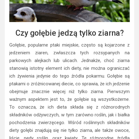
Czy gołębie jedzą tylko ziarna?
Gołębie, popularne ptaki miejskie, często są kojarzone z
jedzeniem ziaren, zwłaszcza tych rozsypanych na
parkowych alejkach lub ulicach. Jednakże, choć ziarna
stanowią istotny element ich diety, nie można ograniczać
ich żywienia jedynie do tego źródła pokarmu. Gołębie są
ptakami o zróżnicowanej diecie, co sprawia, że ich jedzenie
obejmuje znacznie więcej niż tylko ziarna. Pierwszym
ważnym aspektem jest to, że gołębie są wszystkożerne.
To oznacza, że ich dieta składa się z różnorodnych
składników odżywczych, w tym zarówno roślin, jak i białka
pochodzenia zwierzęcego. Wśród roślinnych składników
diety gołębi znajdują się nie tylko ziarna, ale także owoce,
liście, pędy roślin, oraz kwiaty. Te różnorodne źródła