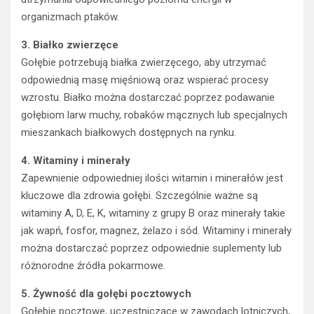
organizmach ptaków.
3. Białko zwierzęce
Gołębie potrzebują białka zwierzęcego, aby utrzymać
odpowiednią masę mięśniową oraz wspierać procesy
wzrostu. Białko można dostarczać poprzez podawanie
gołębiom larw muchy, robaków mącznych lub specjalnych
mieszankach białkowych dostępnych na rynku.
4. Witaminy i minerały
Zapewnienie odpowiedniej ilości witamin i minerałów jest
kluczowe dla zdrowia gołębi. Szczególnie ważne są
witaminy A, D, E, K, witaminy z grupy B oraz minerały takie
jak wapń, fosfor, magnez, żelazo i sód. Witaminy i minerały
można dostarczać poprzez odpowiednie suplementy lub
różnorodne źródła pokarmowe.
5. Żywność dla gołębi pocztowych
Gołębie pocztowe, uczestniczące w zawodach lotniczych,