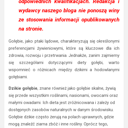
odpowiednich kwalifikacjach. Redakcja i
wydawcy naszego bloga nie ponoszą winy
ze stosowania informacji opublikowanych
na stronie.
Gołębie, jako ptaki lądowe, charakteryzują się określonymi
preferencjami żywieniowymi, które są kluczowe dla ich
zdrowia, rozwoju i przetrwania. Jednakże, zanim zajmiemy
się szczegółami dotyczącymi diety gołębi, warto
wspomnieć o różnicach między dzikimi a hodowlanymi
gołębiami.
Dzikie gołębie
, znane również jako gołębie skalne, żywią
się przede wszystkim roślinami, nasionami, owocami oraz
małymi owadami. Ich dieta jest zróżnicowana i zależy od
dostępnych zasobów naturalnych w danym środowisku.
Gołębie dzikie często żerują na polach uprawnych, gdzie
mogą znaleźć ziarna zbóż i inne rośliny. Oprócz tego,