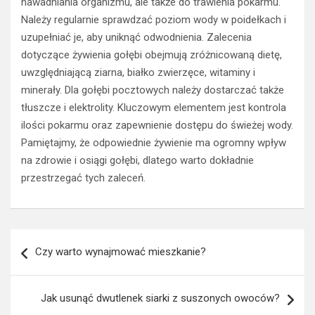
nawadniania organizmu, ale także do trawienia pokarmu.
Należy regularnie sprawdzać poziom wody w poidełkach i
uzupełniać je, aby uniknąć odwodnienia. Zalecenia
dotyczące żywienia gołębi obejmują zróżnicowaną dietę,
uwzględniającą ziarna, białko zwierzęce, witaminy i
minerały. Dla gołębi pocztowych należy dostarczać także
tłuszcze i elektrolity. Kluczowym elementem jest kontrola
ilości pokarmu oraz zapewnienie dostępu do świeżej wody.
Pamiętajmy, że odpowiednie żywienie ma ogromny wpływ
na zdrowie i osiągi gołębi, dlatego warto dokładnie
przestrzegać tych zaleceń.
Nawigacja
Czy warto wynajmować mieszkanie?
wpisu
Jak usunąć dwutlenek siarki z suszonych owoców?