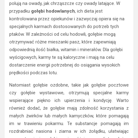
polują na owady, jak chrząszcze czy owady latające. W
przypadku
gołębi hodowlanych
, ich dieta jest
kontrolowana przez opiekunów i zazwyczaj opiera się na
specjalnych karmach dostosowanych do potrzeb tych
ptaków. W zależności od celu hodowli, gołębie mogą
otrzymywać różne mieszanki pasz, które zapewniają
odpowiednią ilość białka, witamin i minerałów. Dla gołębi
wyścigowych, karmy te są kaloryczne i mają na celu
dostarczenie energii potrzebnej do osiągania wysokich
prędkości podczas lotu.
Natomiast gołębie ozdobne, takie jak gołębie pocztowe
czy gołębie wystawowe, otrzymują specjalne karmy
wspierające piękno ich upierzenia i kondycję. Warto
również dodać, że gołębie mają zdolność korzystania z
małych żwirków lub małych kamyczków, które pomagają
im w trawieniu pokarmu. Te substancje pomagają im
rozdrabniać nasiona i ziarna w ich żołądku, ułatwiając