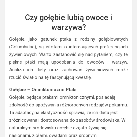
Czy gołębie lubią owoce i
warzywa?
Gołębie, jako gatunek ptaka z rodziny gołębiowatych
(Columbidae), są istotami o interesujących preferencjach
żywieniowych. Warto zastanowić się nad pytaniem, czy te
piękne ptaki mają upodobania do owoców i warzyw.
Analiza ich diety oraz zachowań żywieniowych może
rzucić światło na tę fascynującą kwestię.
Gołębie – Omniktoniczne Ptaki:
Gołębie, będące ptakami omniktonicznymi, posiadają
zdolność do spożywania różnorodnych rodzajów pokarmu.
Ta adaptacyjna elastyczność sprawia, że ich dieta jest
zróżnicowana i dostosowana do zasobów środowiska. W
naturalnym środowisku gołębie często żywią się
nasionami, ziołami, owadami oraz drobnymi