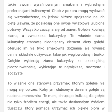
także swoim wyrafinowanym smakiem i wybrednymi
preferencjami kulinarnymi. Choć z pozoru mogą wydawać
się wszystkożerne, to jednak bliższe spojrzenie na ich
dietę ujawnia, że posiadają one swoje wyjątkowe ulubione
potrawy. Wszystko zaczyna się od ziaren. Gołębie kochają
ziarna, a zwłaszcza kukurydzę. To właśnie ziarna
kukurydzy stanowią nieodłączny element diety gołębi,
oferując im nie tylko smakowite doznania, ale również
cenne składniki odżywcze, takie jak węglowodany i białko.
Gołębie wybierają ziarna kukurydzy ze szczególną
pieczołowitością, wybierając te największe, soczyste i
soczyste.
To właśnie one stanowią przysmak, którym gołębie nie
mogą się oprzeć. Kolejnym ulubionym daniem gołębi są
nasiona słonecznika. Te małe, chrupiące kulki są dla gołębi
nie tylko źródłem energii, ale także doskonałym źródłem
tłuszczu, który pomaga utrzymać ich piękne pióra w