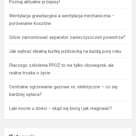
Poznaj aktualne przepisy!
Wentylacja grawitacyjna a wentylacja mechaniczna –
porównanie kosztów
Gdzie zamontować separator zanieczyszczeń powietrza?
Jak wybrać idealną kurtkę jeździecką na każdą porę roku
Dlaczego szkolenia PPOŻ to nie tylko obowiązek, ale
realna troska o życie
Centralne ogrzewanie gazowe vs. elektryczne – co się
bardziej opłaca?
Lęki nocne u dzieci – skąd się biorą i jak reagować?