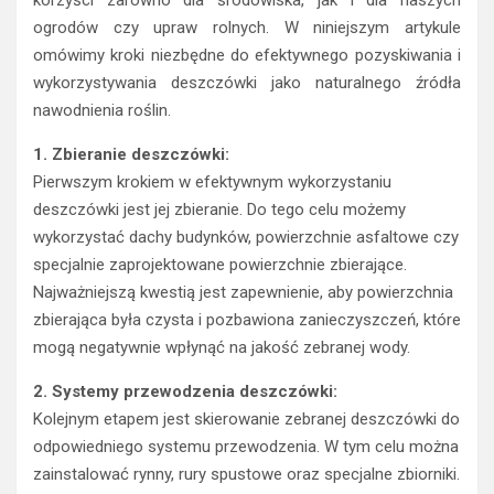
korzyści zarówno dla środowiska, jak i dla naszych
ogrodów czy upraw rolnych. W niniejszym artykule
omówimy kroki niezbędne do efektywnego pozyskiwania i
wykorzystywania deszczówki jako naturalnego źródła
nawodnienia roślin.
1. Zbieranie deszczówki:
Pierwszym krokiem w efektywnym wykorzystaniu
deszczówki jest jej zbieranie. Do tego celu możemy
wykorzystać dachy budynków, powierzchnie asfaltowe czy
specjalnie zaprojektowane powierzchnie zbierające.
Najważniejszą kwestią jest zapewnienie, aby powierzchnia
zbierająca była czysta i pozbawiona zanieczyszczeń, które
mogą negatywnie wpłynąć na jakość zebranej wody.
2. Systemy przewodzenia deszczówki:
Kolejnym etapem jest skierowanie zebranej deszczówki do
odpowiedniego systemu przewodzenia. W tym celu można
zainstalować rynny, rury spustowe oraz specjalne zbiorniki.