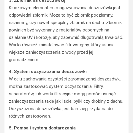
3. Zbiornik na deszczówkę
Kluczowym elementem magazynowania deszczówki jest
odpowiedni zbiornik. Może to być zbiornik podziemny,
naziemny, czy nawet specjalny zbiornik na dachu. Zbiornik
powinien być wykonany z materiałów odpornych na
działanie UV i korozję, aby zapewnić długotrwałą trwałość.
Warto również zainstalować filtr wstępny, który usunie
większe zanieczyszczenia z wody przed jej
gromadzeniem.
4. System oczyszczania deszczówki
W celu zachowania czystości zgromadzonej deszczówki,
można zastosować system oczyszczania. Filtry,
separatorów, lub worki filtracyjne mogą pomóc usunąć
zanieczyszczenia takie jak liście, pyłki czy drobiny z dachu.
Oczyszczona deszczówka jest bardziej przydatna do
różnych zastosowań.
5. Pompa i system dostarczania