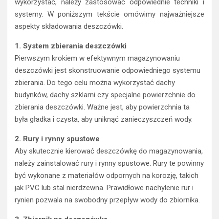
wykorzystać, należy zastosować odpowiednie techniki i
systemy. W poniższym tekście omówimy najważniejsze
aspekty składowania deszczówki.
1. System zbierania deszczówki
Pierwszym krokiem w efektywnym magazynowaniu
deszczówki jest skonstruowanie odpowiedniego systemu
zbierania. Do tego celu można wykorzystać dachy
budynków, dachy szklarni czy specjalne powierzchnie do
zbierania deszczówki. Ważne jest, aby powierzchnia ta
była gładka i czysta, aby uniknąć zanieczyszczeń wody.
2. Rury i rynny spustowe
Aby skutecznie kierować deszczówkę do magazynowania,
należy zainstalować rury i rynny spustowe. Rury te powinny
być wykonane z materiałów odpornych na korozję, takich
jak PVC lub stal nierdzewna. Prawidłowe nachylenie rur i
rynien pozwala na swobodny przepływ wody do zbiornika.