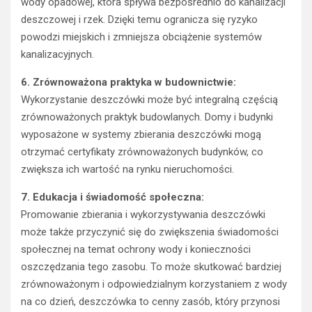
wody opadowej, która spływa bezpośrednio do kanalizacji
deszczowej i rzek. Dzięki temu ogranicza się ryzyko
powodzi miejskich i zmniejsza obciążenie systemów
kanalizacyjnych.
6. Zrównoważona praktyka w budownictwie:
Wykorzystanie deszczówki może być integralną częścią
zrównoważonych praktyk budowlanych. Domy i budynki
wyposażone w systemy zbierania deszczówki mogą
otrzymać certyfikaty zrównoważonych budynków, co
zwiększa ich wartość na rynku nieruchomości.
7. Edukacja i świadomość społeczna:
Promowanie zbierania i wykorzystywania deszczówki
może także przyczynić się do zwiększenia świadomości
społecznej na temat ochrony wody i konieczności
oszczędzania tego zasobu. To może skutkować bardziej
zrównoważonym i odpowiedzialnym korzystaniem z wody
na co dzień, deszczówka to cenny zasób, który przynosi