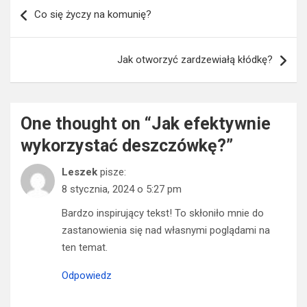
Nawigacja
Co się życzy na komunię?
wpisu
Jak otworzyć zardzewiałą kłódkę?
One thought on “
Jak efektywnie
wykorzystać deszczówkę?
”
Leszek
pisze:
8 stycznia, 2024 o 5:27 pm
Bardzo inspirujący tekst! To skłoniło mnie do
zastanowienia się nad własnymi poglądami na
ten temat.
Odpowiedz