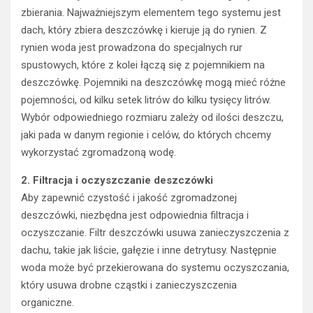
zbierania. Najważniejszym elementem tego systemu jest
dach, który zbiera deszczówkę i kieruje ją do rynien. Z
rynien woda jest prowadzona do specjalnych rur
spustowych, które z kolei łączą się z pojemnikiem na
deszczówkę. Pojemniki na deszczówkę mogą mieć różne
pojemności, od kilku setek litrów do kilku tysięcy litrów.
Wybór odpowiedniego rozmiaru zależy od ilości deszczu,
jaki pada w danym regionie i celów, do których chcemy
wykorzystać zgromadzoną wodę.
2. Filtracja i oczyszczanie deszczówki
Aby zapewnić czystość i jakość zgromadzonej
deszczówki, niezbędna jest odpowiednia filtracja i
oczyszczanie. Filtr deszczówki usuwa zanieczyszczenia z
dachu, takie jak liście, gałęzie i inne detrytusy. Następnie
woda może być przekierowana do systemu oczyszczania,
który usuwa drobne cząstki i zanieczyszczenia
organiczne.