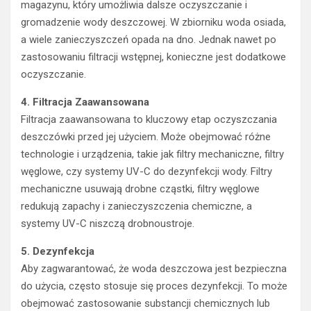
magazynu, który umożliwia dalsze oczyszczanie i
gromadzenie wody deszczowej. W zbiorniku woda osiada,
a wiele zanieczyszczeń opada na dno. Jednak nawet po
zastosowaniu filtracji wstępnej, konieczne jest dodatkowe
oczyszczanie.
4. Filtracja Zaawansowana
Filtracja zaawansowana to kluczowy etap oczyszczania
deszczówki przed jej użyciem. Może obejmować różne
technologie i urządzenia, takie jak filtry mechaniczne, filtry
węglowe, czy systemy UV-C do dezynfekcji wody. Filtry
mechaniczne usuwają drobne cząstki, filtry węglowe
redukują zapachy i zanieczyszczenia chemiczne, a
systemy UV-C niszczą drobnoustroje.
5. Dezynfekcja
Aby zagwarantować, że woda deszczowa jest bezpieczna
do użycia, często stosuje się proces dezynfekcji. To może
obejmować zastosowanie substancji chemicznych lub