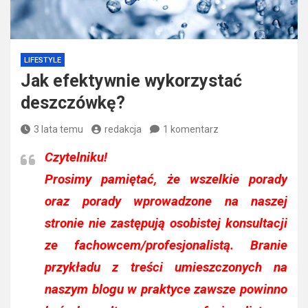
LIFESTYLE
Jak efektywnie wykorzystać
deszczówkę?
3 lata temu
redakcja
1 komentarz
Czytelniku!
Prosimy pamiętać, że wszelkie porady
oraz porady wprowadzone na naszej
stronie nie zastępują osobistej konsultacji
ze fachowcem/profesjonalistą. Branie
przykładu z treści umieszczonych na
naszym blogu w praktyce zawsze powinno