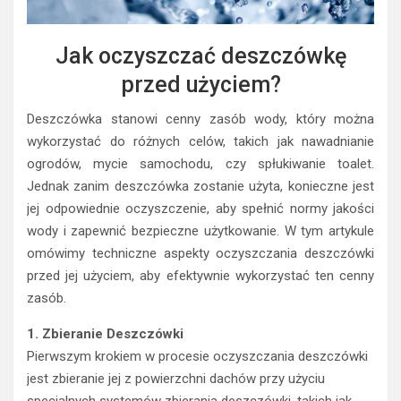
Jak oczyszczać deszczówkę
przed użyciem?
Deszczówka stanowi cenny zasób wody, który można
wykorzystać do różnych celów, takich jak nawadnianie
ogrodów, mycie samochodu, czy spłukiwanie toalet.
Jednak zanim deszczówka zostanie użyta, konieczne jest
jej odpowiednie oczyszczenie, aby spełnić normy jakości
wody i zapewnić bezpieczne użytkowanie. W tym artykule
omówimy techniczne aspekty oczyszczania deszczówki
przed jej użyciem, aby efektywnie wykorzystać ten cenny
zasób.
1. Zbieranie Deszczówki
Pierwszym krokiem w procesie oczyszczania deszczówki
jest zbieranie jej z powierzchni dachów przy użyciu
specjalnych systemów zbierania deszczówki, takich jak