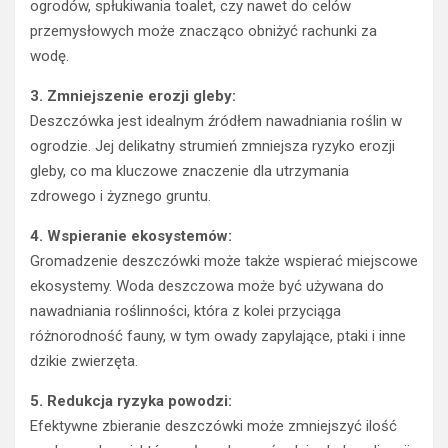
ogrodów, spłukiwania toalet, czy nawet do celów
przemysłowych może znacząco obniżyć rachunki za
wodę.
3. Zmniejszenie erozji gleby:
Deszczówka jest idealnym źródłem nawadniania roślin w
ogrodzie. Jej delikatny strumień zmniejsza ryzyko erozji
gleby, co ma kluczowe znaczenie dla utrzymania
zdrowego i żyznego gruntu.
4. Wspieranie ekosystemów:
Gromadzenie deszczówki może także wspierać miejscowe
ekosystemy. Woda deszczowa może być używana do
nawadniania roślinności, która z kolei przyciąga
różnorodność fauny, w tym owady zapylające, ptaki i inne
dzikie zwierzęta.
5. Redukcja ryzyka powodzi:
Efektywne zbieranie deszczówki może zmniejszyć ilość