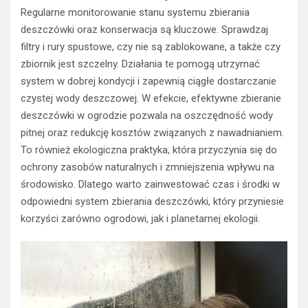
Regularne monitorowanie stanu systemu zbierania
deszczówki oraz konserwacja są kluczowe. Sprawdzaj
filtry i rury spustowe, czy nie są zablokowane, a także czy
zbiornik jest szczelny. Działania te pomogą utrzymać
system w dobrej kondycji i zapewnią ciągłe dostarczanie
czystej wody deszczowej. W efekcie, efektywne zbieranie
deszczówki w ogrodzie pozwala na oszczędność wody
pitnej oraz redukcję kosztów związanych z nawadnianiem.
To również ekologiczna praktyka, która przyczynia się do
ochrony zasobów naturalnych i zmniejszenia wpływu na
środowisko. Dlatego warto zainwestować czas i środki w
odpowiedni system zbierania deszczówki, który przyniesie
korzyści zarówno ogrodowi, jak i planetarnej ekologii.