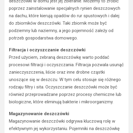
deszczówki w domu jest jej zbieranie. Możemy to zrobić
poprzez zainstalowanie specjalnych rynien deszczowych
na dachu, które kierują opadów do rur spustowych i dalej
do zbiorników deszczówki. Taki zbiornik może być
podziemny lub naziemny, a jego pojemność zależy od
potrzeb gospodarstwa domowego.
Filtracja i oczyszczanie deszczówki
Przed użyciem, zebraną deszczówkę warto poddać
procesowi filtracji i oczyszczania. Filtracja pozwala usunąć
zanieczyszczenia, liście oraz inne drobne cząstki
unoszące się w deszczu. W tym celu stosuje się różnego
rodzaju filtry i sita. Oczyszczanie deszczówki może być
również przeprowadzane poprzez procesy chemiczne lub
biologiczne, które eliminują bakterie i mikroorganizmy.
Magazynowanie deszczówki
Magazynowanie deszczówki odgrywa kluczową rolę w
efektywnym jej wykorzystaniu. Pojemniki na deszczówkę