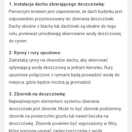
1. Instalacja dachu zbierającego deszczówkę:
Pierwszym krokiem jest zapewnienie, że dach budynku jest
odpowiednio przystosowany do zbierania deszczówki.
Dachy skośne z blachy lub dachówki są idealne do tego
celu, ponieważ umożliwiają skierowanie wody deszczowej
do rynien.
2. Rynny i rury spustowe:
Zainstaluj rynny na obwodzie dachu, aby skierować
spływającą wodę deszczową w jednym kierunku. Rury
spustowe połączone z rynnami będą prowadzić wodę do
miejsca, gdzie będzie można ją gromadzić.
3. Zbiornik na deszczówkę:
Najważniejszym elementem systemu zbierania
deszczówki jest zbiornik. Może to być zbiornik podziemny,
zbiornik na powierzchni gruntu lub nawet beczka na
deszczówkę. Zbiornik powinien być wyposażony w filtry,
które pomogą usunąć zanieczyszczenia z wody