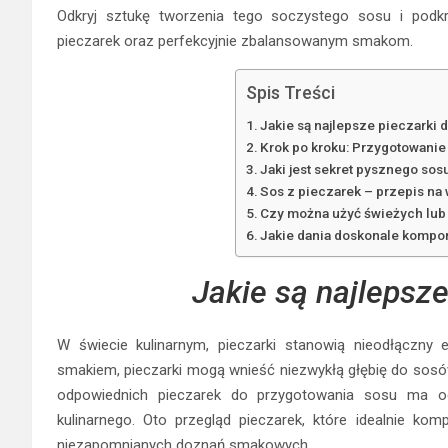
Odkryj sztukę tworzenia tego soczystego sosu i podk
pieczarek oraz perfekcyjnie zbalansowanym smakom.
Spis Treści
Jakie są najlepsze pieczarki 
Krok po kroku: Przygotowanie
Jaki jest sekret pysznego so
Sos z pieczarek – przepis na
Czy można użyć świeżych lu
Jakie dania doskonale kompo
Jakie są najlepsze
W świecie kulinarnym, pieczarki stanowią nieodłączny 
smakiem, pieczarki mogą wnieść niezwykłą głębię do sosó
odpowiednich pieczarek do przygotowania sosu ma og
kulinarnego. Oto przegląd pieczarek, które idealnie ko
niezapomnianych doznań smakowych.