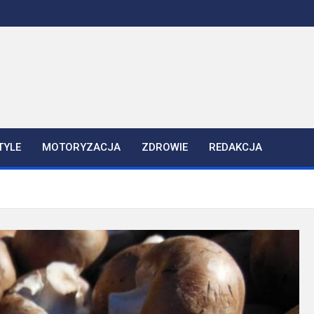
TYLE
MOTORYZACJA
ZDROWIE
REDAKCJA