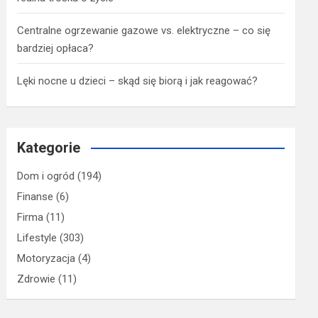
Centralne ogrzewanie gazowe vs. elektryczne – co się
bardziej opłaca?
Lęki nocne u dzieci – skąd się biorą i jak reagować?
Kategorie
Dom i ogród
(194)
Finanse
(6)
Firma
(11)
Lifestyle
(303)
Motoryzacja
(4)
Zdrowie
(11)