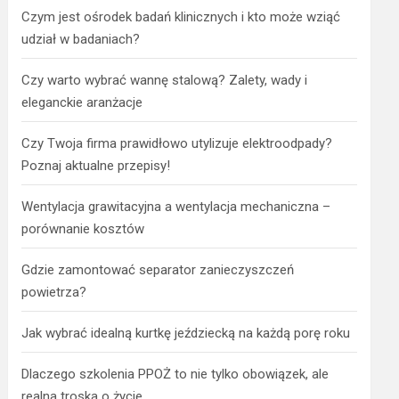
Czym jest ośrodek badań klinicznych i kto może wziąć
udział w badaniach?
Czy warto wybrać wannę stalową? Zalety, wady i
eleganckie aranżacje
Czy Twoja firma prawidłowo utylizuje elektroodpady?
Poznaj aktualne przepisy!
Wentylacja grawitacyjna a wentylacja mechaniczna –
porównanie kosztów
Gdzie zamontować separator zanieczyszczeń
powietrza?
Jak wybrać idealną kurtkę jeździecką na każdą porę roku
Dlaczego szkolenia PPOŻ to nie tylko obowiązek, ale
realna troska o życie