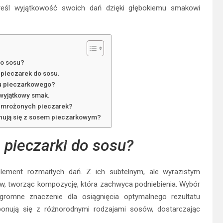
reśl wyjątkowość swoich dań dzięki głębokiemu smakowi
do sosu?
 pieczarek do sosu.
su pieczarkowego?
 wyjątkowy smak.
b mrożonych pieczarek?
nują się z sosem pieczarkowym?
 pieczarki do sosu?
element rozmaitych dań. Z ich subtelnym, ale wyrazistym
w, tworząc kompozycję, która zachwyca podniebienia. Wybór
romne znaczenie dla osiągnięcia optymalnego rezultatu
mponują się z różnorodnymi rodzajami sosów, dostarczając