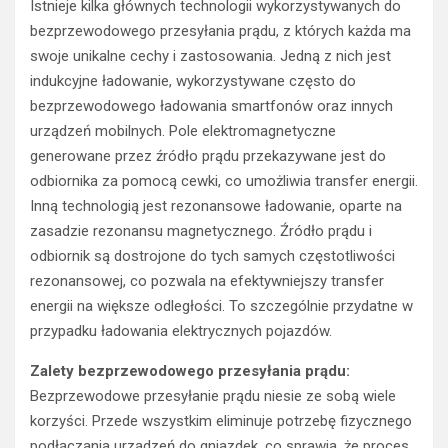
Istnieje kilka głównych technologii wykorzystywanych do
bezprzewodowego przesyłania prądu, z których każda ma
swoje unikalne cechy i zastosowania. Jedną z nich jest
indukcyjne ładowanie, wykorzystywane często do
bezprzewodowego ładowania smartfonów oraz innych
urządzeń mobilnych. Pole elektromagnetyczne
generowane przez źródło prądu przekazywane jest do
odbiornika za pomocą cewki, co umożliwia transfer energii.
Inną technologią jest rezonansowe ładowanie, oparte na
zasadzie rezonansu magnetycznego. Źródło prądu i
odbiornik są dostrojone do tych samych częstotliwości
rezonansowej, co pozwala na efektywniejszy transfer
energii na większe odległości. To szczególnie przydatne w
przypadku ładowania elektrycznych pojazdów.
Zalety bezprzewodowego przesyłania prądu:
Bezprzewodowe przesyłanie prądu niesie ze sobą wiele
korzyści. Przede wszystkim eliminuje potrzebę fizycznego
podłączania urządzeń do gniazdek, co sprawia, że proces