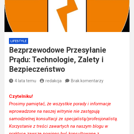
LIFESTYLE
Bezprzewodowe Przesyłanie
Prądu: Technologie, Zalety i
Bezpieczeństwo
4 lata temu
redakcja
Brak komentarzy
Czytelniku!
Prosimy pamiętać, że wszystkie porady i informacje
wprowadzone na naszej witrynie nie zastępują
samodzielnej konsultacji ze specjalistą/profesjonalistą.
Korzystanie z treści zawartych na naszym blogu w
praktyce zawsze powinno być konsultowane z