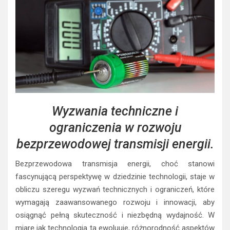
Wyzwania techniczne i
ograniczenia w rozwoju
bezprzewodowej transmisji energii.
Bezprzewodowa transmisja energii, choć stanowi
fascynującą perspektywę w dziedzinie technologii, staje w
obliczu szeregu wyzwań technicznych i ograniczeń, które
wymagają zaawansowanego rozwoju i innowacji, aby
osiągnąć pełną skuteczność i niezbędną wydajność. W
miarę jak technologia ta ewoluuje, różnorodność aspektów