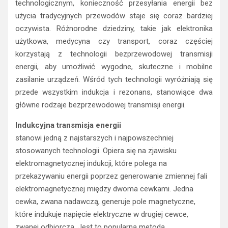
technologicznym, konieczność przesyłania energii bez
użycia tradycyjnych przewodów staje się coraz bardziej
oczywista. Różnorodne dziedziny, takie jak elektronika
użytkowa, medycyna czy transport, coraz częściej
korzystają z technologii bezprzewodowej transmisji
energii, aby umożliwić wygodne, skuteczne i mobilne
zasilanie urządzeń. Wśród tych technologii wyróżniają się
przede wszystkim indukcja i rezonans, stanowiące dwa
główne rodzaje bezprzewodowej transmisji energii.
Indukcyjna transmisja energii
stanowi jedną z najstarszych i najpowszechniej
stosowanych technologii. Opiera się na zjawisku
elektromagnetycznej indukcji, które polega na
przekazywaniu energii poprzez generowanie zmiennej fali
elektromagnetycznej między dwoma cewkami. Jedna
cewka, zwana nadawczą, generuje pole magnetyczne,
które indukuje napięcie elektryczne w drugiej cewce,
zwanej odbiorczą. Jest to popularna metoda