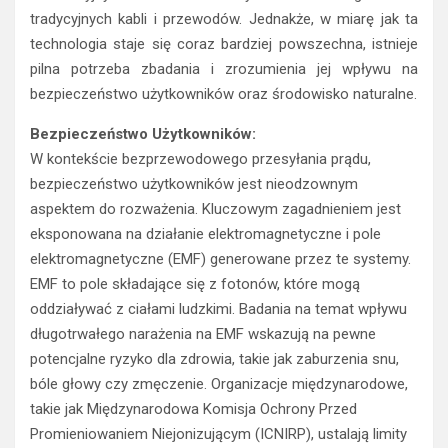
tradycyjnych kabli i przewodów. Jednakże, w miarę jak ta
technologia staje się coraz bardziej powszechna, istnieje
pilna potrzeba zbadania i zrozumienia jej wpływu na
bezpieczeństwo użytkowników oraz środowisko naturalne.
Bezpieczeństwo Użytkowników:
W kontekście bezprzewodowego przesyłania prądu,
bezpieczeństwo użytkowników jest nieodzownym
aspektem do rozważenia. Kluczowym zagadnieniem jest
eksponowana na działanie elektromagnetyczne i pole
elektromagnetyczne (EMF) generowane przez te systemy.
EMF to pole składające się z fotonów, które mogą
oddziaływać z ciałami ludzkimi. Badania na temat wpływu
długotrwałego narażenia na EMF wskazują na pewne
potencjalne ryzyko dla zdrowia, takie jak zaburzenia snu,
bóle głowy czy zmęczenie. Organizacje międzynarodowe,
takie jak Międzynarodowa Komisja Ochrony Przed
Promieniowaniem Niejonizującym (ICNIRP), ustalają limity