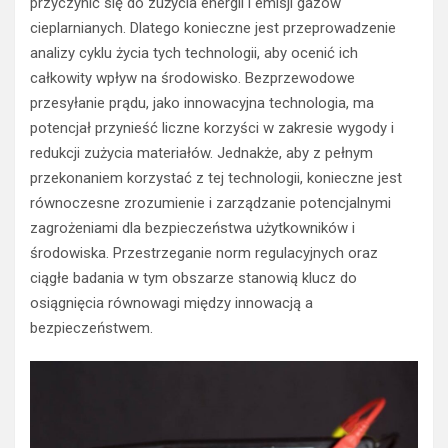
przyczynić się do zużycia energii i emisji gazów
cieplarnianych. Dlatego konieczne jest przeprowadzenie
analizy cyklu życia tych technologii, aby ocenić ich
całkowity wpływ na środowisko. Bezprzewodowe
przesyłanie prądu, jako innowacyjna technologia, ma
potencjał przynieść liczne korzyści w zakresie wygody i
redukcji zużycia materiałów. Jednakże, aby z pełnym
przekonaniem korzystać z tej technologii, konieczne jest
równoczesne zrozumienie i zarządzanie potencjalnymi
zagrożeniami dla bezpieczeństwa użytkowników i
środowiska. Przestrzeganie norm regulacyjnych oraz
ciągłe badania w tym obszarze stanowią klucz do
osiągnięcia równowagi między innowacją a
bezpieczeństwem.