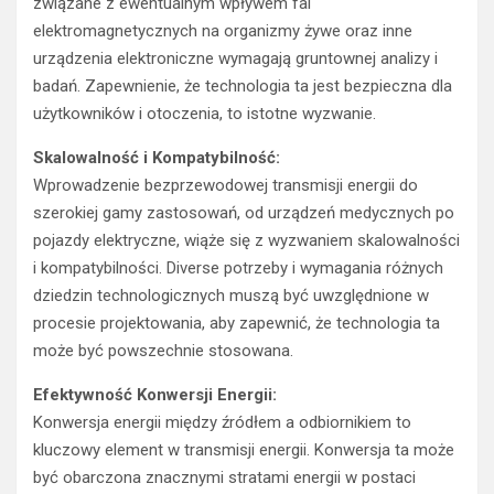
związane z ewentualnym wpływem fal
elektromagnetycznych na organizmy żywe oraz inne
urządzenia elektroniczne wymagają gruntownej analizy i
badań. Zapewnienie, że technologia ta jest bezpieczna dla
użytkowników i otoczenia, to istotne wyzwanie.
Skalowalność i Kompatybilność:
Wprowadzenie bezprzewodowej transmisji energii do
szerokiej gamy zastosowań, od urządzeń medycznych po
pojazdy elektryczne, wiąże się z wyzwaniem skalowalności
i kompatybilności. Diverse potrzeby i wymagania różnych
dziedzin technologicznych muszą być uwzględnione w
procesie projektowania, aby zapewnić, że technologia ta
może być powszechnie stosowana.
Efektywność Konwersji Energii:
Konwersja energii między źródłem a odbiornikiem to
kluczowy element w transmisji energii. Konwersja ta może
być obarczona znacznymi stratami energii w postaci