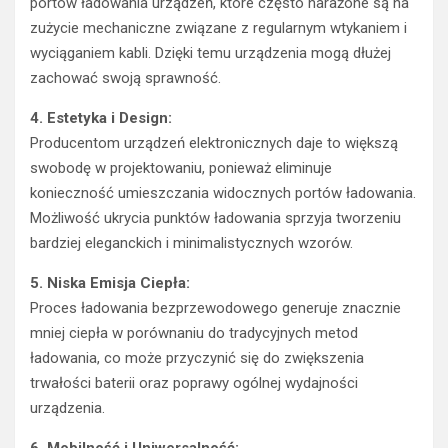
portów ładowania urządzeń, które często narażone są na
zużycie mechaniczne związane z regularnym wtykaniem i
wyciąganiem kabli. Dzięki temu urządzenia mogą dłużej
zachować swoją sprawność.
4. Estetyka i Design:
Producentom urządzeń elektronicznych daje to większą
swobodę w projektowaniu, ponieważ eliminuje
konieczność umieszczania widocznych portów ładowania.
Możliwość ukrycia punktów ładowania sprzyja tworzeniu
bardziej eleganckich i minimalistycznych wzorów.
5. Niska Emisja Ciepła:
Proces ładowania bezprzewodowego generuje znacznie
mniej ciepła w porównaniu do tradycyjnych metod
ładowania, co może przyczynić się do zwiększenia
trwałości baterii oraz poprawy ogólnej wydajności
urządzenia.
6. Mobilność i Uniwersalność: