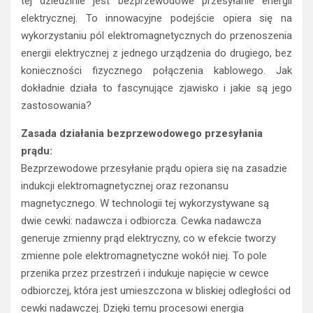
tej dziedzinie jest bezprzewodowe przesyłanie energii
elektrycznej. To innowacyjne podejście opiera się na
wykorzystaniu pól elektromagnetycznych do przenoszenia
energii elektrycznej z jednego urządzenia do drugiego, bez
konieczności fizycznego połączenia kablowego. Jak
dokładnie działa to fascynujące zjawisko i jakie są jego
zastosowania?
Zasada działania bezprzewodowego przesyłania
prądu:
Bezprzewodowe przesyłanie prądu opiera się na zasadzie
indukcji elektromagnetycznej oraz rezonansu
magnetycznego. W technologii tej wykorzystywane są
dwie cewki: nadawcza i odbiorcza. Cewka nadawcza
generuje zmienny prąd elektryczny, co w efekcie tworzy
zmienne pole elektromagnetyczne wokół niej. To pole
przenika przez przestrzeń i indukuje napięcie w cewce
odbiorczej, która jest umieszczona w bliskiej odległości od
cewki nadawczej. Dzięki temu procesowi energia