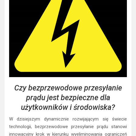
Czy bezprzewodowe przesyłanie
prądu jest bezpieczne dla
użytkowników i środowiska?
W dzisiejszym dynamicznie rozwijającym się świecie
technologii, bezprzewodowe przesyłanie prądu stanowi
innowacyjny krok w kierunku wyeliminowania ograniczeń