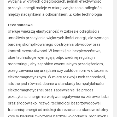
wydajna w krótkich odległościach, jednak efektywność
przesyłu energii maleje w miarę zwiększania odległości
między nadajnikiem a odbiornikiem. Z kolei technologia
rezonansowa
oferuje większą elastyczność w zakresie odległości i
umożliwia przesyłanie większych ilości energii, ale wymaga
bardziej skomplikowanego dostrojenia obwodów oraz
kontroli częstotliwości. W kontekście bezpieczeństwa,
obie technologie wymagają odpowiedniej regulacji i
monitoringu, aby zapobiec ewentualnym przeciążeniom,
przegrzewaniu się urządzeń czy zakłóceniom w otoczeniu
elektromagnetycznym. W miarę rozwoju tych technologii,
istotne jest również dbanie o standardy kompatybilności
elektromagnetycznej oraz zapewnienie, że proces
przesyłania energii nie wpływa negatywnie na zdrowie ludzi
oraz środowisko, rozwój technologii bezprzewodowej
transmisji energii od indukcji do rezonansu stanowi istotny
krok w kierunku tworzenia bardziej wygodnych, mobilnych i