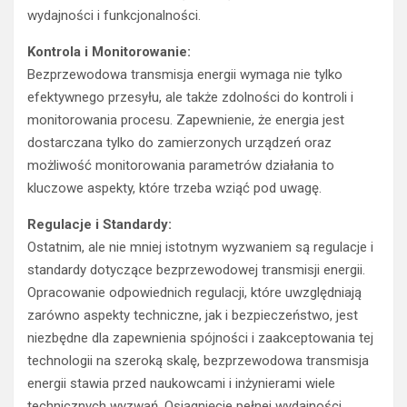
wydajności i funkcjonalności.
Kontrola i Monitorowanie:
Bezprzewodowa transmisja energii wymaga nie tylko
efektywnego przesyłu, ale także zdolności do kontroli i
monitorowania procesu. Zapewnienie, że energia jest
dostarczana tylko do zamierzonych urządzeń oraz
możliwość monitorowania parametrów działania to
kluczowe aspekty, które trzeba wziąć pod uwagę.
Regulacje i Standardy:
Ostatnim, ale nie mniej istotnym wyzwaniem są regulacje i
standardy dotyczące bezprzewodowej transmisji energii.
Opracowanie odpowiednich regulacji, które uwzględniają
zarówno aspekty techniczne, jak i bezpieczeństwo, jest
niezbędne dla zapewnienia spójności i zaakceptowania tej
technologii na szeroką skalę, bezprzewodowa transmisja
energii stawia przed naukowcami i inżynierami wiele
technicznych wyzwań. Osiągnięcie pełnej wydajności,