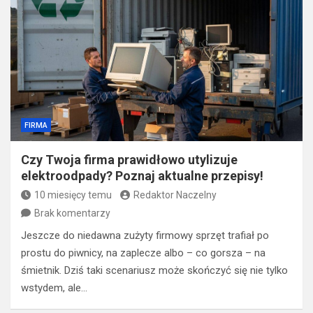
FIRMA
Czy Twoja firma prawidłowo utylizuje
elektroodpady? Poznaj aktualne przepisy!
10 miesięcy temu
Redaktor Naczelny
Brak komentarzy
Jeszcze do niedawna zużyty firmowy sprzęt trafiał po
prostu do piwnicy, na zaplecze albo – co gorsza – na
śmietnik. Dziś taki scenariusz może skończyć się nie tylko
wstydem, ale…