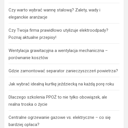
Czy warto wybrać wannę stalową? Zalety, wady i
eleganckie aranżacje
Czy Twoja firma prawidłowo utylizuje elektroodpady?
Poznaj aktualne przepisy!
Wentylacja grawitacyjna a wentylacja mechaniczna –
porównanie kosztów
Gdzie zamontować separator zanieczyszczeń powietrza?
Jak wybrać idealną kurtkę jeździecką na każdą porę roku
Dlaczego szkolenia PPOŻ to nie tylko obowiązek, ale
realna troska o życie
Centralne ogrzewanie gazowe vs. elektryczne – co się
bardziej opłaca?