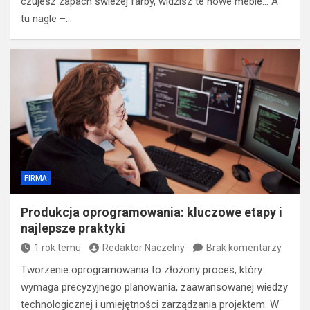
czujesz zapach świeżej farby, widzisz te nowe meble… A
tu nagle –…
FIRMA
Produkcja oprogramowania: kluczowe etapy i
najlepsze praktyki
1 rok temu
Redaktor Naczelny
Brak komentarzy
Tworzenie oprogramowania to złożony proces, który
wymaga precyzyjnego planowania, zaawansowanej wiedzy
technologicznej i umiejętności zarządzania projektem. W