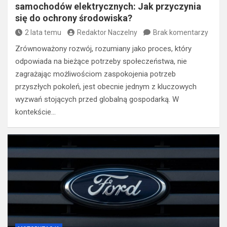
samochodów elektrycznych: Jak przyczynia
się do ochrony środowiska?
2 lata temu
Redaktor Naczelny
Brak komentarzy
Zrównoważony rozwój, rozumiany jako proces, który
odpowiada na bieżące potrzeby społeczeństwa, nie
zagrażając możliwościom zaspokojenia potrzeb
przyszłych pokoleń, jest obecnie jednym z kluczowych
wyzwań stojących przed globalną gospodarką. W
kontekście…