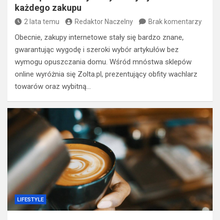
każdego zakupu
2 lata temu
Redaktor Naczelny
Brak komentarzy
Obecnie, zakupy internetowe stały się bardzo znane,
gwarantując wygodę i szeroki wybór artykułów bez
wymogu opuszczania domu. Wśród mnóstwa sklepów
online wyróżnia się Zolta.pl, prezentujący obfity wachlarz
towarów oraz wybitną…
LIFESTYLE