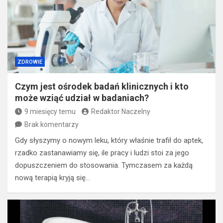
ZDROWIE
Czym jest ośrodek badań klinicznych i kto
może wziąć udział w badaniach?
9 miesięcy temu
Redaktor Naczelny
Brak komentarzy
Gdy słyszymy o nowym leku, który właśnie trafił do aptek,
rzadko zastanawiamy się, ile pracy i ludzi stoi za jego
dopuszczeniem do stosowania. Tymczasem za każdą
nową terapią kryją się…