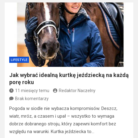
LIFESTYLE
Jak wybrać idealną kurtkę jeździecką na każdą
porę roku
11 miesięcy temu
Redaktor Naczelny
Brak komentarzy
Pogoda w siodle nie wybacza kompromisów. Deszcz,
wiatr, mróz, a czasem i upał – wszystko to wymaga
dobrze dobranego stroju, który zapewni komfort bez
względu na warunki. Kurtka jeździecka to…