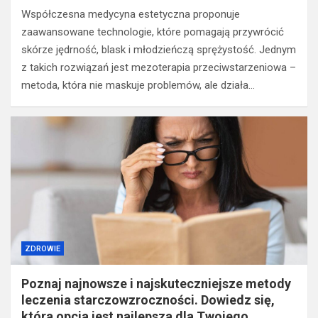
Współczesna medycyna estetyczna proponuje
zaawansowane technologie, które pomagają przywrócić
skórze jędrność, blask i młodzieńczą sprężystość. Jednym
z takich rozwiązań jest mezoterapia przeciwstarzeniowa –
metoda, która nie maskuje problemów, ale działa…
ZDROWIE
Poznaj najnowsze i najskuteczniejsze metody
leczenia starczowzroczności. Dowiedz się,
która opcja jest najlepsza dla Twojego