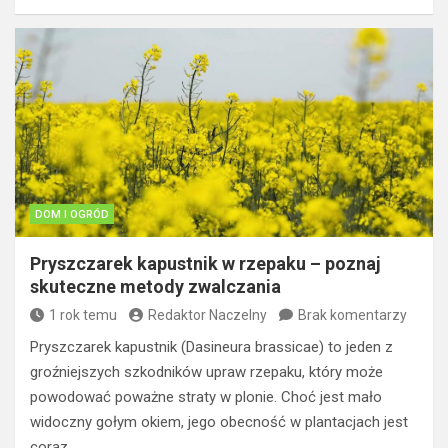
DOM I OGRÓD
Pryszczarek kapustnik w rzepaku – poznaj
skuteczne metody zwalczania
1 rok temu
Redaktor Naczelny
Brak komentarzy
Pryszczarek kapustnik (Dasineura brassicae) to jeden z
groźniejszych szkodników upraw rzepaku, który może
powodować poważne straty w plonie. Choć jest mało
widoczny gołym okiem, jego obecność w plantacjach jest
coraz…