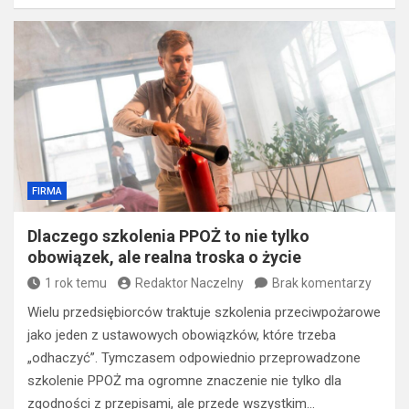
FIRMA
Dlaczego szkolenia PPOŻ to nie tylko
obowiązek, ale realna troska o życie
1 rok temu
Redaktor Naczelny
Brak komentarzy
Wielu przedsiębiorców traktuje szkolenia przeciwpożarowe
jako jeden z ustawowych obowiązków, które trzeba
„odhaczyć”. Tymczasem odpowiednio przeprowadzone
szkolenie PPOŻ ma ogromne znaczenie nie tylko dla
zgodności z przepisami, ale przede wszystkim…