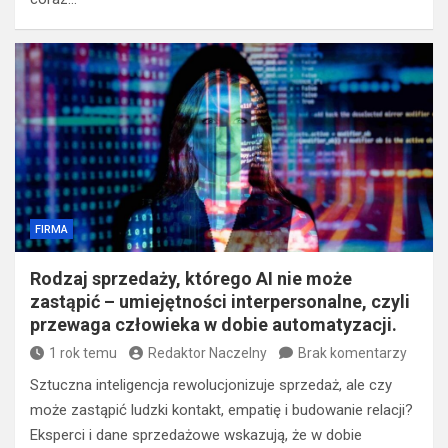
FIRMA
Rodzaj sprzedaży, którego AI nie może
zastąpić – umiejętności interpersonalne, czyli
przewaga człowieka w dobie automatyzacji.
1 rok temu
Redaktor Naczelny
Brak komentarzy
Sztuczna inteligencja rewolucjonizuje sprzedaż, ale czy
może zastąpić ludzki kontakt, empatię i budowanie relacji?
Eksperci i dane sprzedażowe wskazują, że w dobie