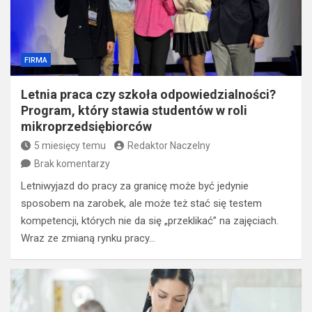
FIRMA
Letnia praca czy szkoła odpowiedzialności?
Program, który stawia studentów w roli
mikroprzedsiębiorców
5 miesięcy temu
Redaktor Naczelny
Brak komentarzy
Letniwyjazd do pracy za granicę może być jedynie
sposobem na zarobek, ale może też stać się testem
kompetencji, których nie da się „przeklikać” na zajęciach.
Wraz ze zmianą rynku pracy…