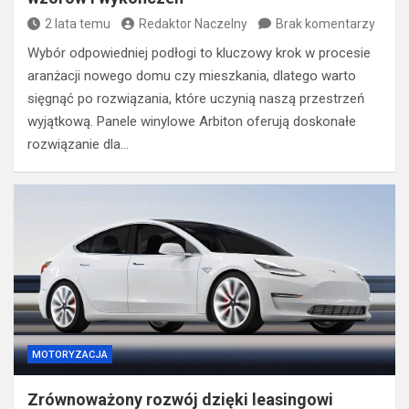
2 lata temu
Redaktor Naczelny
Brak komentarzy
Wybór odpowiedniej podłogi to kluczowy krok w procesie
aranżacji nowego domu czy mieszkania, dlatego warto
sięgnąć po rozwiązania, które uczynią naszą przestrzeń
wyjątkową. Panele winylowe Arbiton oferują doskonałe
rozwiązanie dla…
MOTORYZACJA
Zrównoważony rozwój dzięki leasingowi