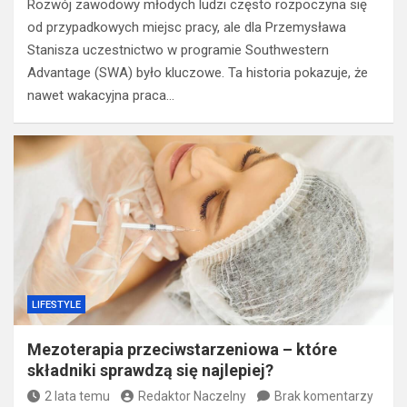
Rozwój zawodowy młodych ludzi często rozpoczyna się
od przypadkowych miejsc pracy, ale dla Przemysława
Stanisza uczestnictwo w programie Southwestern
Advantage (SWA) było kluczowe. Ta historia pokazuje, że
nawet wakacyjna praca…
LIFESTYLE
Mezoterapia przeciwstarzeniowa – które
składniki sprawdzą się najlepiej?
2 lata temu
Redaktor Naczelny
Brak komentarzy