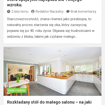
wzroku.
2 lata temu
Redaktor Naczelny
Brak komentarzy
Starczowzroczność, znana również jako presbiopia, to
naturalny proces starzenia się oka, który zazwyczaj
pojawia się po 40. roku życia. Objawia się trudnościami w
widzeniu z bliska, takimi jak czytanie małego…
DOM I OGRÓD
Rozkładany stół do małego salonu – na jaki