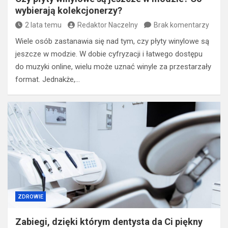
wybierają kolekcjonerzy?
2 lata temu
Redaktor Naczelny
Brak komentarzy
Wiele osób zastanawia się nad tym, czy płyty winylowe są
jeszcze w modzie. W dobie cyfryzacji i łatwego dostępu
do muzyki online, wielu może uznać winyle za przestarzały
format. Jednakże,…
ZDROWIE
​Zabiegi, dzięki którym dentysta da Ci piękny