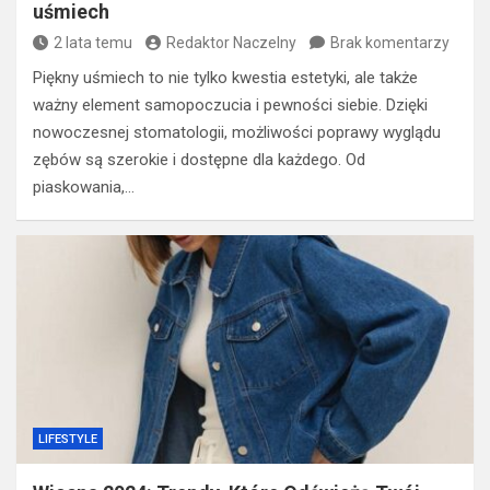
uśmiech
2 lata temu
Redaktor Naczelny
Brak komentarzy
Piękny uśmiech to nie tylko kwestia estetyki, ale także
ważny element samopoczucia i pewności siebie. Dzięki
nowoczesnej stomatologii, możliwości poprawy wyglądu
zębów są szerokie i dostępne dla każdego. Od
piaskowania,…
LIFESTYLE