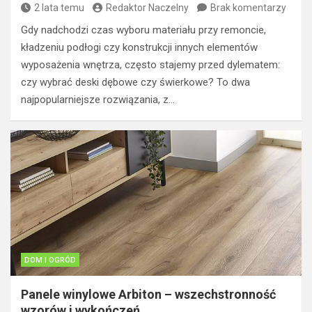
2 lata temu
Redaktor Naczelny
Brak komentarzy
Gdy nadchodzi czas wyboru materiału przy remoncie,
kładzeniu podłogi czy konstrukcji innych elementów
wyposażenia wnętrza, często stajemy przed dylematem:
czy wybrać deski dębowe czy świerkowe? To dwa
najpopularniejsze rozwiązania, z…
DOM I OGRÓD
Panele winylowe Arbiton – wszechstronność
wzorów i wykończeń