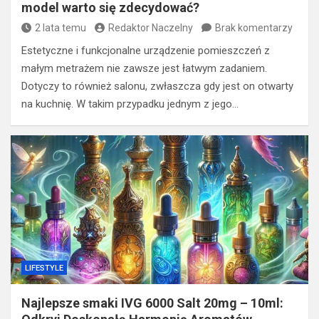
model warto się zdecydować?
2 lata temu
Redaktor Naczelny
Brak komentarzy
Estetyczne i funkcjonalne urządzenie pomieszczeń z
małym metrażem nie zawsze jest łatwym zadaniem.
Dotyczy to również salonu, zwłaszcza gdy jest on otwarty
na kuchnię. W takim przypadku jednym z jego…
LIFESTYLE
Najlepsze smaki IVG 6000 Salt 20mg – 10ml: