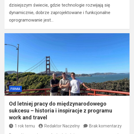
dzisiejszym świecie, gdzie technologie rozwijają się
dynamicznie, dobrze zaprojektowane i funkcjonalne
oprogramowanie jest…
FIRMA
Od letniej pracy do międzynarodowego
sukcesu – historia i inspiracje z programu
work and travel
1 rok temu
Redaktor Naczelny
Brak komentarzy