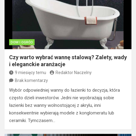
DOM I OGRÓD
Czy warto wybrać wannę stalową? Zalety, wady
i eleganckie aranżacje
9 miesięcy temu
Redaktor Naczelny
Brak komentarzy
Wybór odpowiedniej wanny do łazienki to decyzja, która
często dzieli inwestorów. Jedni nie wyobrażają sobie
łazienki bez wanny wolnostojącej z akrylu, inni
konsekwentnie wybierają modele z konglomeratu lub
ceramiki. Tymczasem…