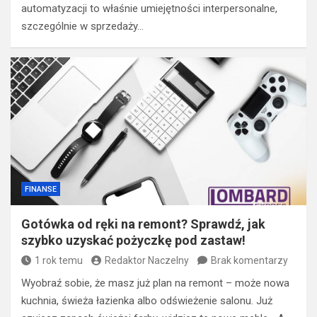
automatyzacji to właśnie umiejętności interpersonalne,
szczególnie w sprzedaży…
FINANSE
Gotówka od ręki na remont? Sprawdź, jak
szybko uzyskać pożyczkę pod zastaw!
1 rok temu
Redaktor Naczelny
Brak komentarzy
Wyobraź sobie, że masz już plan na remont – może nowa
kuchnia, świeża łazienka albo odświeżenie salonu. Już