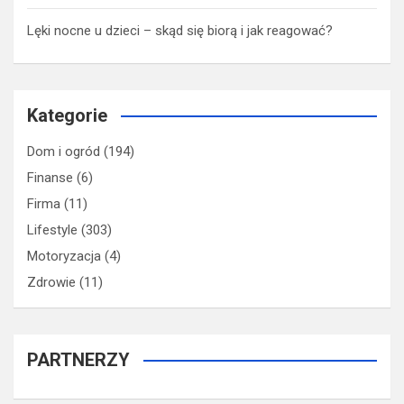
Lęki nocne u dzieci – skąd się biorą i jak reagować?
Kategorie
Dom i ogród
(194)
Finanse
(6)
Firma
(11)
Lifestyle
(303)
Motoryzacja
(4)
Zdrowie
(11)
PARTNERZY