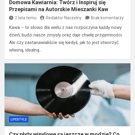
Domowa Kawiarnia: Twórz i Inspiruj się
Przepisami na Autorskie Mieszanki Kaw
2 lata temu
Redaktor Naczelny
Brak komentarzy
Kawa – to słowo dla wielu z nas rozpoczyna każdy nowy
dzień, budzi nasze zmysły oraz daje chwilę przyjemności.
Ale czy zastanawialiście się kiedyś, jak to jest stworzyć
własną, idealną…
LIFESTYLE
Czy płyty winylowe są jeszcze w modzie? Co