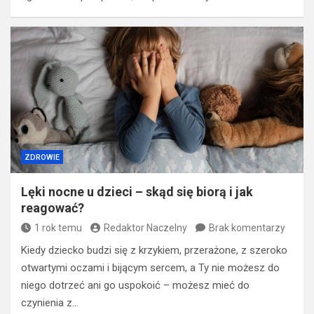
ZDROWIE
Lęki nocne u dzieci – skąd się biorą i jak
reagować?
1 rok temu
Redaktor Naczelny
Brak komentarzy
Kiedy dziecko budzi się z krzykiem, przerażone, z szeroko
otwartymi oczami i bijącym sercem, a Ty nie możesz do
niego dotrzeć ani go uspokoić – możesz mieć do
czynienia z…