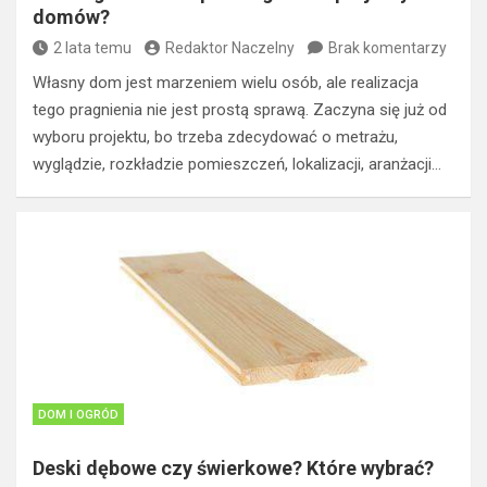
domów?
2 lata temu
Redaktor Naczelny
Brak komentarzy
Własny dom jest marzeniem wielu osób, ale realizacja
tego pragnienia nie jest prostą sprawą. Zaczyna się już od
wyboru projektu, bo trzeba zdecydować o metrażu,
wyglądzie, rozkładzie pomieszczeń, lokalizacji, aranżacji…
DOM I OGRÓD
Deski dębowe czy świerkowe? Które wybrać?