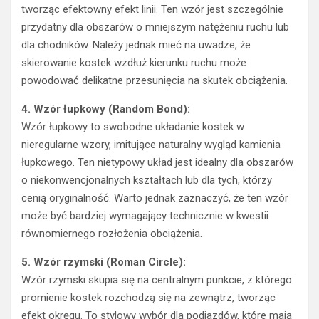
tworząc efektowny efekt linii. Ten wzór jest szczególnie
przydatny dla obszarów o mniejszym natężeniu ruchu lub
dla chodników. Należy jednak mieć na uwadze, że
skierowanie kostek wzdłuż kierunku ruchu może
powodować delikatne przesunięcia na skutek obciążenia.
4. Wzór łupkowy (Random Bond):
Wzór łupkowy to swobodne układanie kostek w
nieregularne wzory, imitujące naturalny wygląd kamienia
łupkowego. Ten nietypowy układ jest idealny dla obszarów
o niekonwencjonalnych kształtach lub dla tych, którzy
cenią oryginalność. Warto jednak zaznaczyć, że ten wzór
może być bardziej wymagający technicznie w kwestii
równomiernego rozłożenia obciążenia.
5. Wzór rzymski (Roman Circle):
Wzór rzymski skupia się na centralnym punkcie, z którego
promienie kostek rozchodzą się na zewnątrz, tworząc
efekt okręgu. To stylowy wybór dla podjazdów, które mają