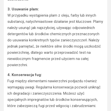
3. Usuwanie plam:
W przypadku wystąpienia plam z oleju, farby lub innych
substancji, natychmiastowe działanie jest kluczowe. Plamy
należy usunąć jak najszybciej, używając odpowiednich
detergentów lub środków chemicznych przeznaczonych
do usuwania konkretnych typów zanieczyszczeń. Należy
jednak pamiętać, że niektóre silne środki mogą uszkodzić
powierzchnię, dlatego warto przeprowadzić test na
niewidocznym fragmencie przed użyciem na całej
powierzchni.
4. Konserwacja fug:
Fugi między elementami nawierzchni podjazdu również
wymagają uwagi. Regularna konserwacja pozwoli uniknąć
ich degradacji i zanieczyszczenia. Możesz użyć
specjalnych impregnatów lub środków konserwujących,
które zabezpieczą fugi przed wilgocią i zabrudzeniami.