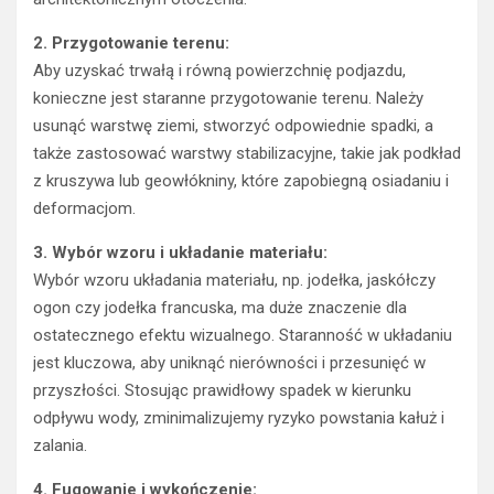
2. Przygotowanie terenu:
Aby uzyskać trwałą i równą powierzchnię podjazdu,
konieczne jest staranne przygotowanie terenu. Należy
usunąć warstwę ziemi, stworzyć odpowiednie spadki, a
także zastosować warstwy stabilizacyjne, takie jak podkład
z kruszywa lub geowłókniny, które zapobiegną osiadaniu i
deformacjom.
3. Wybór wzoru i układanie materiału:
Wybór wzoru układania materiału, np. jodełka, jaskółczy
ogon czy jodełka francuska, ma duże znaczenie dla
ostatecznego efektu wizualnego. Staranność w układaniu
jest kluczowa, aby uniknąć nierówności i przesunięć w
przyszłości. Stosując prawidłowy spadek w kierunku
odpływu wody, zminimalizujemy ryzyko powstania kałuż i
zalania.
4. Fugowanie i wykończenie: