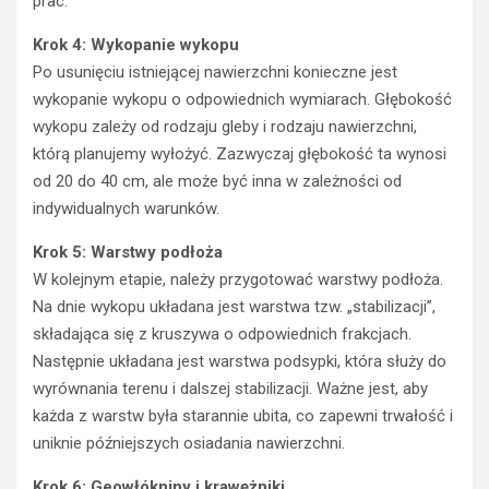
prac.
Krok 4: Wykopanie wykopu
Po usunięciu istniejącej nawierzchni konieczne jest
wykopanie wykopu o odpowiednich wymiarach. Głębokość
wykopu zależy od rodzaju gleby i rodzaju nawierzchni,
którą planujemy wyłożyć. Zazwyczaj głębokość ta wynosi
od 20 do 40 cm, ale może być inna w zależności od
indywidualnych warunków.
Krok 5: Warstwy podłoża
W kolejnym etapie, należy przygotować warstwy podłoża.
Na dnie wykopu układana jest warstwa tzw. „stabilizacji”,
składająca się z kruszywa o odpowiednich frakcjach.
Następnie układana jest warstwa podsypki, która służy do
wyrównania terenu i dalszej stabilizacji. Ważne jest, aby
każda z warstw była starannie ubita, co zapewni trwałość i
uniknie późniejszych osiadania nawierzchni.
Krok 6: Geowłókniny i krawężniki