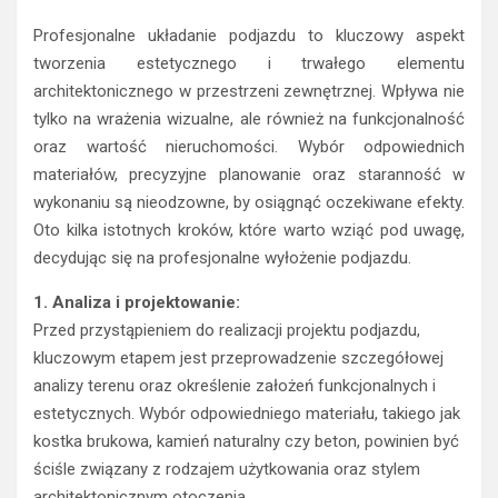
Profesjonalne układanie podjazdu to kluczowy aspekt
tworzenia estetycznego i trwałego elementu
architektonicznego w przestrzeni zewnętrznej. Wpływa nie
tylko na wrażenia wizualne, ale również na funkcjonalność
oraz wartość nieruchomości. Wybór odpowiednich
materiałów, precyzyjne planowanie oraz staranność w
wykonaniu są nieodzowne, by osiągnąć oczekiwane efekty.
Oto kilka istotnych kroków, które warto wziąć pod uwagę,
decydując się na profesjonalne wyłożenie podjazdu.
1. Analiza i projektowanie:
Przed przystąpieniem do realizacji projektu podjazdu,
kluczowym etapem jest przeprowadzenie szczegółowej
analizy terenu oraz określenie założeń funkcjonalnych i
estetycznych. Wybór odpowiedniego materiału, takiego jak
kostka brukowa, kamień naturalny czy beton, powinien być
ściśle związany z rodzajem użytkowania oraz stylem
architektonicznym otoczenia.