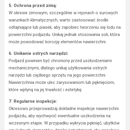
5. Ochrona przed zimą:
W okresie zimowym, szczególnie w rejonach o surowych
warunkach klimatycznych, warto zastosować środki
odtajniające lub piasek, aby zapobiec tworzeniu się lodu na
powierzchni podjazdu. Unikaj jednak stosowania soli, która
może powodować korozję elementów nawierzchni.
6. Unikanie ostrych narzędzi:
Podjazd powinien być chroniony przed uszkodzeniami
mechanicznymi, dlatego unikaj użytkowania ostrych
narzędzi lub ciężkiego sprzętu na jego powierzchni.
Nawierzchnia może ulec zarysowaniom lub pęknięciom,
które wpłyną na jej trwałość i estetykę.
7. Regularne inspekcje:
Okresowo przeprowadzaj dokładne inspekcje nawierzchni
podjazdu, aby wychwycić ewentualne uszkodzenia na
wczesnym etapie. W przypadku wykrycia pęknięć, ubytków