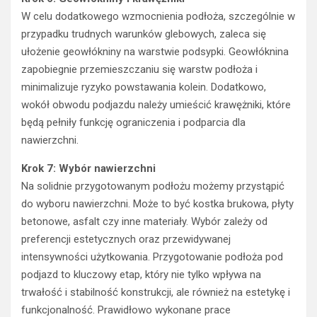
W celu dodatkowego wzmocnienia podłoża, szczególnie w
przypadku trudnych warunków glebowych, zaleca się
ułożenie geowłókniny na warstwie podsypki. Geowłóknina
zapobiegnie przemieszczaniu się warstw podłoża i
minimalizuje ryzyko powstawania kolein. Dodatkowo,
wokół obwodu podjazdu należy umieścić krawężniki, które
będą pełniły funkcję ograniczenia i podparcia dla
nawierzchni.
Krok 7: Wybór nawierzchni
Na solidnie przygotowanym podłożu możemy przystąpić
do wyboru nawierzchni. Może to być kostka brukowa, płyty
betonowe, asfalt czy inne materiały. Wybór zależy od
preferencji estetycznych oraz przewidywanej
intensywności użytkowania. Przygotowanie podłoża pod
podjazd to kluczowy etap, który nie tylko wpływa na
trwałość i stabilność konstrukcji, ale również na estetykę i
funkcjonalność. Prawidłowo wykonane prace