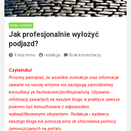
DOM I OGRÓD
Jak profesjonalnie wyłożyć
podjazd?
4 lata temu
redakcja
Brak komentarzy
Czytelniku!
Prosimy pamiętać, że wszelkie instrukcje oraz informacje
zawarte na naszej witrynie nie zastępują samodzielnej
konsultacji ze fachowcem/profesjonalistą. Używanie
informacji zawartych na naszym blogu w praktyce zawsze
powinno być konsultowane z odpowiednio
wykwalifikowanymi ekspertami. Redakcja i wydawcy
naszego bloga nie ponoszą winy ze stosowania pomocy
zamieszczanych na portalu.