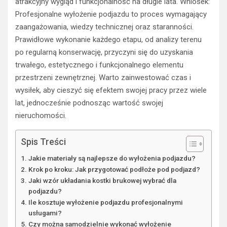
atrakcyjny wygląd i funkcjonalność na długie lata. Wniosek:
Profesjonalne wyłożenie podjazdu to proces wymagający
zaangażowania, wiedzy technicznej oraz staranności.
Prawidłowe wykonanie każdego etapu, od analizy terenu
po regularną konserwację, przyczyni się do uzyskania
trwałego, estetycznego i funkcjonalnego elementu
przestrzeni zewnętrznej. Warto zainwestować czas i
wysiłek, aby cieszyć się efektem swojej pracy przez wiele
lat, jednocześnie podnosząc wartość swojej
nieruchomości.
Spis Treści
Jakie materiały są najlepsze do wyłożenia podjazdu?
Krok po kroku: Jak przygotować podłoże pod podjazd?
Jaki wzór układania kostki brukowej wybrać dla
podjazdu?
Ile kosztuje wyłożenie podjazdu profesjonalnymi
usługami?
Czy można samodzielnie wykonać wyłożenie