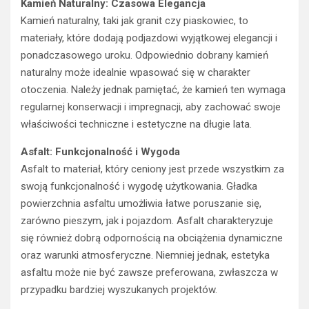
Kamień Naturalny: Czasowa Elegancja
Kamień naturalny, taki jak granit czy piaskowiec, to
materiały, które dodają podjazdowi wyjątkowej elegancji i
ponadczasowego uroku. Odpowiednio dobrany kamień
naturalny może idealnie wpasować się w charakter
otoczenia. Należy jednak pamiętać, że kamień ten wymaga
regularnej konserwacji i impregnacji, aby zachować swoje
właściwości techniczne i estetyczne na długie lata.
Asfalt: Funkcjonalność i Wygoda
Asfalt to materiał, który ceniony jest przede wszystkim za
swoją funkcjonalność i wygodę użytkowania. Gładka
powierzchnia asfaltu umożliwia łatwe poruszanie się,
zarówno pieszym, jak i pojazdom. Asfalt charakteryzuje
się również dobrą odpornością na obciążenia dynamiczne
oraz warunki atmosferyczne. Niemniej jednak, estetyka
asfaltu może nie być zawsze preferowana, zwłaszcza w
przypadku bardziej wyszukanych projektów.