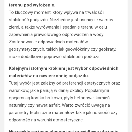
terenu pod wyłożenie.
To kluczowy moment, który wpływa na trwałość i
stabilność podjazdu. Niezbędne jest usunięcie warstw
ziemi, a także wyrównanie i spadanie terenu w celu
zapewnienia prawidłowego odprowadzenia wody.
Zastosowanie odpowiednich materiałów
geosyntetycznych, takich jak geowłókniny czy geokraty,
może dodatkowo poprawić stabilność podłoża.
Kolejnym istotnym krokiem jest wybór odpowiednich
materiałów na nawierzchnię podjazdu.
Tutaj wybór jest zależny od preferencji estetycznych oraz
warunków, jakie panują w danej okolicy. Popularnymi
opcjami są kostka brukowa, płyty betonowe, kamień
naturalny czy nawet asfalt. Warto zwrócić uwagę na
parametry techniczne materiałów, takie jak nośność czy
odporność na warunki atmosferyczne.
Niezwykle ważnym etapem jest prawidłowe ułożenie