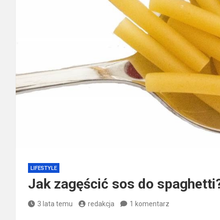
LIFESTYLE
Jak zagęścić sos do spaghetti
3 lata temu
redakcja
1 komentarz