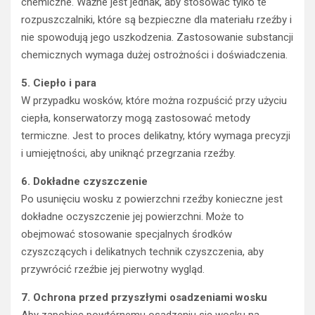
chemiczne. Ważne jest jednak, aby stosować tylko te
rozpuszczalniki, które są bezpieczne dla materiału rzeźby i
nie spowodują jego uszkodzenia. Zastosowanie substancji
chemicznych wymaga dużej ostrożności i doświadczenia.
5. Ciepło i para
W przypadku wosków, które można rozpuścić przy użyciu
ciepła, konserwatorzy mogą zastosować metody
termiczne. Jest to proces delikatny, który wymaga precyzji
i umiejętności, aby uniknąć przegrzania rzeźby.
6. Dokładne czyszczenie
Po usunięciu wosku z powierzchni rzeźby konieczne jest
dokładne oczyszczenie jej powierzchni. Może to
obejmować stosowanie specjalnych środków
czyszczących i delikatnych technik czyszczenia, aby
przywrócić rzeźbie jej pierwotny wygląd.
7. Ochrona przed przyszłymi osadzeniami wosku