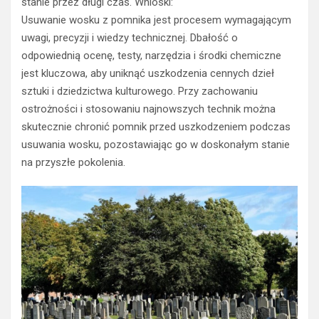
stanie przez długi czas. Wnioski:
Usuwanie wosku z pomnika jest procesem wymagającym
uwagi, precyzji i wiedzy technicznej. Dbałość o
odpowiednią ocenę, testy, narzędzia i środki chemiczne
jest kluczowa, aby uniknąć uszkodzenia cennych dzieł
sztuki i dziedzictwa kulturowego. Przy zachowaniu
ostrożności i stosowaniu najnowszych technik można
skutecznie chronić pomnik przed uszkodzeniem podczas
usuwania wosku, pozostawiając go w doskonałym stanie
na przyszłe pokolenia.