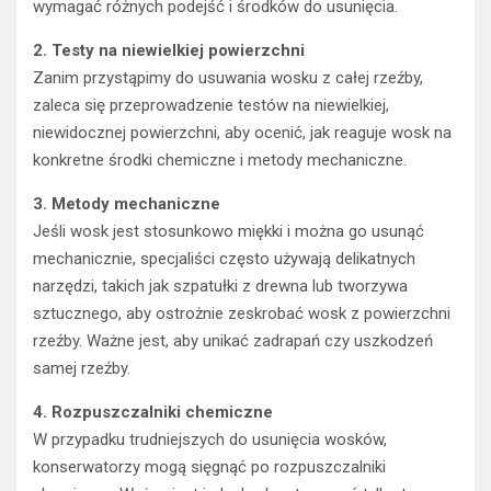
wymagać różnych podejść i środków do usunięcia.
2. Testy na niewielkiej powierzchni
Zanim przystąpimy do usuwania wosku z całej rzeźby,
zaleca się przeprowadzenie testów na niewielkiej,
niewidocznej powierzchni, aby ocenić, jak reaguje wosk na
konkretne środki chemiczne i metody mechaniczne.
3. Metody mechaniczne
Jeśli wosk jest stosunkowo miękki i można go usunąć
mechanicznie, specjaliści często używają delikatnych
narzędzi, takich jak szpatułki z drewna lub tworzywa
sztucznego, aby ostrożnie zeskrobać wosk z powierzchni
rzeźby. Ważne jest, aby unikać zadrapań czy uszkodzeń
samej rzeźby.
4. Rozpuszczalniki chemiczne
W przypadku trudniejszych do usunięcia wosków,
konserwatorzy mogą sięgnąć po rozpuszczalniki