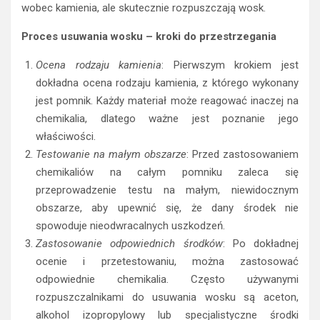
wobec kamienia, ale skutecznie rozpuszczają wosk.
Proces usuwania wosku – kroki do przestrzegania
Ocena rodzaju kamienia
: Pierwszym krokiem jest
dokładna ocena rodzaju kamienia, z którego wykonany
jest pomnik. Każdy materiał może reagować inaczej na
chemikalia, dlatego ważne jest poznanie jego
właściwości.
Testowanie na małym obszarze
: Przed zastosowaniem
chemikaliów na całym pomniku zaleca się
przeprowadzenie testu na małym, niewidocznym
obszarze, aby upewnić się, że dany środek nie
spowoduje nieodwracalnych uszkodzeń.
Zastosowanie odpowiednich środków
: Po dokładnej
ocenie i przetestowaniu, można zastosować
odpowiednie chemikalia. Często używanymi
rozpuszczalnikami do usuwania wosku są aceton,
alkohol izopropylowy lub specjalistyczne środki