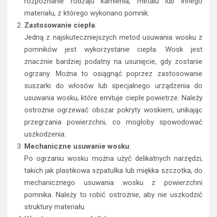
rozpoznanie rodzaju kamienia, metalu lub innego
materiału, z którego wykonano pomnik.
Zastosowanie ciepła
:
Jedną z najskuteczniejszych metod usuwania wosku z
pomników jest wykorzystanie ciepła. Wosk jest
znacznie bardziej podatny na usunięcie, gdy zostanie
ogrzany. Można to osiągnąć poprzez zastosowanie
suszarki do włosów lub specjalnego urządzenia do
usuwania wosku, które emituje ciepłe powietrze. Należy
ostrożnie ogrzewać obszar pokryty woskiem, unikając
przegrzania powierzchni, co mogłoby spowodować
uszkodzenia.
Mechaniczne usuwanie wosku
:
Po ogrzaniu wosku można użyć delikatnych narzędzi,
takich jak plastikowa szpatułka lub miękka szczotka, do
mechanicznego usuwania wosku z powierzchni
pomnika. Należy to robić ostrożnie, aby nie uszkodzić
struktury materiału.