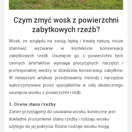
Czym zmyć wosk z powierzchni
zabytkowych rzeźb?
Wosk, ze względu na swoją lepką i trwałą naturę, może
stanowić wyzwanie w kontekście konserwacji
zabytkowych rzeźb. Usunięcie go z powierzchni tych
cennych artefaktów wymaga precyzyjnych narzędzi i
profesjonalnej wiedzy w dziedzinie konserwacji zabytków.
W niniejszym artykule przedstawimy metody i narzędzia
wykorzystywane przez specjalistów w celu skutecznego
usunięcia wosku z powierzchni rzeźb.
1. Ocena stanu rzeźby
Zanim przystąpimy do usuwania wosku, konieczne jest
dokładne zrozumienie stanu rzeźby i rodzaju wosku
użytego do jej pokrycia. Różne rodzaje wosku mogą