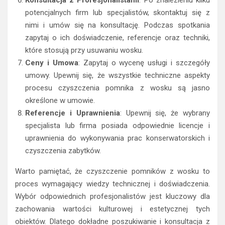
Konsultacja z Profesjonalistami
: Po znalezieniu kilku
potencjalnych firm lub specjalistów, skontaktuj się z
nimi i umów się na konsultację. Podczas spotkania
zapytaj o ich doświadczenie, referencje oraz techniki,
które stosują przy usuwaniu wosku.
Ceny i Umowa
: Zapytaj o wycenę usługi i szczegóły
umowy. Upewnij się, że wszystkie techniczne aspekty
procesu czyszczenia pomnika z wosku są jasno
określone w umowie.
Referencje i Uprawnienia
: Upewnij się, że wybrany
specjalista lub firma posiada odpowiednie licencje i
uprawnienia do wykonywania prac konserwatorskich i
czyszczenia zabytków.
Warto pamiętać, że czyszczenie pomników z wosku to
proces wymagający wiedzy technicznej i doświadczenia.
Wybór odpowiednich profesjonalistów jest kluczowy dla
zachowania wartości kulturowej i estetycznej tych
obiektów. Dlatego dokładne poszukiwanie i konsultacja z