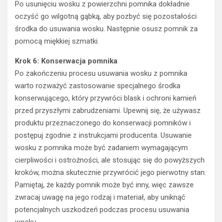
Po usunięciu wosku z powierzchni pomnika dokładnie
oczyść go wilgotną gąbką, aby pozbyć się pozostałości
środka do usuwania wosku. Następnie osusz pomnik za
pomocą miękkiej szmatki.
Krok 6: Konserwacja pomnika
Po zakończeniu procesu usuwania wosku z pomnika
warto rozważyć zastosowanie specjalnego środka
konserwującego, który przywróci blask i ochroni kamień
przed przyszłymi zabrudzeniami. Upewnij się, że używasz
produktu przeznaczonego do konserwacji pomników i
postępuj zgodnie z instrukcjami producenta. Usuwanie
wosku z pomnika może być zadaniem wymagającym
cierpliwości i ostrożności, ale stosując się do powyższych
kroków, można skutecznie przywrócić jego pierwotny stan.
Pamiętaj, że każdy pomnik może być inny, więc zawsze
zwracaj uwagę na jego rodzaj i materiał, aby uniknąć
potencjalnych uszkodzeń podczas procesu usuwania
wosku.