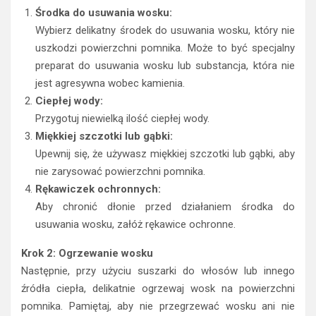
Środka do usuwania wosku:
Wybierz delikatny środek do usuwania wosku, który nie
uszkodzi powierzchni pomnika. Może to być specjalny
preparat do usuwania wosku lub substancja, która nie
jest agresywna wobec kamienia.
Ciepłej wody:
Przygotuj niewielką ilość ciepłej wody.
Miękkiej szczotki lub gąbki:
Upewnij się, że używasz miękkiej szczotki lub gąbki, aby
nie zarysować powierzchni pomnika.
Rękawiczek ochronnych:
Aby chronić dłonie przed działaniem środka do
usuwania wosku, załóż rękawice ochronne.
Krok 2: Ogrzewanie wosku
Następnie, przy użyciu suszarki do włosów lub innego
źródła ciepła, delikatnie ogrzewaj wosk na powierzchni
pomnika. Pamiętaj, aby nie przegrzewać wosku ani nie