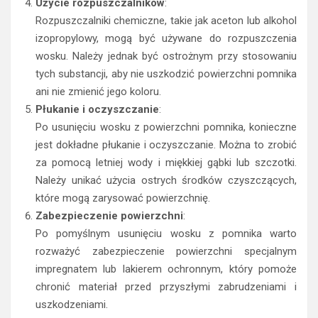
Użycie rozpuszczalników
:
Rozpuszczalniki chemiczne, takie jak aceton lub alkohol
izopropylowy, mogą być używane do rozpuszczenia
wosku. Należy jednak być ostrożnym przy stosowaniu
tych substancji, aby nie uszkodzić powierzchni pomnika
ani nie zmienić jego koloru.
Płukanie i oczyszczanie
:
Po usunięciu wosku z powierzchni pomnika, konieczne
jest dokładne płukanie i oczyszczanie. Można to zrobić
za pomocą letniej wody i miękkiej gąbki lub szczotki.
Należy unikać użycia ostrych środków czyszczących,
które mogą zarysować powierzchnię.
Zabezpieczenie powierzchni
:
Po pomyślnym usunięciu wosku z pomnika warto
rozważyć zabezpieczenie powierzchni specjalnym
impregnatem lub lakierem ochronnym, który pomoże
chronić materiał przed przyszłymi zabrudzeniami i
uszkodzeniami.