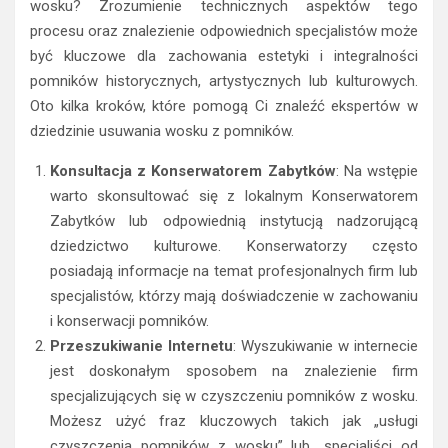
wosku? Zrozumienie technicznych aspektów tego
procesu oraz znalezienie odpowiednich specjalistów może
być kluczowe dla zachowania estetyki i integralności
pomników historycznych, artystycznych lub kulturowych.
Oto kilka kroków, które pomogą Ci znaleźć ekspertów w
dziedzinie usuwania wosku z pomników.
Konsultacja z Konserwatorem Zabytków
: Na wstępie
warto skonsultować się z lokalnym Konserwatorem
Zabytków lub odpowiednią instytucją nadzorującą
dziedzictwo kulturowe. Konserwatorzy często
posiadają informacje na temat profesjonalnych firm lub
specjalistów, którzy mają doświadczenie w zachowaniu
i konserwacji pomników.
Przeszukiwanie Internetu
: Wyszukiwanie w internecie
jest doskonałym sposobem na znalezienie firm
specjalizujących się w czyszczeniu pomników z wosku.
Możesz użyć fraz kluczowych takich jak „usługi
czyszczenia pomników z wosku” lub „specjaliści od