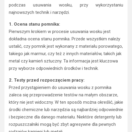
podczas usuwania wosku, przy wykorzystaniu
najnowszych technik i narzędzi.
1. Ocena stanu pomnika:
Pierwszym krokiem w procesie usuwania wosku jest
dokładna ocena stanu pomnika. Przede wszystkim należy
ustalić, czy pomnik jest wykonany z materiału porowatego,
takiego jak marmur, czy też z innych materiałów, takich jak
metal czy kamień sztuczny. Ta informacja jest kluczowa
przy wyborze odpowiednich środków i technik.
2. Testy przed rozpoczęciem pracy:
Przed przystąpieniem do usuwania wosku z pomnika
zaleca się przeprowadzenie testów na małym obszarze,
który nie jest widoczny. W ten sposób można określić, jakie
środki chemiczne lub narzędzia są najbardziej odpowiednie
i bezpieczne dla danego materiału. Niektóre detergenty lub
rozpuszczalniki mogą być zbyt agresywne dla pewnych
rodzajów kamieni lub metali.