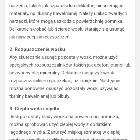
narzędzi, takich jak szpatułki lub delikatne, nieścierające
materiały, np. tkaniny bawełnianej. Należy unikać twardych
narzędzi, które mogą uszkodzić powierzchnię pomnika.
Delikatnie skrobać lub ścierać wosk, starając się usunąć
jak najwięcej zanieczyszczeń.
2. Rozpuszczenie wosku
Aby skutecznie usunąć pozostały wosk, można użyć
specjalnych rozpuszczalników, takich jak aceton, etanol lub
bezwonny olej mineralny. Delikatnie nasączyć wosk
rozpuszczalnikiem i poczekać, aż zmięknie. Następnie
można ponownie osuszyć pozostały wosk, używając
tkaniny bawełnianej lub bibuły.
3. Ciepła woda i mydło
Jeśli pozostały ślady wosku na powierzchni pomnika,
można spróbować użyć ciepłej wody z dodatkiem
łagodnego mydła. Zanurzyć miękką szmatkę w ciepłej