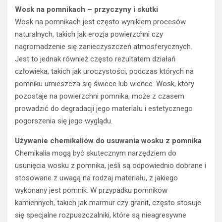
Wosk na pomnikach – przyczyny i skutki
Wosk na pomnikach jest często wynikiem procesów
naturalnych, takich jak erozja powierzchni czy
nagromadzenie się zanieczyszczeń atmosferycznych.
Jest to jednak również często rezultatem działań
człowieka, takich jak uroczystości, podczas których na
pomniku umieszcza się świece lub wieńce. Wosk, który
pozostaje na powierzchni pomnika, może z czasem
prowadzić do degradacji jego materiału i estetycznego
pogorszenia się jego wyglądu.
Używanie chemikaliów do usuwania wosku z pomnika
Chemikalia mogą być skutecznym narzędziem do
usunięcia wosku z pomnika, jeśli są odpowiednio dobrane i
stosowane z uwagą na rodzaj materiału, z jakiego
wykonany jest pomnik. W przypadku pomników
kamiennych, takich jak marmur czy granit, często stosuje
się specjalne rozpuszczalniki, które są nieagresywne