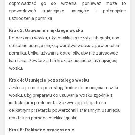
doprowadzać go do wrzenia, ponieważ może to
spowodować trudniejsze usunięcie i potencjalne
uszkodzenia pomnika.
Krok 3: Usuwanie miękkiego wosku
Po ogrzaniu wosku, użyj miękkiej szczotki lub gąbki, aby
delikatnie usunąć miękką warstwę wosku z powierzchni
pomnika. Unikaj używania ostrej siły, aby nie zarysować
kamienia. Powtarzaj ten krok, aż usuniesz jak najwięcej
wosku.
Krok 4: Usunięcie pozostałego wosku
Jeśli na pomniku pozostają trudne do usunięcia resztki
wosku, użyj preparatu do usuwania wosku zgodnie z
instrukcjami producenta. Zazwyczaj polega to na
delikatnym przetarciu powierzchni i starannym usunięciu
resztek za pomocą miękkiej gąbki.
Krok 5: Dokładne czyszczenie