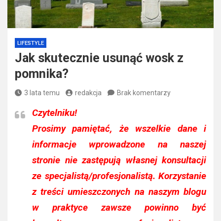
LIFESTYLE
Jak skutecznie usunąć wosk z
pomnika?
3 lata temu
redakcja
Brak komentarzy
Czytelniku!
Prosimy pamiętać, że wszelkie dane i
informacje wprowadzone na naszej
stronie nie zastępują własnej konsultacji
ze specjalistą/profesjonalistą. Korzystanie
z treści umieszczonych na naszym blogu
w praktyce zawsze powinno być