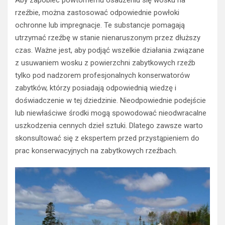
Aby zapobiec powtórnemu osadzeniu się wosku na
rzeźbie, można zastosować odpowiednie powłoki
ochronne lub impregnacje. Te substancje pomagają
utrzymać rzeźbę w stanie nienaruszonym przez dłuższy
czas. Ważne jest, aby podjąć wszelkie działania związane
z usuwaniem wosku z powierzchni zabytkowych rzeźb
tylko pod nadzorem profesjonalnych konserwatorów
zabytków, którzy posiadają odpowiednią wiedzę i
doświadczenie w tej dziedzinie. Nieodpowiednie podejście
lub niewłaściwe środki mogą spowodować nieodwracalne
uszkodzenia cennych dzieł sztuki. Dlatego zawsze warto
skonsultować się z ekspertem przed przystąpieniem do
prac konserwacyjnych na zabytkowych rzeźbach.