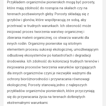
Przykładem organizmów pionierskich mogą być porosty,
które mają zdolność do rosnącia na skałach czy na
terenach pozbawionych gleby. Porosty składają się z
grzybów i glonów, które współpracują ze sobą, aby
przetrwać w trudnych warunkach. Ich obecność może
inicjować proces tworzenia warstwy organicznej i
zbierania materii organicznej, co stwarza warunki dla
innych roślin. Organizmy pionierskie są istotnym
elementem procesu sukcesji ekologicznej, umożliwiającym
odbudowę ekosystemów po katastrofach i degradacji
środowiska. Ich zdolność do kolonizacji trudnych terenów i
inicjowania procesów tworzenia warunków sprzyjających
dla innych organizmów czyni je niezwykle ważnymi dla
ochrony bioróżnorodności i przywracania równowagi
ekologicznej. Porosty stanowią jedno z najlepszych
przykładów organizmów pionierskich, które przyczyniają
się do przywracania życia na terenach dotkniętych
ekstremalnymi warunkami.