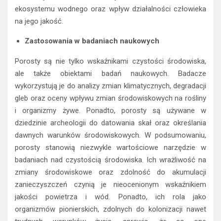
ekosystemu wodnego oraz wpływ działalności człowieka
na jego jakość.
Zastosowania w badaniach naukowych
Porosty są nie tylko wskaźnikami czystości środowiska,
ale także obiektami badań naukowych. Badacze
wykorzystują je do analizy zmian klimatycznych, degradacji
gleb oraz oceny wpływu zmian środowiskowych na rośliny
i organizmy żywe. Ponadto, porosty są używane w
dziedzinie archeologii do datowania skał oraz określania
dawnych warunków środowiskowych. W podsumowaniu,
porosty stanowią niezwykle wartościowe narzędzie w
badaniach nad czystością środowiska. Ich wrażliwość na
zmiany środowiskowe oraz zdolność do akumulacji
zanieczyszczeń czynią je nieocenionym wskaźnikiem
jakości powietrza i wód. Ponadto, ich rola jako
organizmów pionierskich, zdolnych do kolonizacji nawet