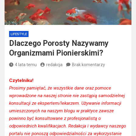
LIFESTYLE
Dlaczego Porosty Nazywamy
Organizmami Pionierskimi?
4 lata temu
redakcja
Brak komentarzy
Czytelniku!
Prosimy pamiętać, że wszystkie dane oraz pomoce
wprowadzone na naszej stronie nie zastąpią samodzielnej
konsultacji ze ekspertem/lekarzem. Używanie informacji
umieszczonych na naszym blogu w praktyce zawsze
powinno być konsultowane z profesjonalistą o
odpowiednich kwalifikacjach. Redakcja i wydawcy naszego
portalu nie ponoszą odpowiedzialności za wykorzystanie