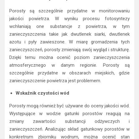
Porosty są szczególnie przydatne w monitorowaniu
jakości powietrza. W wyniku procesu fotosyntezy
wchłaniają one substancje z powietrza, w tym
zanieczyszczenia takie jak dwutlenek siarki, dwutlenek
azotu i pyły zawieszone. W miarę gromadzenia tych
zanieczyszczeń, porosty zmieniają swój wygląd i strukturę.
Dzięki temu można ocenić poziom zanieczyszczenia
atmosferycznego w danym regionie. Porosty są
szczególnie przydatne w obszarach miejskich, gdzie
zanieczyszczenie powietrza jest problemem.
Wskaźnik czystości wód
Porosty mogą również być używane do oceny jakości wód.
Występujące w wodzie gatunki porostów reagują na
zmiany zawartości substancji odżywczych i
zanieczyszczeń. Analizując skład gatunkowy porostów w
konkretnym zbiorniku wodnym, można ocenić stan