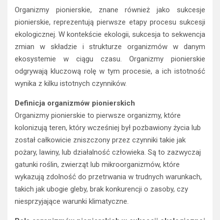
Organizmy pionierskie, znane również jako sukcesje
pionierskie, reprezentują pierwsze etapy procesu sukcesji
ekologicznej. W kontekście ekologii, sukcesja to sekwencja
zmian w składzie i strukturze organizmów w danym
ekosystemie w ciągu czasu. Organizmy pionierskie
odgrywają kluczową rolę w tym procesie, a ich istotność
wynika z kilku istotnych czynników.
Definicja organizmów pionierskich
Organizmy pionierskie to pierwsze organizmy, które
kolonizują teren, który wcześniej był pozbawiony życia lub
został całkowicie zniszczony przez czynniki takie jak
pożary, lawiny, lub działalność człowieka. Są to zazwyczaj
gatunki roślin, zwierząt lub mikroorganizmów, które
wykazują zdolność do przetrwania w trudnych warunkach,
takich jak ubogie gleby, brak konkurencji o zasoby, czy
niesprzyjające warunki klimatyczne.