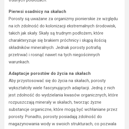
trudnych podłożach.
Pierwsi osadnicy na skałach
Porosty są uważane za organizmy pionierskie ze względu
na ich zdolność do kolonizacji ekstremalnych środowisk,
takich jak skały. Skały są trudnym podłożem, które
charakteryzuje się brakiem próchnicy i skąpą ilością
składników mineralnych. Jednak porosty potrafią
przetrwać i rosnąć nawet na tych niegościnnych
warunkach.
Adaptacje porostów do życia na skałach
Aby przystosować się do życia na skałach, porosty
wykształciły wiele fascynujących adaptacji. Jedną z nich
jest zdolność do wydzielania kwasów organicznych, które
rozpuszczają minerały w skałach, tworząc żyzne
substancje organiczne, które mogą być wchłaniane przez
porosty. Ponadto, porosty posiadają zdolność do
magazynowania wody w swoich strukturach, co pozwala