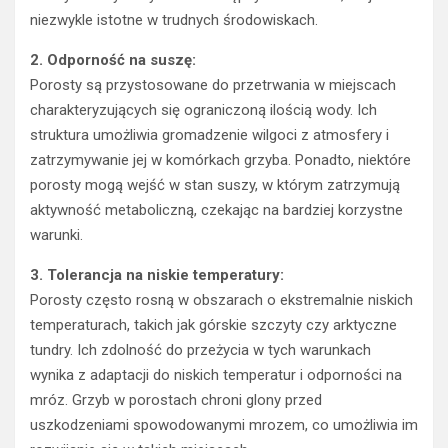
niezwykle istotne w trudnych środowiskach.
2. Odporność na suszę:
Porosty są przystosowane do przetrwania w miejscach
charakteryzujących się ograniczoną ilością wody. Ich
struktura umożliwia gromadzenie wilgoci z atmosfery i
zatrzymywanie jej w komórkach grzyba. Ponadto, niektóre
porosty mogą wejść w stan suszy, w którym zatrzymują
aktywność metaboliczną, czekając na bardziej korzystne
warunki.
3. Tolerancja na niskie temperatury:
Porosty często rosną w obszarach o ekstremalnie niskich
temperaturach, takich jak górskie szczyty czy arktyczne
tundry. Ich zdolność do przeżycia w tych warunkach
wynika z adaptacji do niskich temperatur i odporności na
mróz. Grzyb w porostach chroni glony przed
uszkodzeniami spowodowanymi mrozem, co umożliwia im