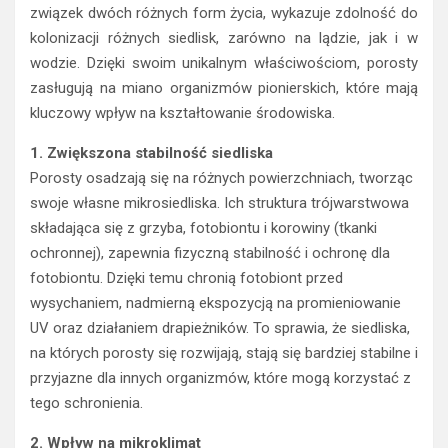
związek dwóch różnych form życia, wykazuje zdolność do
kolonizacji różnych siedlisk, zarówno na lądzie, jak i w
wodzie. Dzięki swoim unikalnym właściwościom, porosty
zasługują na miano organizmów pionierskich, które mają
kluczowy wpływ na kształtowanie środowiska.
1. Zwiększona stabilność siedliska
Porosty osadzają się na różnych powierzchniach, tworząc
swoje własne mikrosiedliska. Ich struktura trójwarstwowa
składająca się z grzyba, fotobiontu i korowiny (tkanki
ochronnej), zapewnia fizyczną stabilność i ochronę dla
fotobiontu. Dzięki temu chronią fotobiont przed
wysychaniem, nadmierną ekspozycją na promieniowanie
UV oraz działaniem drapieżników. To sprawia, że siedliska,
na których porosty się rozwijają, stają się bardziej stabilne i
przyjazne dla innych organizmów, które mogą korzystać z
tego schronienia.
2. Wpływ na mikroklimat