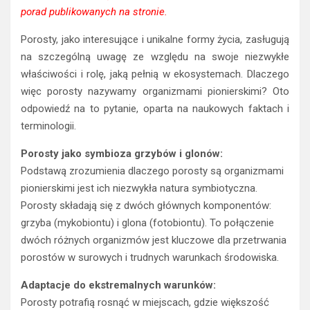
porad publikowanych na stronie.
Porosty, jako interesujące i unikalne formy życia, zasługują
na szczególną uwagę ze względu na swoje niezwykłe
właściwości i rolę, jaką pełnią w ekosystemach. Dlaczego
więc porosty nazywamy organizmami pionierskimi? Oto
odpowiedź na to pytanie, oparta na naukowych faktach i
terminologii.
Porosty jako symbioza grzybów i glonów:
Podstawą zrozumienia dlaczego porosty są organizmami
pionierskimi jest ich niezwykła natura symbiotyczna.
Porosty składają się z dwóch głównych komponentów:
grzyba (mykobiontu) i glona (fotobiontu). To połączenie
dwóch różnych organizmów jest kluczowe dla przetrwania
porostów w surowych i trudnych warunkach środowiska.
Adaptacje do ekstremalnych warunków:
Porosty potrafią rosnąć w miejscach, gdzie większość