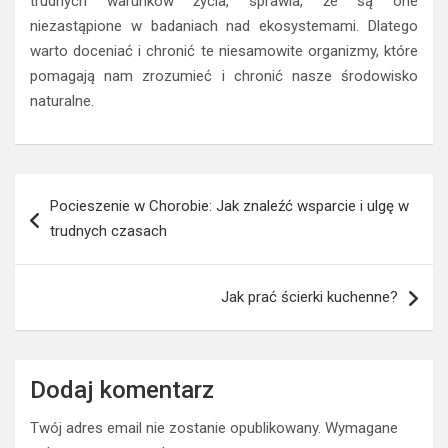
trudnych warunków życia, sprawia, że są one
niezastąpione w badaniach nad ekosystemami. Dlatego
warto doceniać i chronić te niesamowite organizmy, które
pomagają nam zrozumieć i chronić nasze środowisko
naturalne.
Nawigacja
Pocieszenie w Chorobie: Jak znaleźć wsparcie i ulgę w
wpisu
trudnych czasach
Jak prać ścierki kuchenne?
Dodaj komentarz
Twój adres email nie zostanie opublikowany.
Wymagane