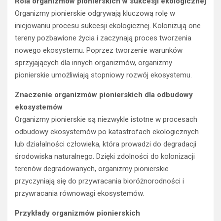
Rola organizmów pionierskich w sukcesji ekologicznej
Organizmy pionierskie odgrywają kluczową rolę w
inicjowaniu procesu sukcesji ekologicznej. Kolonizują one
tereny pozbawione życia i zaczynają proces tworzenia
nowego ekosystemu. Poprzez tworzenie warunków
sprzyjających dla innych organizmów, organizmy
pionierskie umożliwiają stopniowy rozwój ekosystemu.
Znaczenie organizmów pionierskich dla odbudowy
ekosystemów
Organizmy pionierskie są niezwykle istotne w procesach
odbudowy ekosystemów po katastrofach ekologicznych
lub działalności człowieka, która prowadzi do degradacji
środowiska naturalnego. Dzięki zdolności do kolonizacji
terenów degradowanych, organizmy pionierskie
przyczyniają się do przywracania bioróżnorodności i
przywracania równowagi ekosystemów.
Przykłady organizmów pionierskich