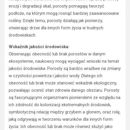
erozji i degradacji skał, porosty pomagają tworzyć
podłoże, na którym mogą rosnąć bardziej zaawansowane
rośliny. Dzięki temu, porosty działają jak pionierzy,
otwierając drzwi dla innych form życia w trudnych
środowiskach.
Wskaźnik jakości środowiska:
Obserwując obecność lub brak porostów w danym
ekosystemie, naukowcy mogą wyciągać wnioski na temat
jakości środowiska. Porosty są bardzo wrażliwe na zmiany
w czystości powietrza i jakości wody. Dlatego ich
obecność lub brak może stanowić wskaźnik ekologiczny,
pozwalając ocenić stan zdrowia danego obszaru. Porosty
są fascynującymi organizmami pionierskimi ze względu na
ich zdolność do kolonizacji ekstremalnych środowisk,
symbiotyczną relację między grzybem a glonem, oraz rolę,
jaką odgrywają w tworzeniu warunków dla innych form
życia. Ich obecność lub brak może również służyć jako