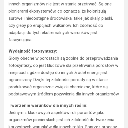
innych organizmów nie jest w stanie przetrwać. Są one
pionierami ekosystemów, co oznacza, że kolonizują
surowe i niedostępne środowiska, takie jak skały, piaski,
czy gleby po erupcjach wulkanów. Ich zdolność do
adaptacji do tych ekstremalnych warunków jest
fascynująca.
Wydajność fotosyntezy:
Glony obecne w porostach są zdolne do przeprowadzania
fotosyntezy, co jest kluczowe dla przetrwania porostów w
miejscach, gdzie dostęp do innych źródeł energii jest
ograniczony. Dzięki tej zdolności porosty są w stanie
produkować organiczne związki chemiczne, które są
podstawowym źródłem pożywienia dla innych organizmów.
Tworzenie warunków dla innych roślin:
Jednym z kluczowych aspektów roli porostów jako
organizmów pionierskich jest ich zdolność do tworzenia
korzystnych warunków dla innych roślin. Poprzez procesy