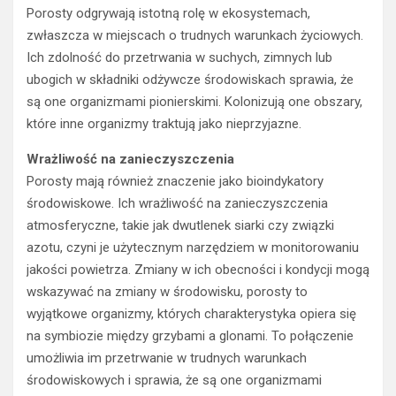
Porosty odgrywają istotną rolę w ekosystemach,
zwłaszcza w miejscach o trudnych warunkach życiowych.
Ich zdolność do przetrwania w suchych, zimnych lub
ubogich w składniki odżywcze środowiskach sprawia, że
są one organizmami pionierskimi. Kolonizują one obszary,
które inne organizmy traktują jako nieprzyjazne.
Wrażliwość na zanieczyszczenia
Porosty mają również znaczenie jako bioindykatory
środowiskowe. Ich wrażliwość na zanieczyszczenia
atmosferyczne, takie jak dwutlenek siarki czy związki
azotu, czyni je użytecznym narzędziem w monitorowaniu
jakości powietrza. Zmiany w ich obecności i kondycji mogą
wskazywać na zmiany w środowisku, porosty to
wyjątkowe organizmy, których charakterystyka opiera się
na symbiozie między grzybami a glonami. To połączenie
umożliwia im przetrwanie w trudnych warunkach
środowiskowych i sprawia, że są one organizmami