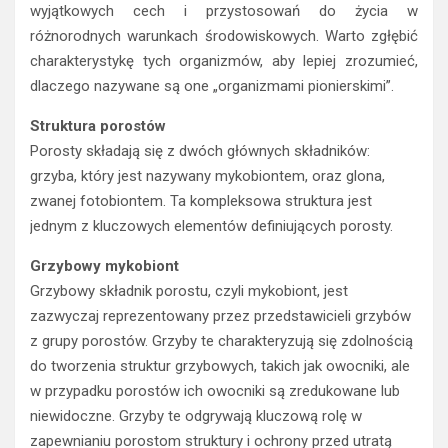
wyjątkowych cech i przystosowań do życia w
różnorodnych warunkach środowiskowych. Warto zgłębić
charakterystykę tych organizmów, aby lepiej zrozumieć,
dlaczego nazywane są one „organizmami pionierskimi”.
Struktura porostów
Porosty składają się z dwóch głównych składników:
grzyba, który jest nazywany mykobiontem, oraz glona,
zwanej fotobiontem. Ta kompleksowa struktura jest
jednym z kluczowych elementów definiujących porosty.
Grzybowy mykobiont
Grzybowy składnik porostu, czyli mykobiont, jest
zazwyczaj reprezentowany przez przedstawicieli grzybów
z grupy porostów. Grzyby te charakteryzują się zdolnością
do tworzenia struktur grzybowych, takich jak owocniki, ale
w przypadku porostów ich owocniki są zredukowane lub
niewidoczne. Grzyby te odgrywają kluczową rolę w
zapewnianiu porostom struktury i ochrony przed utratą