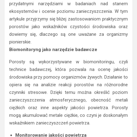
przydatnymi narzędziami w badaniach nad stanem
ekosystemów i ocenie poziomu zanieczyszczenia. W tym
artykule przyjrzymy się bliżej zastosowaniom praktycznym
porostów jako wskaźników czystości środowiska oraz
dowiemy się, dlaczego są one uważane za organizmy
pionierskie.
Biomonitoryng jako narzędzie badawcze
Porosty są wykorzystywane w biomonitoringu, czyli
technice badawczej, która pozwala na ocenę jakości
środowiska przy pomocy organizmów żywych. Działanie to
opiera się na analizie reakcji porostów na różnorodne
czynniki stresowe. Dzięki temu można określić poziom
zanieczyszczenia atmosferycznego, obecność metali
ciężkich oraz inne aspekty jakości powietrza. Porosty
mogą akumulować metale ciężkie, co czyni je doskonałym
wskaźnikiem zanieczyszczeń powietrza.
Monitorowanie jakości powietrza