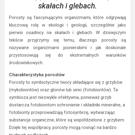
skałach i glebach.
Porosty są fascynującymi organizmami, które odgrywają
kluczową rolę w ekologii i geologii, szczególnie jako
pierwsi osadnicy na skałach i glebach. W dzisiejszym
tekście przyjrzymy się temu, dlaczego porosty są
nazywane organizmami pionierskimi i jak doskonale
przystosowują się do ekstremalnych warunków
środowiskowych.
Charakterystyka porostów
Porosty to symbiotyczne twory składające się z grzybów
(mykobiontów) oraz glonów lub sinic (fotobiontów). Ta
symbioza jest niezwykle efektywna, ponieważ grzyb
dostarcza fotobiontom schronienie i składniki mineralne, a
fotobionty przeprowadzają fotosyntezę, wytwarzając
substancje organiczne, które są współdzielone z grzybem.
Dzięki tej współpracy, porosty mogą rosnąć na bardzo