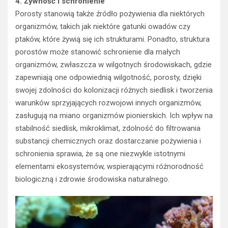
4. Żywność i schronienie
Porosty stanowią także źródło pożywienia dla niektórych
organizmów, takich jak niektóre gatunki owadów czy
ptaków, które żywią się ich strukturami. Ponadto, struktura
porostów może stanowić schronienie dla małych
organizmów, zwłaszcza w wilgotnych środowiskach, gdzie
zapewniają one odpowiednią wilgotność, porosty, dzięki
swojej zdolności do kolonizacji różnych siedlisk i tworzenia
warunków sprzyjających rozwojowi innych organizmów,
zasługują na miano organizmów pionierskich. Ich wpływ na
stabilność siedlisk, mikroklimat, zdolność do filtrowania
substancji chemicznych oraz dostarczanie pożywienia i
schronienia sprawia, że są one niezwykle istotnymi
elementami ekosystemów, wspierającymi różnorodność
biologiczną i zdrowie środowiska naturalnego.