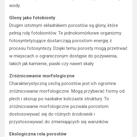
wody.
Glony jako fotobionty
Drugim istotnym składnikiem porostów są glony, które
pełnią rolę fotobiontów. Te jednokomórkowe organizmy
fotosyntetyzujące dostarczają porostom energię z
procesu fotosyntezy. Dzięki temu porosty mogą przetrwać
w miejscach o ograniczonym dostępie do pożywienia,
takich jak kamienie, piaski czy nawet skały.
Zróżnicowanie morfologiczne
Charakterystyczną cechą porostów jest ich ogromne
zróżnicowanie morfologiczne. Mogą przybierać formy od
plech i skorup po naskalne kolczaste struktury. To
zróżnicowanie morfologiczne pozwala porostom
dostosowywać się do różnych środowisk i
przystosowywać do zmieniających się warunków.
Ekologiczna rola porostów