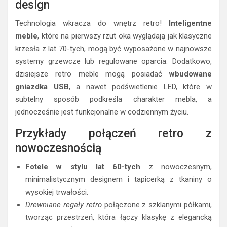
design
Technologia wkracza do wnętrz retro!
Inteligentne
meble
, które na pierwszy rzut oka wyglądają jak klasyczne
krzesła z lat 70-tych, mogą być wyposażone w najnowsze
systemy grzewcze lub regulowane oparcia. Dodatkowo,
dzisiejsze retro meble mogą posiadać
wbudowane
gniazdka USB
, a nawet podświetlenie LED, które w
subtelny sposób podkreśla charakter mebla, a
jednocześnie jest funkcjonalne w codziennym życiu.
Przykłady połączeń retro z
nowoczesnością
Fotele w stylu lat 60-tych
z nowoczesnym,
minimalistycznym designem i tapicerką z tkaniny o
wysokiej trwałości.
Drewniane regały retro
połączone z szklanymi półkami,
tworząc przestrzeń, która łączy klasykę z elegancką