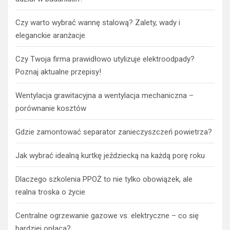
Czy warto wybrać wannę stalową? Zalety, wady i
eleganckie aranżacje
Czy Twoja firma prawidłowo utylizuje elektroodpady?
Poznaj aktualne przepisy!
Wentylacja grawitacyjna a wentylacja mechaniczna –
porównanie kosztów
Gdzie zamontować separator zanieczyszczeń powietrza?
Jak wybrać idealną kurtkę jeździecką na każdą porę roku
Dlaczego szkolenia PPOŻ to nie tylko obowiązek, ale
realna troska o życie
Centralne ogrzewanie gazowe vs. elektryczne – co się
bardziej opłaca?