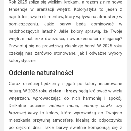
Rok 2025 zbliża się wielkimi krokami, a razem z nim nowe
tendencje w aranżacji wnętrz. Kolorystyka to jeden z
najistotniejszych elementów, który wpływa na atmosferę w
pomieszczeniu. Jakie barwy będą dominować w
nadchodzących latach? Jakie kolory sprawią, że Twoje
wnętrze nabierze świeżości, nowoczesności i elegancji?
Przygotuj się na prawdziwą eksplozję barw! W 2025 roku
czekają nas zarówno stonowane, jak i odważne wybory
kolorystyczne.
Odcienie naturalności
Coraz częściej będziemy sięgać po kolory inspirowane
naturą. W 2025 roku
zieleni
i
brązy
będą królować w wielu
wnętrzach, wprowadzając do nich harmonię i spokój.
Delikatne odcienie
zielenie mchu
,
ciemnej oliwki
czy
brązowej kawy
to kolory, które wprowadzą do Twojego
mieszkania przytulną atmosferę, idealną do odpoczynku
po ciężkim dniu. Takie barwy świetnie komponują się z