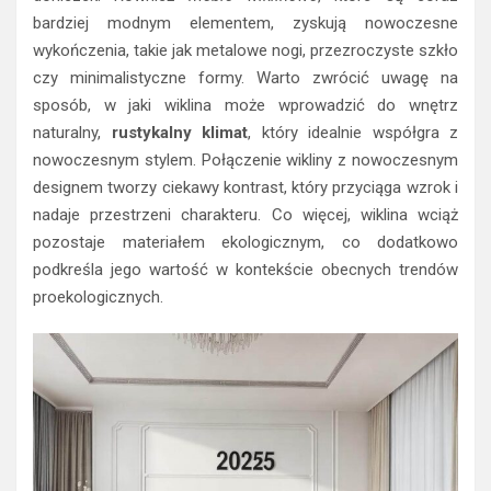
bardziej modnym elementem, zyskują nowoczesne
wykończenia, takie jak metalowe nogi, przezroczyste szkło
czy minimalistyczne formy. Warto zwrócić uwagę na
sposób, w jaki wiklina może wprowadzić do wnętrz
naturalny,
rustykalny klimat
, który idealnie współgra z
nowoczesnym stylem. Połączenie wikliny z nowoczesnym
designem tworzy ciekawy kontrast, który przyciąga wzrok i
nadaje przestrzeni charakteru. Co więcej, wiklina wciąż
pozostaje materiałem ekologicznym, co dodatkowo
podkreśla jego wartość w kontekście obecnych trendów
proekologicznych.