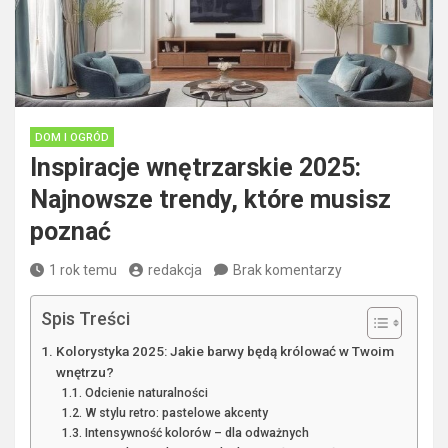
DOM I OGRÓD
Inspiracje wnętrzarskie 2025:
Najnowsze trendy, które musisz
poznać
1 rok temu
redakcja
Brak komentarzy
Spis Treści
Kolorystyka 2025: Jakie barwy będą królować w Twoim
wnętrzu?
Odcienie naturalności
W stylu retro: pastelowe akcenty
Intensywność kolorów – dla odważnych