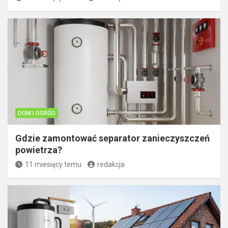
DOM I OGRÓD
Gdzie zamontować separator zanieczyszczeń
powietrza?
11 miesięcy temu
redakcja