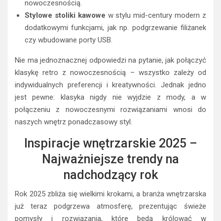
nowoczesnością.
Stylowe stoliki kawowe
w stylu mid-century modern z
dodatkowymi funkcjami, jak np. podgrzewanie filiżanek
czy wbudowane porty USB.
Nie ma jednoznacznej odpowiedzi na pytanie, jak połączyć
klasykę retro z nowoczesnością – wszystko zależy od
indywidualnych preferencji i kreatywności. Jednak jedno
jest pewne: klasyka nigdy nie wyjdzie z mody, a w
połączeniu z nowoczesnymi rozwiązaniami wnosi do
naszych wnętrz ponadczasowy styl.
Inspiracje wnętrzarskie 2025 –
Najważniejsze trendy na
nadchodzący rok
Rok 2025 zbliża się wielkimi krokami, a branża wnętrzarska
już teraz podgrzewa atmosferę, prezentując świeże
pomysły i rozwiązania, które będą królować w