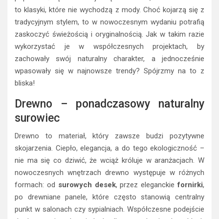
to klasyki, które nie wychodzą z mody. Choć kojarzą się z
tradycyjnym stylem, to w nowoczesnym wydaniu potrafią
zaskoczyć świeżością i oryginalnością. Jak w takim razie
wykorzystać je w współczesnych projektach, by
zachowały swój naturalny charakter, a jednocześnie
wpasowały się w najnowsze trendy? Spójrzmy na to z
bliska!
Drewno – ponadczasowy naturalny
surowiec
Drewno to materiał, który zawsze budzi pozytywne
skojarzenia. Ciepło, elegancja, a do tego ekologiczność –
nie ma się co dziwić, że wciąż króluje w aranżacjach. W
nowoczesnych wnętrzach drewno występuje w różnych
formach: od
surowych desek
, przez eleganckie
fornirki
,
po drewniane panele, które często stanowią centralny
punkt w salonach czy sypialniach. Współczesne podejście