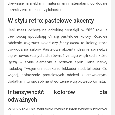
drewnianymi meblami i naturalnymi materiałami, co dodaje
przestrzeni ciepła i przytulności.
W stylu retro: pastelowe akcenty
Jeśli masz ochotę na odrobinę nostalgii, w 2025 roku z
pewnością spodobają Ci się pastelowe kolory. Różowe
odcienie,
miętowa zieleń
czy
jasny błękit
to kolory, które
powrócą na salony. Pastelowe akcenty idealnie sprawdzą
się w nowoczesnych, ale również vintage wnętrzach, które
łączą w sobie elementy z różnych epok. Takie barwy
nadadzą Twojemu mieszkaniu lekkości i subtelności. Co
więcej, połączenie pastelowych odcieni z drewnianymi
dodatkami to sposób na stworzenie wyjątkowego klimatu.
Intensywność kolorów – dla
odważnych
W 2025 roku nie zabraknie również intensywnych kolorów,