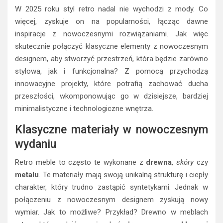
W 2025 roku styl retro nadal nie wychodzi z mody. Co
więcej, zyskuje on na popularności, łącząc dawne
inspiracje z nowoczesnymi rozwiązaniami. Jak więc
skutecznie połączyć klasyczne elementy z nowoczesnym
designem, aby stworzyć przestrzeń, która będzie zarówno
stylowa, jak i funkcjonalna? Z pomocą przychodzą
innowacyjne projekty, które potrafią zachować ducha
przeszłości, wkomponowując go w dzisiejsze, bardziej
minimalistyczne i technologiczne wnętrza.
Klasyczne materiały w nowoczesnym
wydaniu
Retro meble to często te wykonane z
drewna
,
skóry
czy
metalu
. Te materiały mają swoją unikalną strukturę i ciepły
charakter, który trudno zastąpić syntetykami. Jednak w
połączeniu z nowoczesnym designem zyskują nowy
wymiar. Jak to możliwe? Przykład? Drewno w meblach