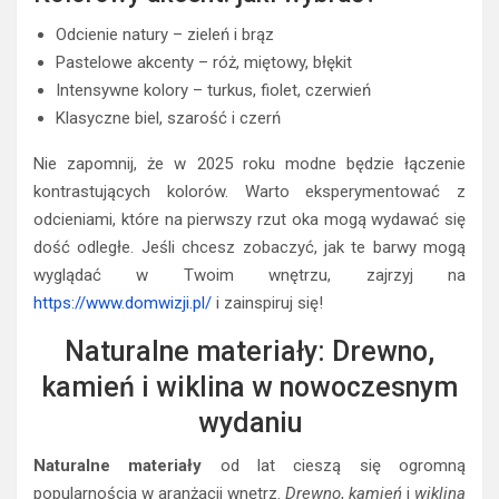
Odcienie natury – zieleń i brąz
Pastelowe akcenty – róż, miętowy, błękit
Intensywne kolory – turkus, fiolet, czerwień
Klasyczne biel, szarość i czerń
Nie zapomnij, że w 2025 roku modne będzie łączenie
kontrastujących kolorów. Warto eksperymentować z
odcieniami, które na pierwszy rzut oka mogą wydawać się
dość odległe. Jeśli chcesz zobaczyć, jak te barwy mogą
wyglądać w Twoim wnętrzu, zajrzyj na
https://www.domwizji.pl/
i zainspiruj się!
Naturalne materiały: Drewno,
kamień i wiklina w nowoczesnym
wydaniu
Naturalne materiały
od lat cieszą się ogromną
popularnością w aranżacji wnętrz.
Drewno
,
kamień
i
wiklina