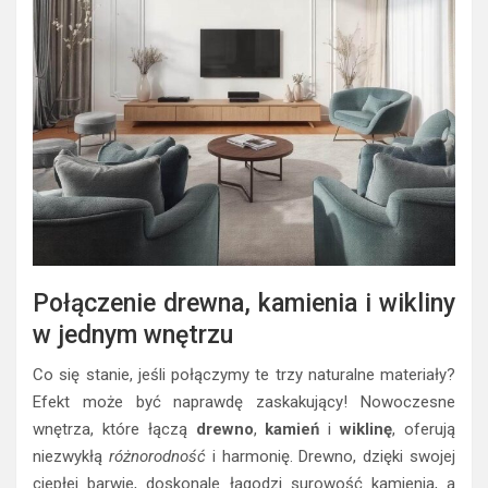
Połączenie drewna, kamienia i wikliny
w jednym wnętrzu
Co się stanie, jeśli połączymy te trzy naturalne materiały?
Efekt może być naprawdę zaskakujący! Nowoczesne
wnętrza, które łączą
drewno
,
kamień
i
wiklinę
, oferują
niezwykłą
różnorodność
i harmonię. Drewno, dzięki swojej
ciepłej barwie, doskonale łagodzi surowość kamienia, a