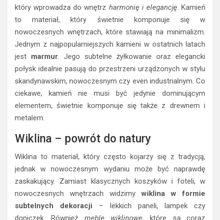
który wprowadza do wnętrz
harmonię i elegancję
. Kamień
to materiał, który świetnie komponuje się w
nowoczesnych wnętrzach, które stawiają na minimalizm.
Jednym z najpopularniejszych kamieni w ostatnich latach
jest
marmur
. Jego subtelne żyłkowanie oraz elegancki
połysk idealnie pasują do przestrzeni urządzonych w stylu
skandynawskim, nowoczesnym czy even industrialnym. Co
ciekawe, kamień nie musi być jedynie dominującym
elementem, świetnie komponuje się także z drewnem i
metalem.
Wiklina – powrót do natury
Wiklina to materiał, który często kojarzy się z tradycją,
jednak w nowoczesnym wydaniu może być naprawdę
zaskakujący. Zamiast klasycznych koszyków i foteli, w
nowoczesnych wnętrzach widzimy
wiklina w formie
subtelnych dekoracji
– lekkich paneli, lampek czy
doniczek. Również
meble wiklinowe
, które są coraz