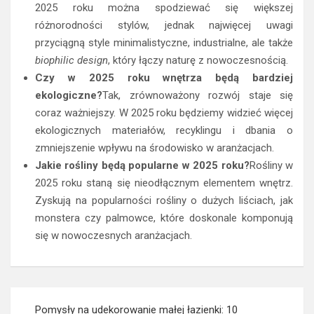
2025 roku można spodziewać się większej
różnorodności stylów, jednak najwięcej uwagi
przyciągną style minimalistyczne, industrialne, ale także
biophilic design
, który łączy naturę z nowoczesnością.
Czy w 2025 roku wnętrza będą bardziej
ekologiczne?
Tak, zrównoważony rozwój staje się
coraz ważniejszy. W 2025 roku będziemy widzieć więcej
ekologicznych materiałów, recyklingu i dbania o
zmniejszenie wpływu na środowisko w aranżacjach.
Jakie rośliny będą popularne w 2025 roku?
Rośliny w
2025 roku staną się nieodłącznym elementem wnętrz.
Zyskują na popularności rośliny o dużych liściach, jak
monstera czy palmowce, które doskonale komponują
się w nowoczesnych aranżacjach.
Nawigacja
Pomysły na udekorowanie małej łazienki: 10