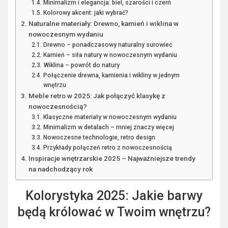
Minimalizm i elegancja: biel, szarości i czerń
Kolorowy akcent: jaki wybrać?
Naturalne materiały: Drewno, kamień i wiklina w
nowoczesnym wydaniu
Drewno – ponadczasowy naturalny surowiec
Kamień – siła natury w nowoczesnym wydaniu
Wiklina – powrót do natury
Połączenie drewna, kamienia i wikliny w jednym
wnętrzu
Meble retro w 2025: Jak połączyć klasykę z
nowoczesnością?
Klasyczne materiały w nowoczesnym wydaniu
Minimalizm w detalach – mniej znaczy więcej
Nowoczesne technologie, retro design
Przykłady połączeń retro z nowoczesnością
Inspiracje wnętrzarskie 2025 – Najważniejsze trendy
na nadchodzący rok
Kolorystyka 2025: Jakie barwy
będą królować w Twoim wnętrzu?