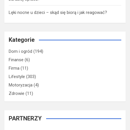
Lęki nocne u dzieci – skąd się biorą i jak reagować?
Kategorie
Dom i ogród
(194)
Finanse
(6)
Firma
(11)
Lifestyle
(303)
Motoryzacja
(4)
Zdrowie
(11)
PARTNERZY