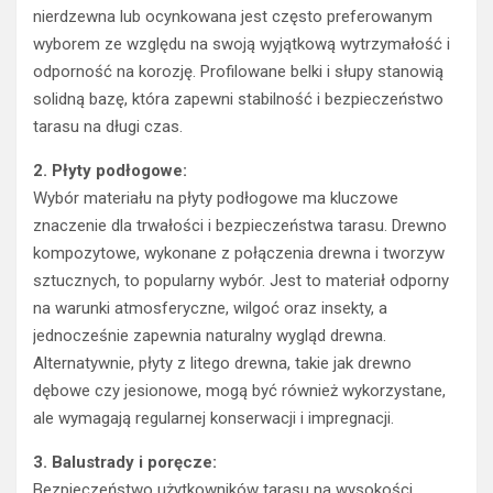
nierdzewna lub ocynkowana jest często preferowanym
wyborem ze względu na swoją wyjątkową wytrzymałość i
odporność na korozję. Profilowane belki i słupy stanowią
solidną bazę, która zapewni stabilność i bezpieczeństwo
tarasu na długi czas.
2. Płyty podłogowe:
Wybór materiału na płyty podłogowe ma kluczowe
znaczenie dla trwałości i bezpieczeństwa tarasu. Drewno
kompozytowe, wykonane z połączenia drewna i tworzyw
sztucznych, to popularny wybór. Jest to materiał odporny
na warunki atmosferyczne, wilgoć oraz insekty, a
jednocześnie zapewnia naturalny wygląd drewna.
Alternatywnie, płyty z litego drewna, takie jak drewno
dębowe czy jesionowe, mogą być również wykorzystane,
ale wymagają regularnej konserwacji i impregnacji.
3. Balustrady i poręcze:
Bezpieczeństwo użytkowników tarasu na wysokości