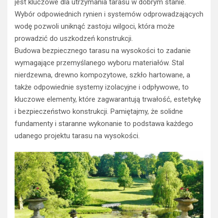
jest kluczowe dla utrzymania tarasu w dobrym stanie.
Wybór odpowiednich rynien i systemów odprowadzających
wodę pozwoli uniknąć zastoju wilgoci, która może
prowadzić do uszkodzeń konstrukcji.
Budowa bezpiecznego tarasu na wysokości to zadanie
wymagające przemyślanego wyboru materiałów. Stal
nierdzewna, drewno kompozytowe, szkło hartowane, a
także odpowiednie systemy izolacyjne i odpływowe, to
kluczowe elementy, które zagwarantują trwałość, estetykę
i bezpieczeństwo konstrukcji. Pamiętajmy, że solidne
fundamenty i staranne wykonanie to podstawa każdego
udanego projektu tarasu na wysokości.