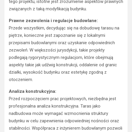
tego projektu, istotne jest zrozumienie aspektów prawnych
związanych z taką modyfikacją budynku.
Prawne zezwolenia i regulacje budowlane:
Przede wszystkim, decydując się na dobudowę tarasu na
piętrze, konieczne jest zapoznanie się z lokalnymi
przepisami budowlanymi oraz uzyskanie odpowiednich
zezwoleń. W większości jurysdykcji, takie projekty
podlegają rygorystycznym regulacjom, które obejmują
aspekty takie jak udźwig konstrukcji, oddalenie od granic
działki, wysokość budynku oraz estetykę zgodną z
otoczeniem.
Analiza konstrukcyjna:
Przed rozpoczęciem prac projektowych, niezbędna jest
profesjonalna analiza konstrukcyjna. Taras jako
nadbudowa może wymagać wzmocnienia struktury
budynku w celu zapewnienia odpowiedniej nośności oraz
stabilności. Współpraca z inżynierem budowlanym pozwoli