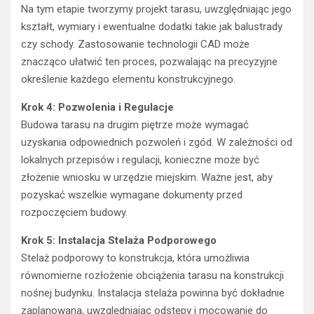
Na tym etapie tworzymy projekt tarasu, uwzględniając jego
kształt, wymiary i ewentualne dodatki takie jak balustrady
czy schody. Zastosowanie technologii CAD może
znacząco ułatwić ten proces, pozwalając na precyzyjne
określenie każdego elementu konstrukcyjnego.
Krok 4: Pozwolenia i Regulacje
Budowa tarasu na drugim piętrze może wymagać
uzyskania odpowiednich pozwoleń i zgód. W zależności od
lokalnych przepisów i regulacji, konieczne może być
złożenie wniosku w urzędzie miejskim. Ważne jest, aby
pozyskać wszelkie wymagane dokumenty przed
rozpoczęciem budowy.
Krok 5: Instalacja Stelaża Podporowego
Stelaż podporowy to konstrukcja, która umożliwia
równomierne rozłożenie obciążenia tarasu na konstrukcji
nośnej budynku. Instalacja stelaża powinna być dokładnie
zaplanowana, uwzględniając odstępy i mocowanie do