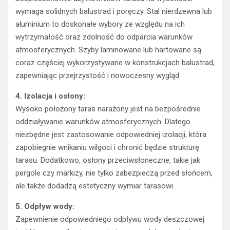
wymaga solidnych balustrad i poręczy. Stal nierdzewna lub
aluminium to doskonałe wybory ze względu na ich
wytrzymałość oraz zdolność do odparcia warunków
atmosferycznych. Szyby laminowane lub hartowane są
coraz częściej wykorzystywane w konstrukcjach balustrad,
zapewniając przejrzystość i nowoczesny wygląd.
4. Izolacja i osłony:
Wysoko położony taras narażony jest na bezpośrednie
oddziaływanie warunków atmosferycznych. Dlatego
niezbędne jest zastosowanie odpowiedniej izolacji, która
zapobiegnie wnikaniu wilgoci i chronić będzie strukturę
tarasu. Dodatkowo, osłony przeciwsłoneczne, takie jak
pergole czy markizy, nie tylko zabezpieczą przed słońcem,
ale także dodadzą estetyczny wymiar tarasowi.
5. Odpływ wody:
Zapewnienie odpowiedniego odpływu wody deszczowej