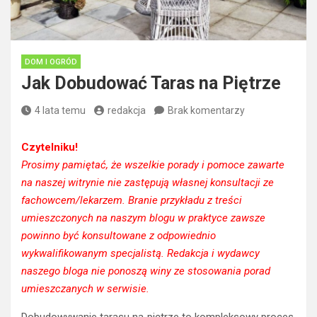
DOM I OGRÓD
Jak Dobudować Taras na Piętrze
4 lata temu
redakcja
Brak komentarzy
Czytelniku!
Prosimy pamiętać, że wszelkie porady i pomoce zawarte
na naszej witrynie nie zastępują własnej konsultacji ze
fachowcem/lekarzem. Branie przykładu z treści
umieszczonych na naszym blogu w praktyce zawsze
powinno być konsultowane z odpowiednio
wykwalifikowanym specjalistą. Redakcja i wydawcy
naszego bloga nie ponoszą winy ze stosowania porad
umieszczanych w serwisie.