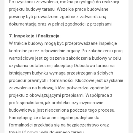
Po uzyskaniu zezwolenia, można przystąpić do realizacji
projektu budowy tarasu. Wszelkie prace budowlane
powinny być prowadzone zgodnie z zatwierdzoną
dokumentacją oraz w pełnej zgodności z przepisami.
7. Inspekcje i finalizacja:
W trakcie budowy mogą być przeprowadzane inspekcje
kontrolne przez odpowiednie organy. Po zakończeniu prac,
wartościowe jest zgłoszenie zakończenia budowy w celu
uzyskania ostatecznej akceptacji.Dobudowa tarasu na
istniejącym budynku wymaga przestrzegania ścisłych
procedur prawnych i formalności. Kluczowe jest uzyskanie
zezwolenia na budowę, które potwierdza zgodność
projektu z obowiązującymi przepisami. Współpraca z
profesjonalistami, jak architekci czy inżynierowie
budownictwa, jest nieoceniona podczas tego procesu.
Pamiętajmy, że staranne i legalne podejście do
formalności przekłada się na bezpieczeństwo oraz
trwałość nowo wybudowanego tarasu.