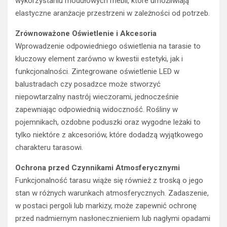
wykorzystaniu modułowych mebli, które umożliwiają
elastyczne aranżacje przestrzeni w zależności od potrzeb.
Zrównoważone Oświetlenie i Akcesoria
Wprowadzenie odpowiedniego oświetlenia na tarasie to
kluczowy element zarówno w kwestii estetyki, jak i
funkcjonalności. Zintegrowane oświetlenie LED w
balustradach czy posadzce może stworzyć
niepowtarzalny nastrój wieczorami, jednocześnie
zapewniając odpowiednią widoczność. Rośliny w
pojemnikach, ozdobne poduszki oraz wygodne leżaki to
tylko niektóre z akcesoriów, które dodadzą wyjątkowego
charakteru tarasowi.
Ochrona przed Czynnikami Atmosferycznymi
Funkcjonalność tarasu wiąże się również z troską o jego
stan w różnych warunkach atmosferycznych. Zadaszenie,
w postaci pergoli lub markizy, może zapewnić ochronę
przed nadmiernym nasłonecznieniem lub nagłymi opadami