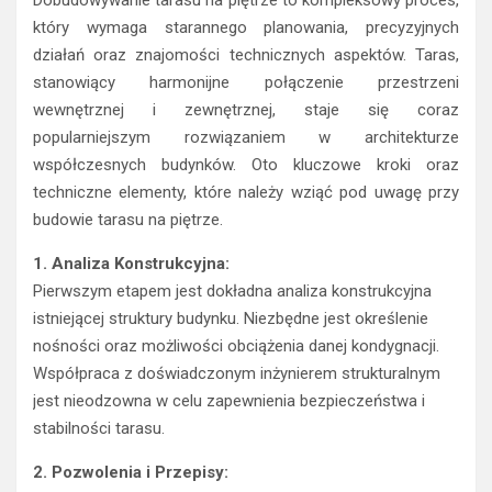
Dobudowywanie tarasu na piętrze to kompleksowy proces,
który wymaga starannego planowania, precyzyjnych
działań oraz znajomości technicznych aspektów. Taras,
stanowiący harmonijne połączenie przestrzeni
wewnętrznej i zewnętrznej, staje się coraz
popularniejszym rozwiązaniem w architekturze
współczesnych budynków. Oto kluczowe kroki oraz
techniczne elementy, które należy wziąć pod uwagę przy
budowie tarasu na piętrze.
1. Analiza Konstrukcyjna:
Pierwszym etapem jest dokładna analiza konstrukcyjna
istniejącej struktury budynku. Niezbędne jest określenie
nośności oraz możliwości obciążenia danej kondygnacji.
Współpraca z doświadczonym inżynierem strukturalnym
jest nieodzowna w celu zapewnienia bezpieczeństwa i
stabilności tarasu.
2. Pozwolenia i Przepisy: