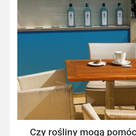
Czy rośliny mogą pomóc