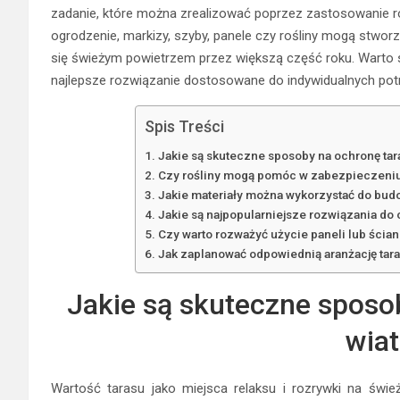
zadanie, które można zrealizować poprzez zastosowanie 
ogrodzenie, markizy, szyby, panele czy rośliny mogą stwor
się świeżym powietrzem przez większą część roku. Warto s
najlepsze rozwiązanie dostosowane do indywidualnych potr
Spis Treści
Jakie są skuteczne sposoby na ochronę ta
Czy rośliny mogą pomóc w zabezpieczeniu
Jakie materiały można wykorzystać do bud
Jakie są najpopularniejsze rozwiązania do o
Czy warto rozważyć użycie paneli lub ścia
Jak zaplanować odpowiednią aranżację tara
Jakie są skuteczne sposo
wia
Wartość tarasu jako miejsca relaksu i rozrywki na świe