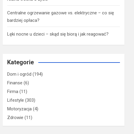
Centralne ogrzewanie gazowe vs. elektryczne – co się
bardziej opłaca?
Lęki nocne u dzieci – skąd się biorą i jak reagować?
Kategorie
Dom i ogród
(194)
Finanse
(6)
Firma
(11)
Lifestyle
(303)
Motoryzacja
(4)
Zdrowie
(11)