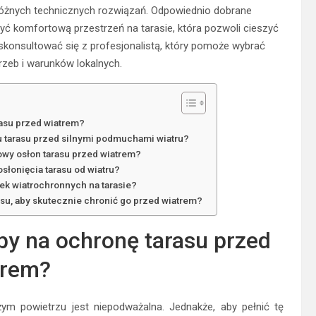
różnych technicznych rozwiązań. Odpowiednio dobrane
zyć komfortową przestrzeń na tarasie, która pozwoli cieszyć
konsultować się z profesjonalistą, który pomoże wybrać
zeb i warunków lokalnych.
rasu przed wiatrem?
 tarasu przed silnymi podmuchami wiatru?
owy osłon tarasu przed wiatrem?
słonięcia tarasu od wiatru?
nek wiatrochronnych na tarasie?
su, aby skutecznie chronić go przed wiatrem?
by na ochronę tarasu przed
trem?
żym powietrzu jest niepodważalna. Jednakże, aby pełnić tę