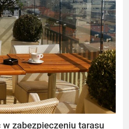
 w zabezpieczeniu tarasu