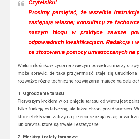
Czytelniku!
Prosimy pamiętać, że wszelkie instrukcj
zastępują własnej konsultacji ze fachow
naszym blogu w praktyce zawsze powi
odpowiednich kwalifikacjach. Redakcja i w
ze stosowania pomocy umieszczanych na p
Wielu miłośników życia na świeżym powietrzu marzy o spęd
może sprawić, że taka przyjemność staje się utrudniona
rozważyć różne techniczne rozwiązania mające na celu oc
1. Ogrodzenie tarasu
Pierwszym krokiem w osłonięciu tarasu od wiatru jest zain
tylko funkcję estetyczną, ale także chroni przed wiatrem. 
które efektywnie zatrzyma przemieszczający się powietrz
lub drewna, które są trwałe i estetyczne.
2. Markizy i rolety tarasowe