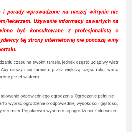
e i porady wprowadzone na naszej witrynie nie
cem/lekarzem. Używanie informacji zawartych na
nno być konsultowane z profesjonalistą o
ydawcy tej strony internetowej nie ponoszą winy
ortalu.
zaniu czasu na swoim tarasie, jednak często uciążliwy wiatr
. Aby cieszyć się tarasem przez większą część roku, warto
hronę przed wiatrem.
stalowanie odpowiedniego ogrodzenia. Ogrodzenie pełni nie
Warto wybrać ogrodzenie o odpowiedniej wysokości i gęstości,
ny strumień. Popularnym wyborem są ogrodzenia z aluminium