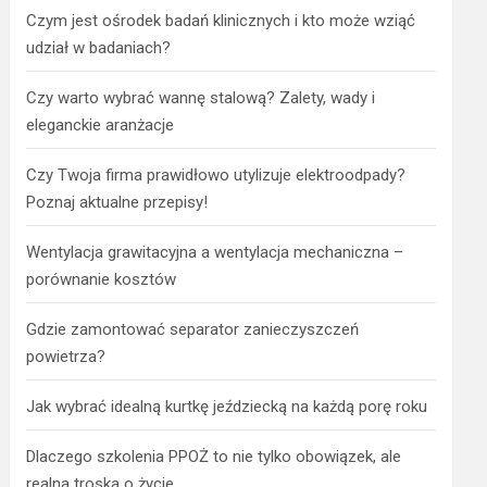
Czym jest ośrodek badań klinicznych i kto może wziąć
udział w badaniach?
Czy warto wybrać wannę stalową? Zalety, wady i
eleganckie aranżacje
Czy Twoja firma prawidłowo utylizuje elektroodpady?
Poznaj aktualne przepisy!
Wentylacja grawitacyjna a wentylacja mechaniczna –
porównanie kosztów
Gdzie zamontować separator zanieczyszczeń
powietrza?
Jak wybrać idealną kurtkę jeździecką na każdą porę roku
Dlaczego szkolenia PPOŻ to nie tylko obowiązek, ale
realna troska o życie