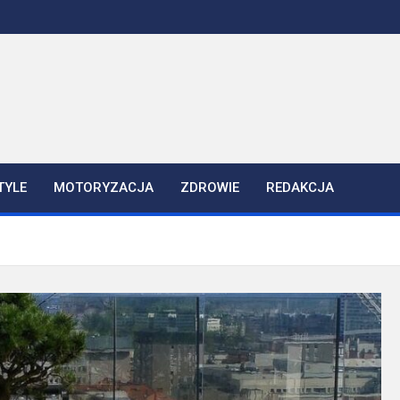
TYLE
MOTORYZACJA
ZDROWIE
REDAKCJA