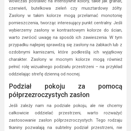
wówczas postawić na intensywne kolory, takie jak granat,
czerwień, butelkowa zieleń czy musztardowy żółty.
Zasłony w takim kolorze mogą przełamać monotonię
pomieszczenia, tworząc interesujący punkt centralny. Jeśli
wybierzemy zasłony w kontrastowym kolorze do ścian,
warto zwrócić uwagę na sposób ich zawieszenia. W tym
przypadku najlepiej sprawdzą się zasłony na żabkach lub z
ozdobnymi karniszami, które podkreślą ich wyjątkowy
charakter. Zasłony w mocnym kolorze mogą również
pełnić rolę wizualnego podziału przestrzeni – na przykład
oddzielając strefę dzienną od nocnej.
Podział pokoju za pomocą
półprzezroczystych zasłon
Jeśli zależy nam na podziale pokoju, ale nie chcemy
całkowicie oddzielać przestrzeni, warto rozważyć
zastosowanie zasłon półprzezroczystych. Tego rodzaju
tkaniny pozwalają na subtelny podział przestrzeni, nie