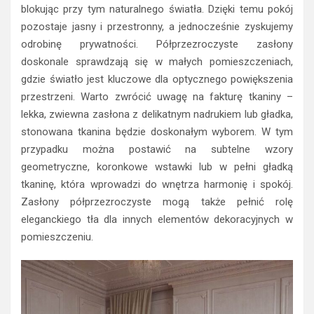
blokując przy tym naturalnego światła. Dzięki temu pokój
pozostaje jasny i przestronny, a jednocześnie zyskujemy
odrobinę prywatności. Półprzezroczyste zasłony
doskonale sprawdzają się w małych pomieszczeniach,
gdzie światło jest kluczowe dla optycznego powiększenia
przestrzeni. Warto zwrócić uwagę na fakturę tkaniny –
lekka, zwiewna zasłona z delikatnym nadrukiem lub gładka,
stonowana tkanina będzie doskonałym wyborem. W tym
przypadku można postawić na subtelne wzory
geometryczne, koronkowe wstawki lub w pełni gładką
tkaninę, która wprowadzi do wnętrza harmonię i spokój.
Zasłony półprzezroczyste mogą także pełnić rolę
eleganckiego tła dla innych elementów dekoracyjnych w
pomieszczeniu.