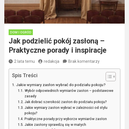
DOM I OGRÓD
Jak podzielić pokój zasłoną –
Praktyczne porady i inspiracje
2 lata temu
redakcja
Brak komentarzy
Spis Treści
Jakie wymiary zasłon wybrać do podziału pokoju?
Wybór odpowiednich wymiarów zasłon – podstawowe
zasady
Jak dobrać szerokość zasłon do podziału pokoju?
Jakie wymiary zasłon wybrać w zależności od stylu
pokoju?
Praktyczne porady przy wyborze wymiarów zasłon
Jakie zasłony sprawdzą się w małych