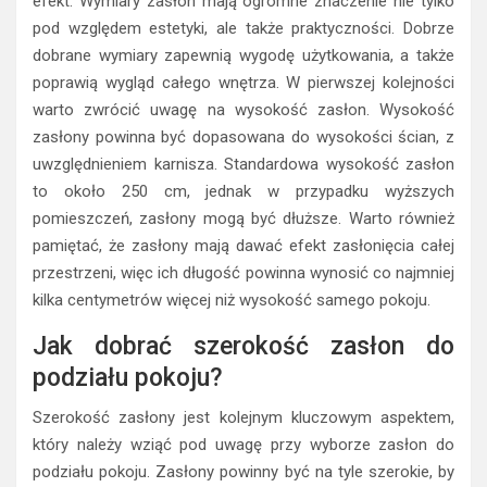
efekt. Wymiary zasłon mają ogromne znaczenie nie tylko
pod względem estetyki, ale także praktyczności. Dobrze
dobrane wymiary zapewnią wygodę użytkowania, a także
poprawią wygląd całego wnętrza. W pierwszej kolejności
warto zwrócić uwagę na wysokość zasłon. Wysokość
zasłony powinna być dopasowana do wysokości ścian, z
uwzględnieniem karnisza. Standardowa wysokość zasłon
to około 250 cm, jednak w przypadku wyższych
pomieszczeń, zasłony mogą być dłuższe. Warto również
pamiętać, że zasłony mają dawać efekt zasłonięcia całej
przestrzeni, więc ich długość powinna wynosić co najmniej
kilka centymetrów więcej niż wysokość samego pokoju.
Jak dobrać szerokość zasłon do
podziału pokoju?
Szerokość zasłony jest kolejnym kluczowym aspektem,
który należy wziąć pod uwagę przy wyborze zasłon do
podziału pokoju. Zasłony powinny być na tyle szerokie, by