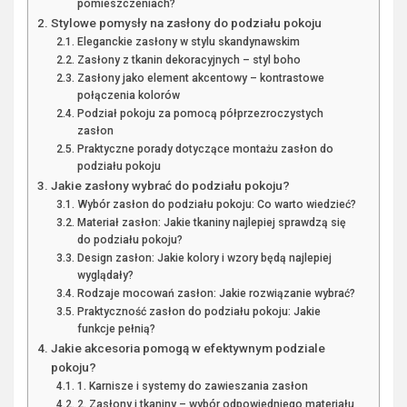
pomieszczeniach?
Stylowe pomysły na zasłony do podziału pokoju
Eleganckie zasłony w stylu skandynawskim
Zasłony z tkanin dekoracyjnych – styl boho
Zasłony jako element akcentowy – kontrastowe
połączenia kolorów
Podział pokoju za pomocą półprzezroczystych
zasłon
Praktyczne porady dotyczące montażu zasłon do
podziału pokoju
Jakie zasłony wybrać do podziału pokoju?
Wybór zasłon do podziału pokoju: Co warto wiedzieć?
Materiał zasłon: Jakie tkaniny najlepiej sprawdzą się
do podziału pokoju?
Design zasłon: Jakie kolory i wzory będą najlepiej
wyglądały?
Rodzaje mocowań zasłon: Jakie rozwiązanie wybrać?
Praktyczność zasłon do podziału pokoju: Jakie
funkcje pełnią?
Jakie akcesoria pomogą w efektywnym podziale
pokoju?
1. Karnisze i systemy do zawieszania zasłon
2. Zasłony i tkaniny – wybór odpowiedniego materiału