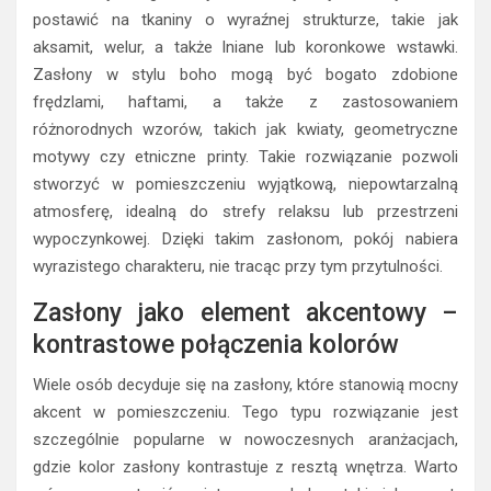
postawić na tkaniny o wyraźnej strukturze, takie jak
aksamit, welur, a także lniane lub koronkowe wstawki.
Zasłony w stylu boho mogą być bogato zdobione
frędzlami, haftami, a także z zastosowaniem
różnorodnych wzorów, takich jak kwiaty, geometryczne
motywy czy etniczne printy. Takie rozwiązanie pozwoli
stworzyć w pomieszczeniu wyjątkową, niepowtarzalną
atmosferę, idealną do strefy relaksu lub przestrzeni
wypoczynkowej. Dzięki takim zasłonom, pokój nabiera
wyrazistego charakteru, nie tracąc przy tym przytulności.
Zasłony jako element akcentowy –
kontrastowe połączenia kolorów
Wiele osób decyduje się na zasłony, które stanowią mocny
akcent w pomieszczeniu. Tego typu rozwiązanie jest
szczególnie popularne w nowoczesnych aranżacjach,
gdzie kolor zasłony kontrastuje z resztą wnętrza. Warto