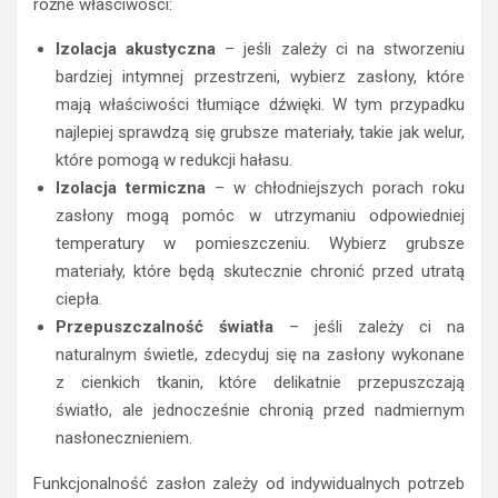
różne właściwości:
Izolacja akustyczna
– jeśli zależy ci na stworzeniu
bardziej intymnej przestrzeni, wybierz zasłony, które
mają właściwości tłumiące dźwięki. W tym przypadku
najlepiej sprawdzą się grubsze materiały, takie jak welur,
które pomogą w redukcji hałasu.
Izolacja termiczna
– w chłodniejszych porach roku
zasłony mogą pomóc w utrzymaniu odpowiedniej
temperatury w pomieszczeniu. Wybierz grubsze
materiały, które będą skutecznie chronić przed utratą
ciepła.
Przepuszczalność światła
– jeśli zależy ci na
naturalnym świetle, zdecyduj się na zasłony wykonane
z cienkich tkanin, które delikatnie przepuszczają
światło, ale jednocześnie chronią przed nadmiernym
nasłonecznieniem.
Funkcjonalność zasłon zależy od indywidualnych potrzeb