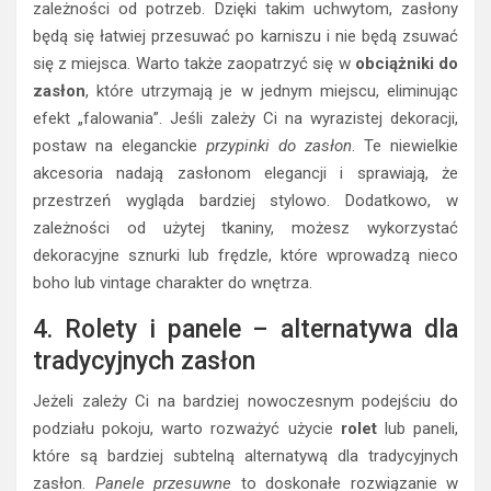
zależności od potrzeb. Dzięki takim uchwytom, zasłony
będą się łatwiej przesuwać po karniszu i nie będą zsuwać
się z miejsca. Warto także zaopatrzyć się w
obciążniki do
zasłon
, które utrzymają je w jednym miejscu, eliminując
efekt „falowania”. Jeśli zależy Ci na wyrazistej dekoracji,
postaw na eleganckie
przypinki do zasłon
. Te niewielkie
akcesoria nadają zasłonom elegancji i sprawiają, że
przestrzeń wygląda bardziej stylowo. Dodatkowo, w
zależności od użytej tkaniny, możesz wykorzystać
dekoracyjne sznurki lub frędzle, które wprowadzą nieco
boho lub vintage charakter do wnętrza.
4. Rolety i panele – alternatywa dla
tradycyjnych zasłon
Jeżeli zależy Ci na bardziej nowoczesnym podejściu do
podziału pokoju, warto rozważyć użycie
rolet
lub paneli,
które są bardziej subtelną alternatywą dla tradycyjnych
zasłon.
Panele przesuwne
to doskonałe rozwiązanie w