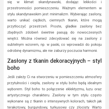
się w klimat skandynawski, dodając lekkości i
przestronności pomieszczeniu. Ważnym elementem w
stylu skandynawskim jest minimalizm. Wybierając zasłony,
warto unikać ciężkich, ciemnych tkanin, które mogą
przytłoczyć przestrzeń. Proste, gładkie zasłony bez
zbędnych zdobień świetnie pasują do nowoczesnych
wnętrz. Można również zdecydować się na zasłony z
subtelnym wzorem, np. w paski, co wprowadzi do pokoju
odrobinę dynamizmu, ale nie zaburzy poczucia harmonii.
Zasłony z tkanin dekoracyjnych – styl
boho
Jeśli zależy Ci na stworzeniu w pomieszczeniu atmosfery
przytulności i ciepła, zasłony w stylu boho będą idealnym
wyborem. Styl boho to połączenie eklektyzmu, luzu oraz
artystycznego charakteru. Zasłony w tym stylu często
wykonane są z tkanin o intensywnych kolorach, takich jak
terakotowy, burgundowy, turkusowy czy złocisty. Warto