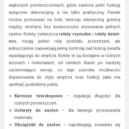
większych pomieszczeniach, gdzie zasłona pełni funkcję
wyłącznie dekoracyjną, a nie tylko praktyczną. Panele
można przesuwać na boki, tworząc elastyczną granicę
między strefami, bez konieczności stosowania pełnych
zasłon. Rolety, zwłaszcza
rolety rzymskie
i
rolety dzień-
noc
, mogą pełnić rolę podziału przestrzeni, ale
jednocześnie zapewniają pełną kontrolę nad ilością światła
wpadającego do wnętrza. Rolety te są dostępne w różnych
wzorach i materiałach, od cienkich tkanin po bardziej
zaciemniające wersje, co daje szerokie możliwości
dopasowania do stylu wnętrza oraz funkcji, jakie ma
spełniać podzielony pokój.
Karnisze teleskopowe
– regulacja długości dla
różnych pomieszczeń.
Uchwyty do zasłon
– dla łatwego przesuwania
materiału.
Obciążniki do zasłon
– zapobiegają zsuwaniu się