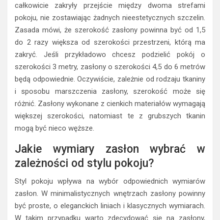
całkowicie zakryły przejście między dwoma strefami
pokoju, nie zostawiając żadnych nieestetycznych szczelin.
Zasada mówi, że szerokość zasłony powinna być od 1,5
do 2 razy większa od szerokości przestrzeni, którą ma
zakryć. Jeśli przykładowo chcesz podzielić pokój o
szerokości 3 metry, zasłony o szerokości 4,5 do 6 metrów
będą odpowiednie. Oczywiście, zależnie od rodzaju tkaniny
i sposobu marszczenia zasłony, szerokość może się
różnić. Zasłony wykonane z cienkich materiałów wymagają
większej szerokości, natomiast te z grubszych tkanin
mogą być nieco węższe.
Jakie wymiary zasłon wybrać w
zależności od stylu pokoju?
Styl pokoju wpływa na wybór odpowiednich wymiarów
zasłon. W minimalistycznych wnętrzach zasłony powinny
być proste, o eleganckich liniach i klasycznych wymiarach.
W takim przypadku warto zdecydować się na zasłony,