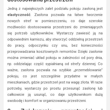
Jedną z największych zalet podziału pokoju zasłoną jest
elastyczność
. Zasłona pozwala na łatwe tworzenie
nowych stref w pomieszczeniu, co daje szerokie
możliwości dostosowania przestrzeni do zmieniających
się potrzeb użytkowników. Wystarczy zawiesić ją na
odpowiednim karniszu, aby stworzyć oddzielną przestrzeń
do pracy, odpoczynku czy snu, bez konieczności
przeprowadzania kosztownych remontów. Dzięki zasłonie
można zmieniać układ pokoju w zależności od pory dnia,
np. oddzielając część sypialnianą od strefy dziennej. Co
ważne, zasłona pozwala na szybkie „przemeblowanie”
pokoju, co jest szczególnie przydatne w małych
mieszkaniach, gdzie przestrzeń jest na wagę złota. W razie
potrzeby, wystarczy po prostu przesunąć zasłonę lub
całkowicie ją usunąć, co daje użytkownikom dużą
swobodę i komfort w organizowaniu przestrzeni.