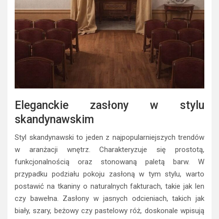
Eleganckie zasłony w stylu
skandynawskim
Styl skandynawski to jeden z najpopularniejszych trendów
w aranżacji wnętrz. Charakteryzuje się prostotą,
funkcjonalnością oraz stonowaną paletą barw. W
przypadku podziału pokoju zasłoną w tym stylu, warto
postawić na tkaniny o naturalnych fakturach, takie jak len
czy bawełna. Zasłony w jasnych odcieniach, takich jak
biały, szary, beżowy czy pastelowy róż, doskonale wpisują