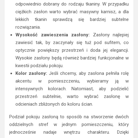
odpowiednio dobrany do rodzaju tkaniny. W przypadku
ciężkich zasłon warto wybrać masywny karnisz, a dla
lekkich tkanin sprawdzą się bardziej subtelne
rozwiązania.
Wysokość zawieszenia zasłony:
Zasłony najlepiej
zawiesić tak, by zaczynały się tuż pod sufitem, co
optycznie powiększy przestrzeń i doda jej elegancji.
Wysokie zasłony będą również bardziej funkcjonalne w
kwestii podziału pokoju.
Kolor zasłony:
Jeśli chcemy, aby zasłona pełniła rolę
akcentu w pomieszczeniu, wybieramy ją w
intensywnych kolorach. Natomiast, aby podzielić
przestrzeń subtelnie, warto wybrać zasłonę w
odcieniach zbliżonych do koloru ścian.
Podział pokoju zasłoną to sposób na stworzenie dwóch
oddzielnych stref w jednym pomieszczeniu, który
jednocześnie nadaje wnętrzu charakteru. Dzięki