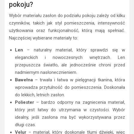
pokoju?
Wybór materiału zasłon do podziału pokoju zależy od kilku
czynników, takich jak styl pomieszczenia, intensywność
użytkowania oraz funkcjonalność, którą mają spełniać.
Najczęściej wybierane materiały to:
Len
– naturalny materiał, który sprawdzi się w
eleganckich i nowoczesnych wnętrzach. Len
przepuszcza światło, ale jednocześnie chroni przed
nadmiernym nasłonecznieniem.
Bawełna
– trwała i łatwa w pielęgnacji tkanina, która
wprowadza przytulność do pomieszczenia. Doskonała
do lekkich, letnich zasłon.
Poliester
– bardzo odporny na zagniecenia materiał,
który jest łatwy do utrzymania w czystości. Wybór
idealny, jeśli zasłona ma być wykorzystywana przez
długi czas.
Velur
– materiał, który doskonale tłumi dźwięki, więc