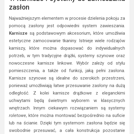
zasłon
Najważniejszym elementem w procesie dzielenia pokoju za
pomocą zasłony jest odpowiedni system zawieszania.
Karnisze
są podstawowym akcesorium, które umożliwia
estetyczne zamocowanie tkaniny. Istnieje wiele rodzajów
karniszy, które można dopasować do indywidualnych
potrzeb, w tym tradycyjne drążki, systemy szynowe oraz
nowoczesne karnisze linkowe. Wybór zależy od stylu
pomieszczenia, a także od funkcji, jaką pełni zasłona.
Karnisze szynowe są idealne do szerokich przestrzeni,
ponieważ umożliwiają łatwe przesuwanie zasłony na dużą
odległość. Z kolei karnisze drążkowe z eleganckimi
uchwytami będą świetnym wyborem w klasycznych
wnętrzach. Innym ciekawym rozwiązaniem są systemy
roletowe
, które można montować bezpośrednio na suficie
lub na ścianie. Dzięki tym systemom zasłona będzie się
swobodnie przesuwać, a cała konstrukcja pozostanie