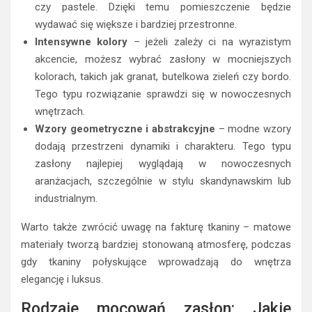
czy pastele. Dzięki temu pomieszczenie będzie
wydawać się większe i bardziej przestronne.
Intensywne kolory
– jeżeli zależy ci na wyrazistym
akcencie, możesz wybrać zasłony w mocniejszych
kolorach, takich jak granat, butelkowa zieleń czy bordo.
Tego typu rozwiązanie sprawdzi się w nowoczesnych
wnętrzach.
Wzory geometryczne i abstrakcyjne
– modne wzory
dodają przestrzeni dynamiki i charakteru. Tego typu
zasłony najlepiej wyglądają w nowoczesnych
aranżacjach, szczególnie w stylu skandynawskim lub
industrialnym.
Warto także zwrócić uwagę na fakturę tkaniny – matowe
materiały tworzą bardziej stonowaną atmosferę, podczas
gdy tkaniny połyskujące wprowadzają do wnętrza
elegancję i luksus.
Rodzaje mocowań zasłon: Jakie