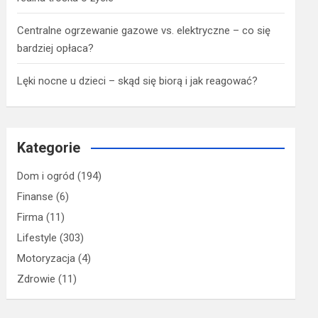
Centralne ogrzewanie gazowe vs. elektryczne – co się
bardziej opłaca?
Lęki nocne u dzieci – skąd się biorą i jak reagować?
Kategorie
Dom i ogród
(194)
Finanse
(6)
Firma
(11)
Lifestyle
(303)
Motoryzacja
(4)
Zdrowie
(11)