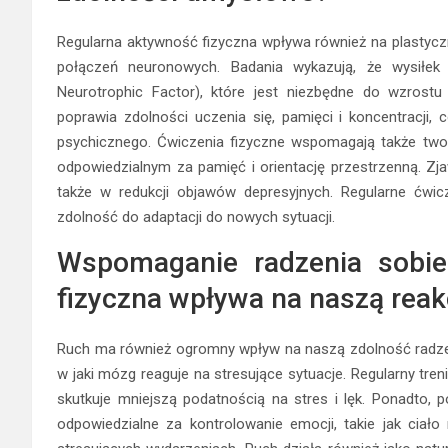
Regularna aktywność fizyczna wpływa również na plastycz
połączeń neuronowych. Badania wykazują, że wysiłek f
Neurotrophic Factor), które jest niezbędne do wzros
poprawia zdolności uczenia się, pamięci i koncentracji
psychicznego. Ćwiczenia fizyczne wspomagają także t
odpowiedzialnym za pamięć i orientację przestrzenną. Zjaw
także w redukcji objawów depresyjnych. Regularne ćwi
zdolność do adaptacji do nowych sytuacji.
Wspomaganie radzenia sobie
fizyczna wpływa na naszą reak
Ruch ma również ogromny wpływ na naszą zdolność radzen
w jaki mózg reaguje na stresujące sytuacje. Regularny tre
skutkuje mniejszą podatnością na stres i lęk. Ponadto
odpowiedzialne za kontrolowanie emocji, takie jak cia