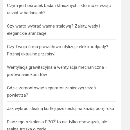
Czym jest ośrodek badań klinicznych i kto może wziąć
udział w badaniach?
Czy warto wybrać wannę stalową? Zalety, wady i
eleganckie aranżacje
Czy Twoja firma prawidłowo utylizuje elektroodpady?
Poznaj aktualne przepisy!
Wentylacja grawitacyjna a wentylacja mechaniczna –
porównanie kosztów
Gdzie zamontować separator zanieczyszczeń
powietrza?
Jak wybrać idealną kurtkę jeździecką na każdą porę roku
Dlaczego szkolenia PPOŻ to nie tylko obowiązek, ale
realna troska o życie