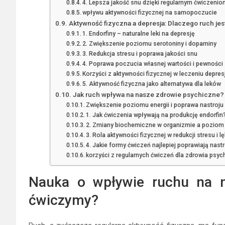
4. Lepsza jakość snu dzięki regularnym ćwiczeni
wpływu aktywności fizycznej na samopoczucie
Aktywność fizyczna a depresja: Dlaczego ruch jes
1. Endorfiny – naturalne leki na depresję
2. Zwiększenie poziomu serotoniny i dopaminy
3. Redukcja stresu i poprawa jakości snu
4. Poprawa poczucia własnej wartości i pewności 
Korzyści z aktywności fizycznej w leczeniu depresj
5. Aktywność fizyczna jako alternatywa dla leków
Jak ruch wpływa na nasze zdrowie psychiczne?
Zwiększenie poziomu energii i poprawa nastroju
1. Jak ćwiczenia wpływają na produkcję endorfin
2. Zmiany biochemiczne w organizmie a poziom 
3. Rola aktywności fizycznej w redukcji stresu i l
4. Jakie formy ćwiczeń najlepiej poprawiają nastr
korzyści z regularnych ćwiczeń dla zdrowia psy
Nauka o wpływie ruchu na n
ćwiczymy?