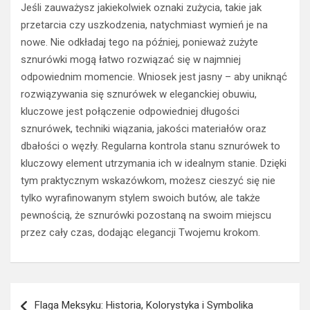
Jeśli zauważysz jakiekolwiek oznaki zużycia, takie jak
przetarcia czy uszkodzenia, natychmiast wymień je na
nowe. Nie odkładaj tego na później, ponieważ zużyte
sznurówki mogą łatwo rozwiązać się w najmniej
odpowiednim momencie. Wniosek jest jasny – aby uniknąć
rozwiązywania się sznurówek w eleganckiej obuwiu,
kluczowe jest połączenie odpowiedniej długości
sznurówek, techniki wiązania, jakości materiałów oraz
dbałości o węzły. Regularna kontrola stanu sznurówek to
kluczowy element utrzymania ich w idealnym stanie. Dzięki
tym praktycznym wskazówkom, możesz cieszyć się nie
tylko wyrafinowanym stylem swoich butów, ale także
pewnością, że sznurówki pozostaną na swoim miejscu
przez cały czas, dodając elegancji Twojemu krokom.
Nawigacja
Flaga Meksyku: Historia, Kolorystyka i Symbolika