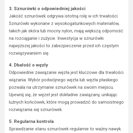
3. Sznurówki o odpowiedniej jakości
Jakość sznurówek odgrywa istotną rolę w ich trwałości.
Sznurówki wykonane z wysokogatunkowych materiałów,
takich jak skóra lub mocny nylon, mają większą odporność
na rozciąganie i zużycie. Inwestycja w sznurówki
najwyższej jakości to zabezpieczenie przed ich częstym
rozwiązywaniem się.
4. Dbałość o węzły
Odpowiednie zawiązanie węzła jest kluczowe dla trwałości
wiązania. Wybór podwójnego węzła lub węzła płaskiego
pozwala na utrzymanie sznurówek na swoim miejscu.
Upewnij się, że węzeł jest dokładnie zawiązany, unikając
luźnych końcówek, które mogą prowadzić do samoistnego
rozwiązania się sznurówek.
5. Regularna kontrola
Sprawdzanie stanu sznurówek regularnie to ważny nawyk.