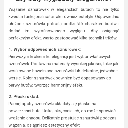
Wiązanie sznurówek w eleganckich butach to nie tylko
kwestia funkcjonalności, ale również estetyki. Odpowiednio
ułożone sznurówki potrafią podkreślić charakter butów i
dodać im wyrafinowanego wyglądu. Aby osiągnąć
perfekcyjny efekt, warto zastosować kilka technik i trików.
1. Wybór odpowiednich sznurówek:
Pierwszym krokiem ku elegancji jest wybór właściwych
sznurówek. Postaw na materiały wysokiej jakości, takie jak
woskowane bawełniane sznurówki lub delikatne, jedwabne
wersje. Kolor sznurówek powinien być dopasowany do
barwy butów, tworząc harmonijny efekt.
2. Płaski układ:
Pamiętaj, aby sznurówki układały się płasko na
powierzchni buta. Unikaj skręcania ich, co może sprawiać
wrażenie chaosu. Delikatnie prostując sznurówki podczas
wiązania, osiągniesz estetyczny efekt.