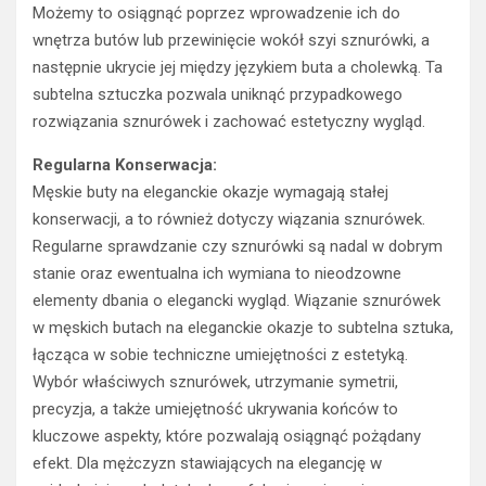
Możemy to osiągnąć poprzez wprowadzenie ich do
wnętrza butów lub przewinięcie wokół szyi sznurówki, a
następnie ukrycie jej między językiem buta a cholewką. Ta
subtelna sztuczka pozwala uniknąć przypadkowego
rozwiązania sznurówek i zachować estetyczny wygląd.
Regularna Konserwacja:
Męskie buty na eleganckie okazje wymagają stałej
konserwacji, a to również dotyczy wiązania sznurówek.
Regularne sprawdzanie czy sznurówki są nadal w dobrym
stanie oraz ewentualna ich wymiana to nieodzowne
elementy dbania o elegancki wygląd. Wiązanie sznurówek
w męskich butach na eleganckie okazje to subtelna sztuka,
łącząca w sobie techniczne umiejętności z estetyką.
Wybór właściwych sznurówek, utrzymanie symetrii,
precyzja, a także umiejętność ukrywania końców to
kluczowe aspekty, które pozwalają osiągnąć pożądany
efekt. Dla mężczyzn stawiających na elegancję w