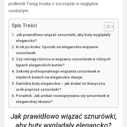
podkreśli Twoją troskę o szczegóły w wyglądzie
osobistym.
Spis Treści
Jak prawidłowo wiązać sznurówki, aby buty wyglądały
elegancko?
Krok po kroku: Sposób na eleganckie wiązanie
sznurówek.
Czy istnieją różnice w wiązaniu sznurówek w różnych
typach eleganckich butów?
Sekrety profesjonalnego wiązania sznurówek w
męskich butach na eleganckie okazje.
Damskie buty eleganckie – jak dodać im klasyczny
urok poprzez sznurówki?
Poradnik: Jak unikać rozwiązywania się sznurówek w
eleganckiej obuwiu?
Jak prawidłowo wiązać sznurówki,
aby buty wyglądały elegancko?