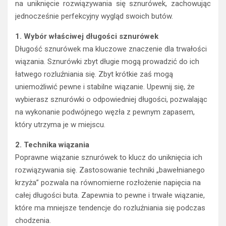
na uniknięcie rozwiązywania się sznurówek, zachowując
jednocześnie perfekcyjny wygląd swoich butów.
1. Wybór właściwej długości sznurówek
Długość sznurówek ma kluczowe znaczenie dla trwałości
wiązania. Sznurówki zbyt długie mogą prowadzić do ich
łatwego rozluźniania się. Zbyt krótkie zaś mogą
uniemożliwić pewne i stabilne wiązanie. Upewnij się, że
wybierasz sznurówki o odpowiedniej długości, pozwalając
na wykonanie podwójnego węzła z pewnym zapasem,
który utrzyma je w miejscu.
2. Technika wiązania
Poprawne wiązanie sznurówek to klucz do uniknięcia ich
rozwiązywania się. Zastosowanie techniki „bawełnianego
krzyża” pozwala na równomierne rozłożenie napięcia na
całej długości buta. Zapewnia to pewne i trwałe wiązanie,
które ma mniejsze tendencje do rozluźniania się podczas
chodzenia.