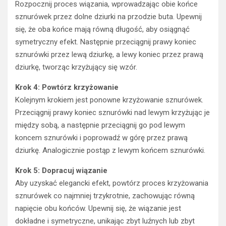
Rozpocznij proces wiązania, wprowadzając obie końce
sznurówek przez dolne dziurki na przodzie buta. Upewnij
się, że oba końce mają równą długość, aby osiągnąć
symetryczny efekt. Następnie przeciągnij prawy koniec
sznurówki przez lewą dziurkę, a lewy koniec przez prawą
dziurkę, tworząc krzyżujący się wzór.
Krok 4: Powtórz krzyżowanie
Kolejnym krokiem jest ponowne krzyżowanie sznurówek.
Przeciągnij prawy koniec sznurówki nad lewym krzyżując je
między sobą, a następnie przeciągnij go pod lewym
koncem sznurówki i poprowadź w górę przez prawą
dziurkę. Analogicznie postąp z lewym końcem sznurówki.
Krok 5: Dopracuj wiązanie
Aby uzyskać elegancki efekt, powtórz proces krzyżowania
sznurówek co najmniej trzykrotnie, zachowując równą
napięcie obu końców. Upewnij się, że wiązanie jest
dokładne i symetryczne, unikając zbyt luźnych lub zbyt