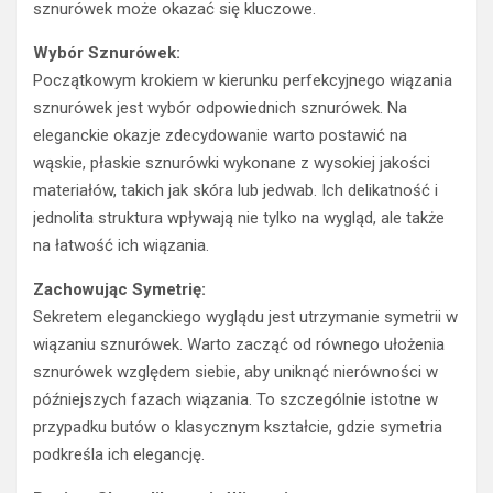
sznurówek może okazać się kluczowe.
Wybór Sznurówek:
Początkowym krokiem w kierunku perfekcyjnego wiązania
sznurówek jest wybór odpowiednich sznurówek. Na
eleganckie okazje zdecydowanie warto postawić na
wąskie, płaskie sznurówki wykonane z wysokiej jakości
materiałów, takich jak skóra lub jedwab. Ich delikatność i
jednolita struktura wpływają nie tylko na wygląd, ale także
na łatwość ich wiązania.
Zachowując Symetrię:
Sekretem eleganckiego wyglądu jest utrzymanie symetrii w
wiązaniu sznurówek. Warto zacząć od równego ułożenia
sznurówek względem siebie, aby uniknąć nierówności w
późniejszych fazach wiązania. To szczególnie istotne w
przypadku butów o klasycznym kształcie, gdzie symetria
podkreśla ich elegancję.