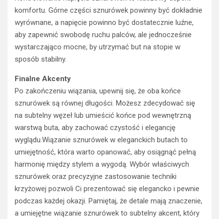
komfortu. Górne części sznurówek powinny być dokładnie
wyrównane, a napięcie powinno być dostatecznie luźne,
aby zapewnić swobodę ruchu palców, ale jednocześnie
wystarczająco mocne, by utrzymać but na stopie w
sposób stabilny.
Finalne Akcenty
Po zakończeniu wiązania, upewnij się, że oba końce
sznurówek są równej długości. Możesz zdecydować się
na subtelny węzeł lub umieścić końce pod wewnętrzną
warstwą buta, aby zachować czystość i elegancję
wyglądu.Wiązanie sznurówek w eleganckich butach to
umiejętność, która warto opanować, aby osiągnąć pełną
harmonię między stylem a wygodą. Wybór właściwych
sznurówek oraz precyzyjne zastosowanie techniki
krzyżowej pozwoli Ci prezentować się elegancko i pewnie
podczas każdej okazji. Pamiętaj, że detale mają znaczenie,
a umiejętne wiązanie sznurówek to subtelny akcent, który