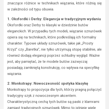
znaczące różnice w technikach wiązania, które różnią się
w zależności od typu obuwia.
1. Oksfordki i Derby: Elegancja w tradycyjnym wydaniu
Oksfordki oraz Derby to klasyki w dziedzinie butów
eleganckich. W przypadku tych modeli, wiązanie sznurówek
opiera się na technikach, które podkreślają ich formalny
charakter. Typowe układy sznurówek, takie jak „Prosty
Krzyż” czy „Baretka”, nie tylko utrzymują stopę stabilnie, ale
również dodają elegancji poprzez schludny wygląd. Ważne
jest, aby pamiętać, że te modele butów zazwyczaj
posiadają zamkniętą konstrukcję, co wpływa na specyfikę
wiązania.
2. Monkstrapy: Nowoczesność spotyka klasykę
Monkstrapy to propozycja dla tych, którzy pragną połączyć
tradycyjny szyk z nowoczesnym akcentem.
Charakterystyczną cechą tych butów są paski z klamrami
zamiast tradycyjnych sznurówek. Mimo to istnieje wiele