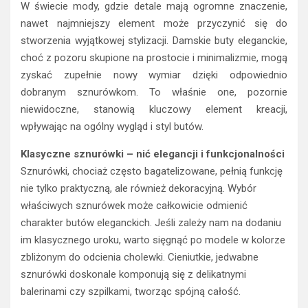
W świecie mody, gdzie detale mają ogromne znaczenie,
nawet najmniejszy element może przyczynić się do
stworzenia wyjątkowej stylizacji. Damskie buty eleganckie,
choć z pozoru skupione na prostocie i minimalizmie, mogą
zyskać zupełnie nowy wymiar dzięki odpowiednio
dobranym sznurówkom. To właśnie one, pozornie
niewidoczne, stanowią kluczowy element kreacji,
wpływając na ogólny wygląd i styl butów.
Klasyczne sznurówki – nić elegancji i funkcjonalności
Sznurówki, chociaż często bagatelizowane, pełnią funkcję
nie tylko praktyczną, ale również dekoracyjną. Wybór
właściwych sznurówek może całkowicie odmienić
charakter butów eleganckich. Jeśli zależy nam na dodaniu
im klasycznego uroku, warto sięgnąć po modele w kolorze
zbliżonym do odcienia cholewki. Cieniutkie, jedwabne
sznurówki doskonale komponują się z delikatnymi
balerinami czy szpilkami, tworząc spójną całość.