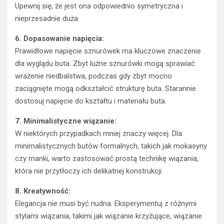
Upewnij się, że jest ona odpowiednio symetryczna i
nieprzesadnie duża.
6. Dopasowanie napięcia:
Prawidłowe napięcie sznurówek ma kluczowe znaczenie
dla wyglądu buta. Zbyt luźne sznurówki mogą sprawiać
wrażenie niedbalstwa, podczas gdy zbyt mocno
zaciągnięte mogą odkształcić strukturę buta. Starannie
dostosuj napięcie do kształtu i materiału buta.
7. Minimalistyczne wiązanie:
W niektórych przypadkach mniej znaczy więcej. Dla
minimalistycznych butów formalnych, takich jak mokasyny
czy manki, warto zastosować prostą technikę wiązania,
która nie przytłoczy ich delikatnej konstrukcji.
8. Kreatywność:
Elegancja nie musi być nudna. Eksperymentuj z różnymi
stylami wiązania, takimi jak wiązanie krzyżujące, wiązanie