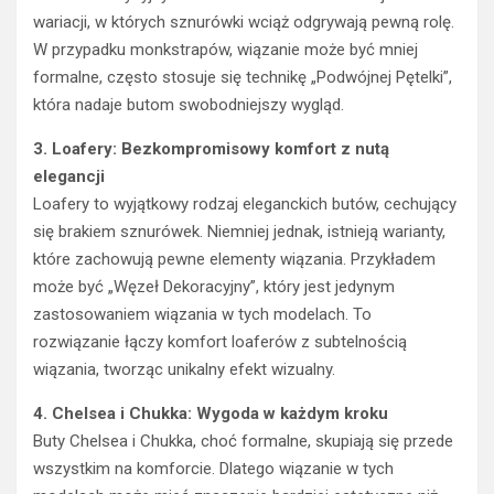
wariacji, w których sznurówki wciąż odgrywają pewną rolę.
W przypadku monkstrapów, wiązanie może być mniej
formalne, często stosuje się technikę „Podwójnej Pętelki”,
która nadaje butom swobodniejszy wygląd.
3. Loafery: Bezkompromisowy komfort z nutą
elegancji
Loafery to wyjątkowy rodzaj eleganckich butów, cechujący
się brakiem sznurówek. Niemniej jednak, istnieją warianty,
które zachowują pewne elementy wiązania. Przykładem
może być „Węzeł Dekoracyjny”, który jest jedynym
zastosowaniem wiązania w tych modelach. To
rozwiązanie łączy komfort loaferów z subtelnością
wiązania, tworząc unikalny efekt wizualny.
4. Chelsea i Chukka: Wygoda w każdym kroku
Buty Chelsea i Chukka, choć formalne, skupiają się przede
wszystkim na komforcie. Dlatego wiązanie w tych