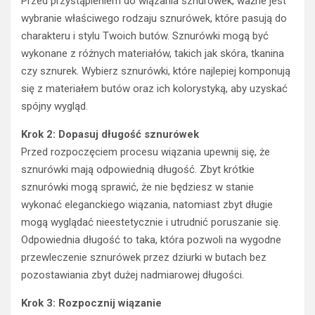
Przed przystąpieniem do wiązania sznurówek, ważne jest
wybranie właściwego rodzaju sznurówek, które pasują do
charakteru i stylu Twoich butów. Sznurówki mogą być
wykonane z różnych materiałów, takich jak skóra, tkanina
czy sznurek. Wybierz sznurówki, które najlepiej komponują
się z materiałem butów oraz ich kolorystyką, aby uzyskać
spójny wygląd.
Krok 2: Dopasuj długość sznurówek
Przed rozpoczęciem procesu wiązania upewnij się, że
sznurówki mają odpowiednią długość. Zbyt krótkie
sznurówki mogą sprawić, że nie będziesz w stanie
wykonać eleganckiego wiązania, natomiast zbyt długie
mogą wyglądać nieestetycznie i utrudnić poruszanie się.
Odpowiednia długość to taka, która pozwoli na wygodne
przewleczenie sznurówek przez dziurki w butach bez
pozostawiania zbyt dużej nadmiarowej długości.
Krok 3: Rozpocznij wiązanie