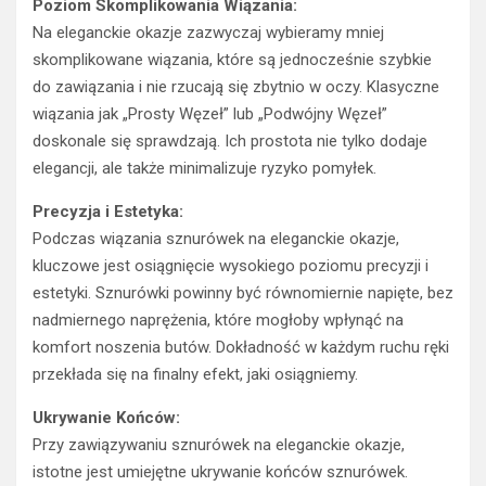
Poziom Skomplikowania Wiązania:
Na eleganckie okazje zazwyczaj wybieramy mniej
skomplikowane wiązania, które są jednocześnie szybkie
do zawiązania i nie rzucają się zbytnio w oczy. Klasyczne
wiązania jak „Prosty Węzeł” lub „Podwójny Węzeł”
doskonale się sprawdzają. Ich prostota nie tylko dodaje
elegancji, ale także minimalizuje ryzyko pomyłek.
Precyzja i Estetyka:
Podczas wiązania sznurówek na eleganckie okazje,
kluczowe jest osiągnięcie wysokiego poziomu precyzji i
estetyki. Sznurówki powinny być równomiernie napięte, bez
nadmiernego naprężenia, które mogłoby wpłynąć na
komfort noszenia butów. Dokładność w każdym ruchu ręki
przekłada się na finalny efekt, jaki osiągniemy.
Ukrywanie Końców:
Przy zawiązywaniu sznurówek na eleganckie okazje,
istotne jest umiejętne ukrywanie końców sznurówek.