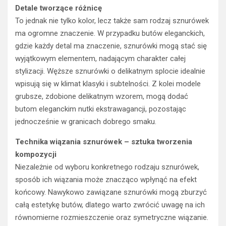
Detale tworzące różnicę
To jednak nie tylko kolor, lecz także sam rodzaj sznurówek
ma ogromne znaczenie. W przypadku butów eleganckich,
gdzie każdy detal ma znaczenie, sznurówki mogą stać się
wyjątkowym elementem, nadającym charakter całej
stylizacji. Węższe sznurówki o delikatnym splocie idealnie
wpisują się w klimat klasyki i subtelności. Z kolei modele
grubsze, zdobione delikatnym wzorem, mogą dodać
butom eleganckim nutki ekstrawagancji, pozostając
jednocześnie w granicach dobrego smaku.
Technika wiązania sznurówek – sztuka tworzenia
kompozycji
Niezależnie od wyboru konkretnego rodzaju sznurówek,
sposób ich wiązania może znacząco wpłynąć na efekt
końcowy. Nawykowo zawiązane sznurówki mogą zburzyć
całą estetykę butów, dlatego warto zwrócić uwagę na ich
równomierne rozmieszczenie oraz symetryczne wiązanie.