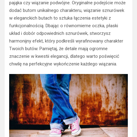
pająka czy wiązanie podwójne. Oryginalne podejście może
dodać butom unikalnego charakteru, wiązanie sznurówek
w eleganckich butach to sztuka łączenia estetyki z
funkcjonalnością. Dbając o równomierne oczka, płaski
układ i dobór odpowiednich sznurówek, stworzysz
harmonijny efekt, który podkreśli wyrafinowany charakter
Twoich butów. Pamiętaj, że detale mają ogromne
znaczenie w kwestii elegancji, dlatego warto poświęcić
chwilę na perfekcyjne wykończenie każdego wiązania.