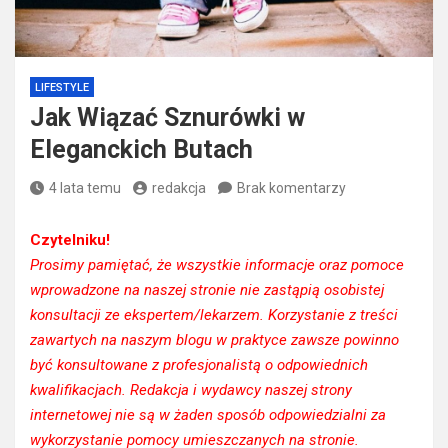
LIFESTYLE
Jak Wiązać Sznurówki w
Eleganckich Butach
4 lata temu
redakcja
Brak komentarzy
Czytelniku!
Prosimy pamiętać, że wszystkie informacje oraz pomoce
wprowadzone na naszej stronie nie zastąpią osobistej
konsultacji ze ekspertem/lekarzem. Korzystanie z treści
zawartych na naszym blogu w praktyce zawsze powinno
być konsultowane z profesjonalistą o odpowiednich
kwalifikacjach. Redakcja i wydawcy naszej strony
internetowej nie są w żaden sposób odpowiedzialni za
wykorzystanie pomocy umieszczanych na stronie.