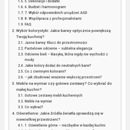
5. Dekoracje i dodatki
6. Budżet i harmonogram
7. Wybór odpowiednich urządzeń AGD
8. Współpraca z profesjonalistami
FAQ
Wybór kolorystyki: Jakie barwy optycznie powiększą
Twoją kuchnię?
Jasne barwy: Klucz do przestronności
Pastelowe odcienie – subtelna elegancja
Odcienie bieli – klasyka, która nigdy nie wychodzi z
mody
Jakie kolory dodać do neutralnych barw?
Co z ciemnymi kolorami?
– jak zbudować wrażenie większej przestrzeni?
Meble na wymiar czy gotowe zestawy? Co wybrać do
małej kuchni?
Gotowe zestawy mebli kuchennych
Meble na wymiar
Co wybrać?
Oświetlenie: Jakie źródła światła sprawdzą się w
niewielkiej przestrzeni?
1. Oświetlenie górne – niezbędne w każdej kuchni