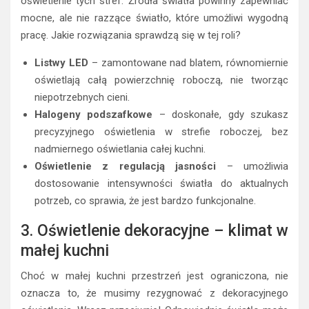
oświetlenie tych stref. Źródła światła powinny zapewniać
mocne, ale nie razzące światło, które umożliwi wygodną
pracę. Jakie rozwiązania sprawdzą się w tej roli?
Listwy LED
– zamontowane nad blatem, równomiernie
oświetlają całą powierzchnię roboczą, nie tworząc
niepotrzebnych cieni.
Halogeny podszafkowe
– doskonałe, gdy szukasz
precyzyjnego oświetlenia w strefie roboczej, bez
nadmiernego oświetlania całej kuchni.
Oświetlenie z regulacją jasności
– umożliwia
dostosowanie intensywności światła do aktualnych
potrzeb, co sprawia, że jest bardzo funkcjonalne.
3. Oświetlenie dekoracyjne – klimat w
małej kuchni
Choć w małej kuchni przestrzeń jest ograniczona, nie
oznacza to, że musimy rezygnować z dekoracyjnego