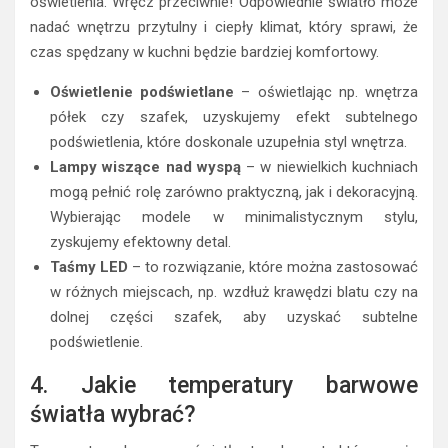
oświetlenia. Wręcz przeciwnie! Odpowiednie światło może
nadać wnętrzu przytulny i ciepły klimat, który sprawi, że
czas spędzany w kuchni będzie bardziej komfortowy.
Oświetlenie podświetlane
– oświetlając np. wnętrza
półek czy szafek, uzyskujemy efekt subtelnego
podświetlenia, które doskonale uzupełnia styl wnętrza.
Lampy wiszące nad wyspą
– w niewielkich kuchniach
mogą pełnić rolę zarówno praktyczną, jak i dekoracyjną.
Wybierając modele w minimalistycznym stylu,
zyskujemy efektowny detal.
Taśmy LED
– to rozwiązanie, które można zastosować
w różnych miejscach, np. wzdłuż krawędzi blatu czy na
dolnej części szafek, aby uzyskać subtelne
podświetlenie.
4. Jakie temperatury barwowe
światła wybrać?