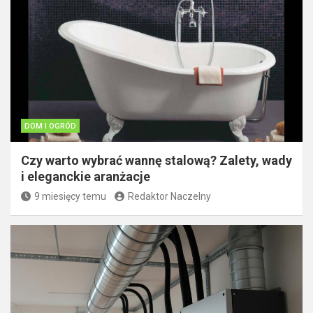
DOM I OGRÓD
Czy warto wybrać wannę stalową? Zalety, wady
i eleganckie aranżacje
9 miesięcy temu
Redaktor Naczelny