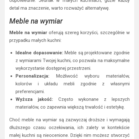
odpowiednie. Jednak w małych kuchniach, gdzie każdy
detal ma znaczenie, warto rozważyć alternatywę.
Meble na wymiar
Meble na wymiar
oferują szereg korzyści, szczególnie w
przypadku małych kuchni:
Idealne dopasowanie:
Meble są projektowane zgodnie
z wymiarami Twojej kuchni, co pozwala na maksymalne
wykorzystanie dostępnej przestrzeni.
Personalizacja:
Możliwość wyboru materiałów,
kolorów i układu mebli zgodnie z własnymi
preferencjami.
Wyższa jakość:
Często wykonane z lepszych
materiałów, co zapewnia większą trwałość i estetykę.
Choć meble na wymiar są zazwyczaj droższe i wymagają
dłuższego czasu oczekiwania, ich zalety w kontekście
małej kuchni są nieocenione. Dzięki nim możesz stworzyć