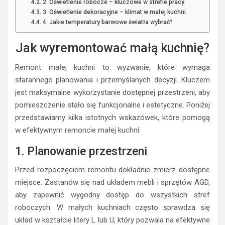
2. Oświetlenie robocze – kluczowe w strefie pracy
3. Oświetlenie dekoracyjne – klimat w małej kuchni
4. Jakie temperatury barwowe światła wybrać?
Jak wyremontować małą kuchnię?
Remont małej kuchni to wyzwanie, które wymaga
starannego planowania i przemyślanych decyzji. Kluczem
jest maksymalne wykorzystanie dostępnej przestrzeni, aby
pomieszczenie stało się funkcjonalne i estetyczne. Poniżej
przedstawiamy kilka istotnych wskazówek, które pomogą
w efektywnym remoncie małej kuchni.
1. Planowanie przestrzeni
Przed rozpoczęciem remontu dokładnie zmierz dostępne
miejsce. Zastanów się nad układem mebli i sprzętów AGD,
aby zapewnić wygodny dostęp do wszystkich stref
roboczych. W małych kuchniach często sprawdza się
układ w kształcie litery L lub U, który pozwala na efektywne