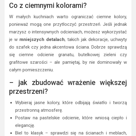
Co z ciemnymi kolorami?
W małych kuchniach warto ograniczać ciemne kolory,
ponieważ mogą one przytłoczyć przestrzeń. Jeśli jednak
marzysz o intensywnych odcieniach, możesz wykorzystać
je w
mniejszych detalach
, takich jak dekoracje, uchwyty
do szafek czy jedna akcentowa ściana. Dobrze sprawdzą
się ciemne odcienie granatu, butelkowej zieleni czy
grafitowe szarości – ale pamiętaj, by nie dominowały w
całym pomieszczeniu.
– jak zbudować wrażenie większej
przestrzeni?
Wybieraj jasne kolory, które odbijają światło i tworzą
przestronną atmosferę.
Postaw na pastelskie odcienie, które wniosą ciepło i
elegancję.
Biel to klasyk – sprawdzi się na ścianach i meblach,