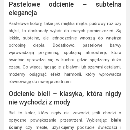
Pastelowe odcienie – subtelna
elegancja
Pastelowe kolory, takie jak miękka mięta, pudrowy róż czy
błękit, to doskonały wybór do małych pomieszczeń. Są
lekkie, subtelne, ale jednocześnie wnoszą do wnętrza
odrobinę ciepła. Dodatkowo, pastelowe barwy
wprowadzają przyjemną, spokojną atmosferę, która
świetnie sprawdza się w kuchni, gdzie spędzamy dużo
czasu. Co więcej, łącząc je z białymi lub szarymi detalami,
możemy osiągnąć efekt harmonii, który wprowadza
równowagę do małej przestrzeni.
Odcienie bieli – klasyka, która nigdy
nie wychodzi z mody
Biel to kolor, który nigdy nie zawodzi, jeśli chodzi o
optyczne powiększanie przestrzeni. Wybierając
białe
ściany
czy meble, uzyskujemy poczucie świeżości i