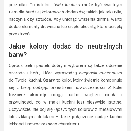
porządku. Co istotne,
biała kuchnia
może być świetnym
tłem dla bardziej kolorowych dodatków, takich jak tekstylia,
naczynia czy sztućce. Aby uniknąć wrażenia zimna, warto
dodać elementy drewniane lub ciepłe akcenty, które ocieplą
przestrzeń.
Jakie kolory dodać do neutralnych
barw?
Oprócz bieli i pasteli, dobrym wyborem są także odcienie
szarości i beżu, które wprowadzą
elegancki minimalizm
do Twojej kuchni.
Szary
to kolor, który świetnie komponuje
się z bielą, dodając przestrzeni nowoczesności. Z kolei
beżowe akcenty
mogą nadać wnętrzu ciepła i
przytulności, co w małej kuchni jest niezwykle istotne.
Oczywiście, nie bój się łączyć tych kolorów z metalowymi
lub szklanymi detalami – takie połączenie nadaje kuchni
lekkości i nowoczesnego charakteru.