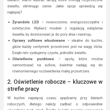
blatach. Warto wybrać lampy, które oferują rozproszone
światło, eliminując cienie. Jakie opcje sprawdzą się
najlepiej?
Żyrandole LED
– nowoczesne, energooszczędne i
estetyczne. Wybierz modele z regulacją natężenia
światła, by dostosować je do pory dnia i nastroju.
Oprawy sufitowe wbudowane
– idealne do kuchni,
gdzie każdy centymetr przestrzeni jest na wagę złota.
Dzięki nim zyskujemy czyste, jednolite światło.
Oświetlenie punktowe
– spoty, które można
zamontować na suficie, świetnie nadają się do
równomiernego rozświetlenia małej przestrzeni.
2. Oświetlenie robocze – kluczowe w
strefie pracy
W kuchni najwięcej czasu spędzamy przy blatach
roboczych, dlatego należy zadbać o odpowiednie