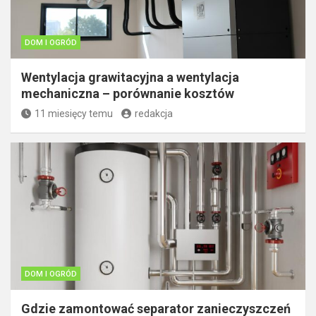
DOM I OGRÓD
Wentylacja grawitacyjna a wentylacja
mechaniczna – porównanie kosztów
11 miesięcy temu
redakcja
DOM I OGRÓD
Gdzie zamontować separator zanieczyszczeń