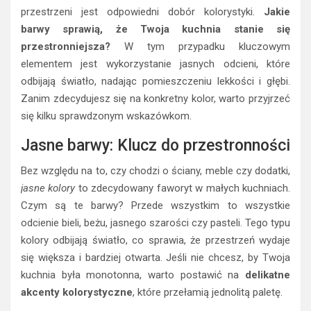
przestrzeni jest odpowiedni dobór kolorystyki.
Jakie
barwy sprawią, że Twoja kuchnia stanie się
przestronniejsza?
W tym przypadku kluczowym
elementem jest wykorzystanie jasnych odcieni, które
odbijają światło, nadając pomieszczeniu lekkości i głębi.
Zanim zdecydujesz się na konkretny kolor, warto przyjrzeć
się kilku sprawdzonym wskazówkom.
Jasne barwy: Klucz do przestronności
Bez względu na to, czy chodzi o ściany, meble czy dodatki,
jasne kolory
to zdecydowany faworyt w małych kuchniach.
Czym są te barwy? Przede wszystkim to wszystkie
odcienie bieli, beżu, jasnego szarości czy pasteli. Tego typu
kolory odbijają światło, co sprawia, że przestrzeń wydaje
się większa i bardziej otwarta. Jeśli nie chcesz, by Twoja
kuchnia była monotonna, warto postawić na
delikatne
akcenty kolorystyczne
, które przełamią jednolitą paletę.