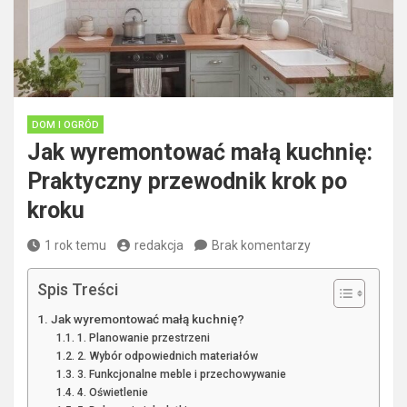
DOM I OGRÓD
Jak wyremontować małą kuchnię:
Praktyczny przewodnik krok po
kroku
1 rok temu
redakcja
Brak komentarzy
Spis Treści
Jak wyremontować małą kuchnię?
1. Planowanie przestrzeni
2. Wybór odpowiednich materiałów
3. Funkcjonalne meble i przechowywanie
4. Oświetlenie