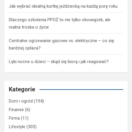
Jak wybrać idealną kurtkę jeździecką na każdą porę roku
Dlaczego szkolenia PPOŻ to nie tylko obowiązek, ale
realna troska o życie
Centralne ogrzewanie gazowe vs. elektryczne – co się
bardziej opłaca?
Lęki nocne u dzieci – skąd się biorą i jak reagować?
Kategorie
Dom i ogród
(194)
Finanse
(6)
Firma
(11)
Lifestyle
(303)