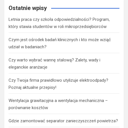
Ostatnie wpisy
Letnia praca czy szkoła odpowiedzialności? Program,
który stawia studentów w roli mikroprzedsiębiorców
Czym jest ośrodek badań klinicznych i kto może wziąć
udział w badaniach?
Czy warto wybrać wannę stalową? Zalety, wady i
eleganckie aranżacje
Czy Twoja firma prawidłowo utylizuje elektroodpady?
Poznaj aktualne przepisy!
Wentylacja grawitacyjna a wentylacja mechaniczna –
porównanie kosztów
Gdzie zamontować separator zanieczyszczeń powietrza?