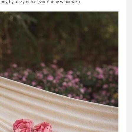
ocny, by utrzymać ciężar osoby w hamaku.