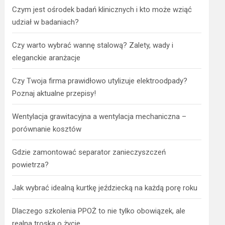
Czym jest ośrodek badań klinicznych i kto może wziąć
udział w badaniach?
Czy warto wybrać wannę stalową? Zalety, wady i
eleganckie aranżacje
Czy Twoja firma prawidłowo utylizuje elektroodpady?
Poznaj aktualne przepisy!
Wentylacja grawitacyjna a wentylacja mechaniczna –
porównanie kosztów
Gdzie zamontować separator zanieczyszczeń
powietrza?
Jak wybrać idealną kurtkę jeździecką na każdą porę roku
Dlaczego szkolenia PPOŻ to nie tylko obowiązek, ale
realna troska o życie