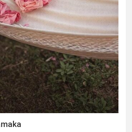
amaka