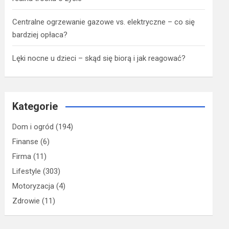
Centralne ogrzewanie gazowe vs. elektryczne – co się
bardziej opłaca?
Lęki nocne u dzieci – skąd się biorą i jak reagować?
Kategorie
Dom i ogród
(194)
Finanse
(6)
Firma
(11)
Lifestyle
(303)
Motoryzacja
(4)
Zdrowie
(11)