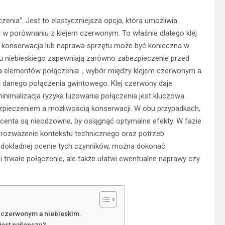
zenia”. Jest to elastyczniejsza opcja, która umożliwia
 w porównaniu z klejem czerwonym. To właśnie dlatego klej
e konserwacja lub naprawa sprzętu może być konieczna w
u niebieskiego zapewniają zarówno zabezpieczenie przed
ia elementów połączenia. , wybór między klejem czerwonym a
 danego połączenia gwintowego. Klej czerwony daje
inimalizacja ryzyka luzowania połączenia jest kluczowa.
zpieczeniem a możliwością konserwacji. W obu przypadkach,
ucenta są nieodzowne, by osiągnąć optymalne efekty. W fazie
 rozważenie kontekstu technicznego oraz potrzeb
 dokładnej ocenie tych czynników, można dokonać
i trwałe połączenie, ale także ułatwi ewentualne naprawy czy
y czerwonym a niebieskim.
jest najlepszy?