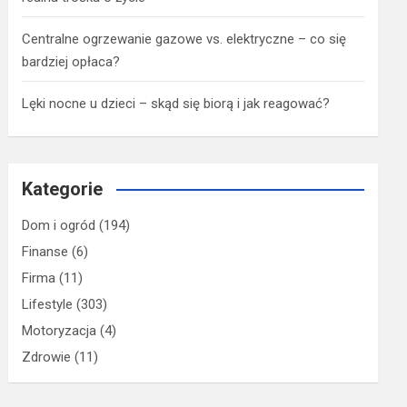
Centralne ogrzewanie gazowe vs. elektryczne – co się
bardziej opłaca?
Lęki nocne u dzieci – skąd się biorą i jak reagować?
Kategorie
Dom i ogród
(194)
Finanse
(6)
Firma
(11)
Lifestyle
(303)
Motoryzacja
(4)
Zdrowie
(11)