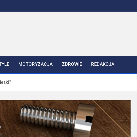
TYLE
MOTORYZACJA
ZDROWIE
REDAKCJA
ieski?