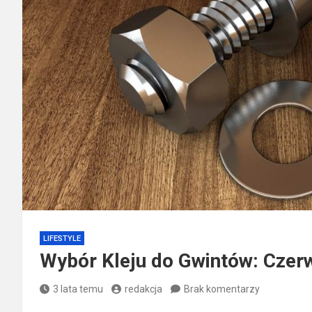
LIFESTYLE
Wybór Kleju do Gwintów: Czerw
3 lata temu
redakcja
Brak komentarzy