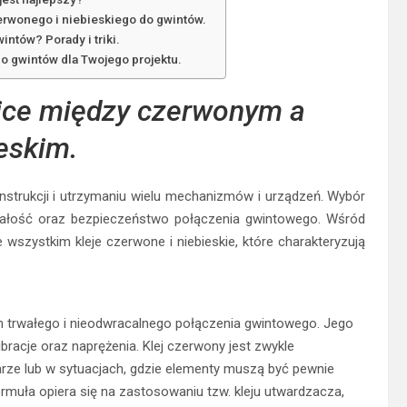
erwonego i niebieskiego do gwintów.
intów? Porady i triki.
do gwintów dla Twojego projektu.
nice między czerwonym a
eskim.
nstrukcji i utrzymaniu wielu mechanizmów i urządzeń. Wybór
małość oraz bezpieczeństwo połączenia gwintowego. Wśród
wszystkim kleje czerwone i niebieskie, które charakteryzują
trwałego i nieodwracalnego połączenia gwintowego. Jego
racje oraz naprężenia. Klej czerwony jest zwykle
ze lub w sytuacjach, gdzie elementy muszą być pewnie
uła opiera się na zastosowaniu tzw. kleju utwardzacza,