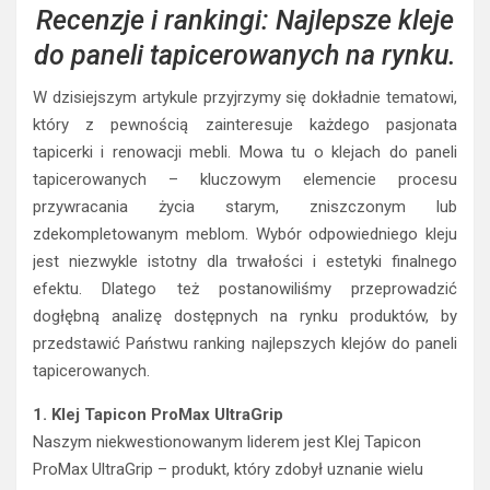
Recenzje i rankingi: Najlepsze kleje
do paneli tapicerowanych na rynku.
W dzisiejszym artykule przyjrzymy się dokładnie tematowi,
który z pewnością zainteresuje każdego pasjonata
tapicerki i renowacji mebli. Mowa tu o klejach do paneli
tapicerowanych – kluczowym elemencie procesu
przywracania życia starym, zniszczonym lub
zdekompletowanym meblom. Wybór odpowiedniego kleju
jest niezwykle istotny dla trwałości i estetyki finalnego
efektu. Dlatego też postanowiliśmy przeprowadzić
dogłębną analizę dostępnych na rynku produktów, by
przedstawić Państwu ranking najlepszych klejów do paneli
tapicerowanych.
1. Klej Tapicon ProMax UltraGrip
Naszym niekwestionowanym liderem jest Klej Tapicon
ProMax UltraGrip – produkt, który zdobył uznanie wielu