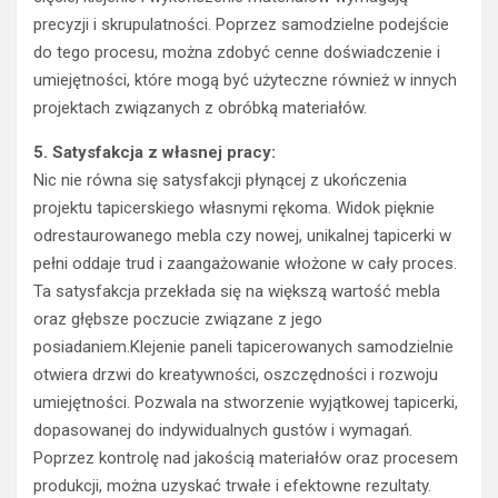
precyzji i skrupulatności. Poprzez samodzielne podejście
do tego procesu, można zdobyć cenne doświadczenie i
umiejętności, które mogą być użyteczne również w innych
projektach związanych z obróbką materiałów.
5. Satysfakcja z własnej pracy:
Nic nie równa się satysfakcji płynącej z ukończenia
projektu tapicerskiego własnymi rękoma. Widok pięknie
odrestaurowanego mebla czy nowej, unikalnej tapicerki w
pełni oddaje trud i zaangażowanie włożone w cały proces.
Ta satysfakcja przekłada się na większą wartość mebla
oraz głębsze poczucie związane z jego
posiadaniem.Klejenie paneli tapicerowanych samodzielnie
otwiera drzwi do kreatywności, oszczędności i rozwoju
umiejętności. Pozwala na stworzenie wyjątkowej tapicerki,
dopasowanej do indywidualnych gustów i wymagań.
Poprzez kontrolę nad jakością materiałów oraz procesem
produkcji, można uzyskać trwałe i efektowne rezultaty.