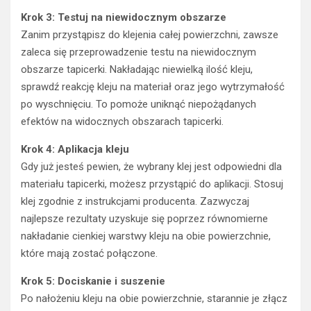
Krok 3: Testuj na niewidocznym obszarze
Zanim przystąpisz do klejenia całej powierzchni, zawsze
zaleca się przeprowadzenie testu na niewidocznym
obszarze tapicerki. Nakładając niewielką ilość kleju,
sprawdź reakcję kleju na materiał oraz jego wytrzymałość
po wyschnięciu. To pomoże uniknąć niepożądanych
efektów na widocznych obszarach tapicerki.
Krok 4: Aplikacja kleju
Gdy już jesteś pewien, że wybrany klej jest odpowiedni dla
materiału tapicerki, możesz przystąpić do aplikacji. Stosuj
klej zgodnie z instrukcjami producenta. Zazwyczaj
najlepsze rezultaty uzyskuje się poprzez równomierne
nakładanie cienkiej warstwy kleju na obie powierzchnie,
które mają zostać połączone.
Krok 5: Dociskanie i suszenie
Po nałożeniu kleju na obie powierzchnie, starannie je złącz