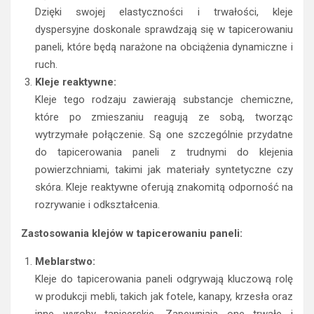
Dzięki swojej elastyczności i trwałości, kleje
dyspersyjne doskonale sprawdzają się w tapicerowaniu
paneli, które będą narażone na obciążenia dynamiczne i
ruch.
Kleje reaktywne:
Kleje tego rodzaju zawierają substancje chemiczne,
które po zmieszaniu reagują ze sobą, tworząc
wytrzymałe połączenie. Są one szczególnie przydatne
do tapicerowania paneli z trudnymi do klejenia
powierzchniami, takimi jak materiały syntetyczne czy
skóra. Kleje reaktywne oferują znakomitą odporność na
rozrywanie i odkształcenia.
Zastosowania klejów w tapicerowaniu paneli:
Meblarstwo:
Kleje do tapicerowania paneli odgrywają kluczową rolę
w produkcji mebli, takich jak fotele, kanapy, krzesła oraz
inne wyroby tapicerskie. Zapewniają one trwałe i