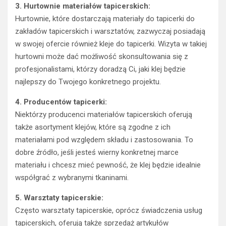
3. Hurtownie materiałów tapicerskich:
Hurtownie, które dostarczają materiały do tapicerki do
zakładów tapicerskich i warsztatów, zazwyczaj posiadają
w swojej ofercie również kleje do tapicerki. Wizyta w takiej
hurtowni może dać możliwość skonsultowania się z
profesjonalistami, którzy doradzą Ci, jaki klej będzie
najlepszy do Twojego konkretnego projektu.
4. Producentów tapicerki:
Niektórzy producenci materiałów tapicerskich oferują
także asortyment klejów, które są zgodne z ich
materiałami pod względem składu i zastosowania. To
dobre źródło, jeśli jesteś wierny konkretnej marce
materiału i chcesz mieć pewność, że klej będzie idealnie
współgrać z wybranymi tkaninami.
5. Warsztaty tapicerskie:
Często warsztaty tapicerskie, oprócz świadczenia usług
tapicerskich, oferują także sprzedaż artykułów