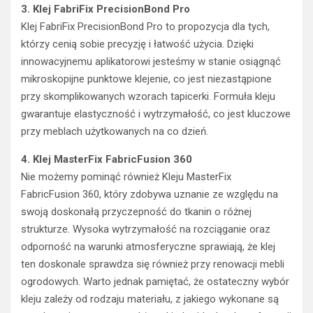
3. Klej FabriFix PrecisionBond Pro
Klej FabriFix PrecisionBond Pro to propozycja dla tych,
którzy cenią sobie precyzję i łatwość użycia. Dzięki
innowacyjnemu aplikatorowi jesteśmy w stanie osiągnąć
mikroskopijne punktowe klejenie, co jest niezastąpione
przy skomplikowanych wzorach tapicerki. Formuła kleju
gwarantuje elastyczność i wytrzymałość, co jest kluczowe
przy meblach użytkowanych na co dzień.
4. Klej MasterFix FabricFusion 360
Nie możemy pominąć również Kleju MasterFix
FabricFusion 360, który zdobywa uznanie ze względu na
swoją doskonałą przyczepność do tkanin o różnej
strukturze. Wysoka wytrzymałość na rozciąganie oraz
odporność na warunki atmosferyczne sprawiają, że klej
ten doskonale sprawdza się również przy renowacji mebli
ogrodowych. Warto jednak pamiętać, że ostateczny wybór
kleju zależy od rodzaju materiału, z jakiego wykonane są