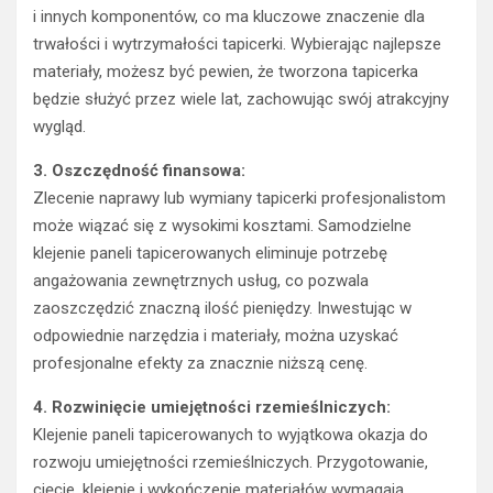
i innych komponentów, co ma kluczowe znaczenie dla
trwałości i wytrzymałości tapicerki. Wybierając najlepsze
materiały, możesz być pewien, że tworzona tapicerka
będzie służyć przez wiele lat, zachowując swój atrakcyjny
wygląd.
3. Oszczędność finansowa:
Zlecenie naprawy lub wymiany tapicerki profesjonalistom
może wiązać się z wysokimi kosztami. Samodzielne
klejenie paneli tapicerowanych eliminuje potrzebę
angażowania zewnętrznych usług, co pozwala
zaoszczędzić znaczną ilość pieniędzy. Inwestując w
odpowiednie narzędzia i materiały, można uzyskać
profesjonalne efekty za znacznie niższą cenę.
4. Rozwinięcie umiejętności rzemieślniczych:
Klejenie paneli tapicerowanych to wyjątkowa okazja do
rozwoju umiejętności rzemieślniczych. Przygotowanie,
cięcie, klejenie i wykończenie materiałów wymagają