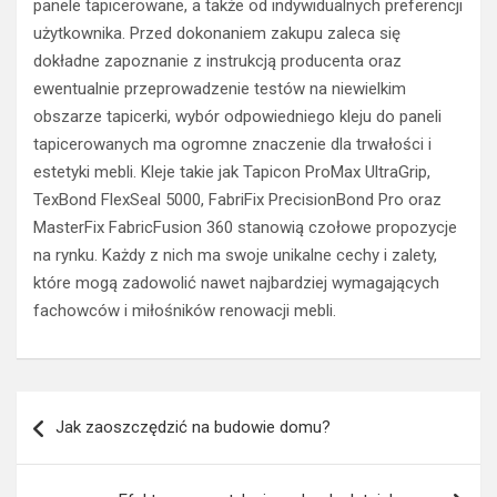
panele tapicerowane, a także od indywidualnych preferencji
użytkownika. Przed dokonaniem zakupu zaleca się
dokładne zapoznanie z instrukcją producenta oraz
ewentualnie przeprowadzenie testów na niewielkim
obszarze tapicerki, wybór odpowiedniego kleju do paneli
tapicerowanych ma ogromne znaczenie dla trwałości i
estetyki mebli. Kleje takie jak Tapicon ProMax UltraGrip,
TexBond FlexSeal 5000, FabriFix PrecisionBond Pro oraz
MasterFix FabricFusion 360 stanowią czołowe propozycje
na rynku. Każdy z nich ma swoje unikalne cechy i zalety,
które mogą zadowolić nawet najbardziej wymagających
fachowców i miłośników renowacji mebli.
Nawigacja
Jak zaoszczędzić na budowie domu?
wpisu