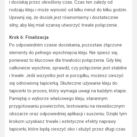
i dociskaj przez określony czas. Czas ten zależy od
rodzaju kleju i może wynosić od kilku minut do kilku godzin.
Upewnij się, że docisk jest równomierny i dostatecznie
silny, aby klej miał szansę utworzyć trwałe połączenie.
Krok 6: Finalizacja
Po odpowiednim czasie dociskania, pozostaw złączone
elementy do pełnego wyschnięcia kleju. Nie spiesz się,
ponieważ to kluczowe dla trwałości połączenia. Gdy klej
całkowicie wyschnie, sprawdź, czy połączenie jest stabilne
i trwałe. Jeśli wszystko jest w porządku, możesz cieszyć
się odnowioną tapicerką. Skuteczne używanie kleju do
tapicerki to proces, który wymaga uwagi na każdym etapie.
Pamiętaj o wyborze właściwego kleju, starannym
przygotowaniu powierzchni, testowaniu na niewidocznym
obszarze oraz odpowiedniej aplikacji i suszeniu. Dzięki tym
krokom uzyskasz trwałe i estetyczne efekty naprawy
tapicerki, które będą cieszyć oko i służyć przez długi czas.