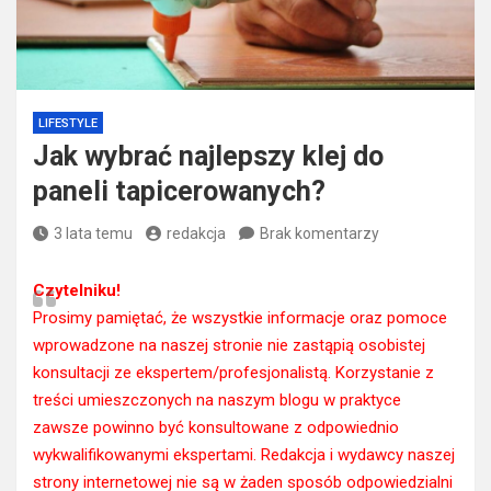
LIFESTYLE
Jak wybrać najlepszy klej do
paneli tapicerowanych?
3 lata temu
redakcja
Brak komentarzy
Czytelniku!
Prosimy pamiętać, że wszystkie informacje oraz pomoce
wprowadzone na naszej stronie nie zastąpią osobistej
konsultacji ze ekspertem/profesjonalistą. Korzystanie z
treści umieszczonych na naszym blogu w praktyce
zawsze powinno być konsultowane z odpowiednio
wykwalifikowanymi ekspertami. Redakcja i wydawcy naszej
strony internetowej nie są w żaden sposób odpowiedzialni