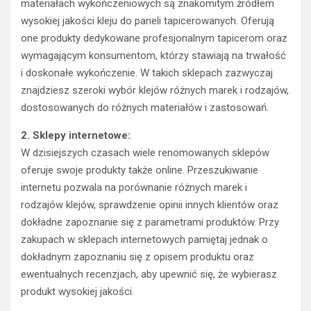
materiałach wykończeniowych są znakomitym źródłem
wysokiej jakości kleju do paneli tapicerowanych. Oferują
one produkty dedykowane profesjonalnym tapicerom oraz
wymagającym konsumentom, którzy stawiają na trwałość
i doskonałe wykończenie. W takich sklepach zazwyczaj
znajdziesz szeroki wybór klejów różnych marek i rodzajów,
dostosowanych do różnych materiałów i zastosowań.
2. Sklepy internetowe:
W dzisiejszych czasach wiele renomowanych sklepów
oferuje swoje produkty także online. Przeszukiwanie
internetu pozwala na porównanie różnych marek i
rodzajów klejów, sprawdzenie opinii innych klientów oraz
dokładne zapoznanie się z parametrami produktów. Przy
zakupach w sklepach internetowych pamiętaj jednak o
dokładnym zapoznaniu się z opisem produktu oraz
ewentualnych recenzjach, aby upewnić się, że wybierasz
produkt wysokiej jakości.