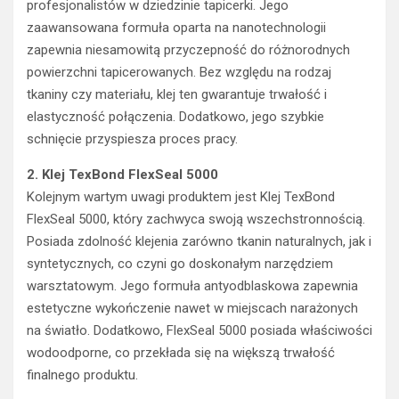
profesjonalistów w dziedzinie tapicerki. Jego
zaawansowana formuła oparta na nanotechnologii
zapewnia niesamowitą przyczepność do różnorodnych
powierzchni tapicerowanych. Bez względu na rodzaj
tkaniny czy materiału, klej ten gwarantuje trwałość i
elastyczność połączenia. Dodatkowo, jego szybkie
schnięcie przyspiesza proces pracy.
2. Klej TexBond FlexSeal 5000
Kolejnym wartym uwagi produktem jest Klej TexBond
FlexSeal 5000, który zachwyca swoją wszechstronnością.
Posiada zdolność klejenia zarówno tkanin naturalnych, jak i
syntetycznych, co czyni go doskonałym narzędziem
warsztatowym. Jego formuła antyodblaskowa zapewnia
estetyczne wykończenie nawet w miejscach narażonych
na światło. Dodatkowo, FlexSeal 5000 posiada właściwości
wodoodporne, co przekłada się na większą trwałość
finalnego produktu.