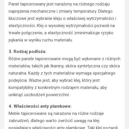
Panel tapicerowany jest narażony na różnego rodzaju
naprężenia mechaniczne i zmiany temperatury. Dlatego
kluczowe jest wybranie kleju o właściwej wytrzymałości i
elastyczności. Klej o wysokiej wytrzymałości pozwoli na
trwałe połączenie, a elastyczność zminimalizuje ryzyko
pękania w wyniku ruchu materiału.
3. Rodzaj podłoża:
Różne panele tapicerowane mogą być wykonane z różnych
materiałów, takich jak tkaniny, skóra syntetyczna czy skóra
naturalna. Każdy z tych materiałów wymaga specjalnego
podejścia. Ważne jest, aby wybrać klej, który jest
kompatybilny z konkretnym rodzajem materiału, aby
uniknąć uszkodzeń powierzchni.
4. Właściwości anty plamkowe:
Meble tapicerowane są narażone na różne rodzaje
zabrudzeń, dlatego warto zwrócić uwagę na klej
posiadający właściwości anty plamkowe. Taki klej pozwoli