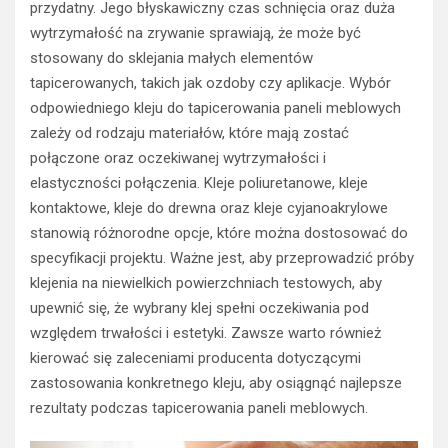
przydatny. Jego błyskawiczny czas schnięcia oraz duża
wytrzymałość na zrywanie sprawiają, że może być
stosowany do sklejania małych elementów
tapicerowanych, takich jak ozdoby czy aplikacje. Wybór
odpowiedniego kleju do tapicerowania paneli meblowych
zależy od rodzaju materiałów, które mają zostać
połączone oraz oczekiwanej wytrzymałości i
elastyczności połączenia. Kleje poliuretanowe, kleje
kontaktowe, kleje do drewna oraz kleje cyjanoakrylowe
stanowią różnorodne opcje, które można dostosować do
specyfikacji projektu. Ważne jest, aby przeprowadzić próby
klejenia na niewielkich powierzchniach testowych, aby
upewnić się, że wybrany klej spełni oczekiwania pod
względem trwałości i estetyki. Zawsze warto również
kierować się zaleceniami producenta dotyczącymi
zastosowania konkretnego kleju, aby osiągnąć najlepsze
rezultaty podczas tapicerowania paneli meblowych.