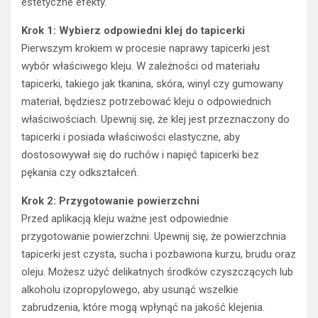
estetyczne efekty.
Krok 1: Wybierz odpowiedni klej do tapicerki
Pierwszym krokiem w procesie naprawy tapicerki jest
wybór właściwego kleju. W zależności od materiału
tapicerki, takiego jak tkanina, skóra, winyl czy gumowany
materiał, będziesz potrzebować kleju o odpowiednich
właściwościach. Upewnij się, że klej jest przeznaczony do
tapicerki i posiada właściwości elastyczne, aby
dostosowywał się do ruchów i napięć tapicerki bez
pękania czy odkształceń.
Krok 2: Przygotowanie powierzchni
Przed aplikacją kleju ważne jest odpowiednie
przygotowanie powierzchni. Upewnij się, że powierzchnia
tapicerki jest czysta, sucha i pozbawiona kurzu, brudu oraz
oleju. Możesz użyć delikatnych środków czyszczących lub
alkoholu izopropylowego, aby usunąć wszelkie
zabrudzenia, które mogą wpłynąć na jakość klejenia.