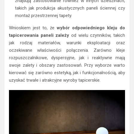
znajdują zastosowanie również w innych dziedzinach,
takich jak produkcja akustycznych paneli ściennej czy
montaż przestrzennej tapety.
Wnioskiem jest to, że
wybór odpowiedniego kleju do
tapicerowania paneli zależy
od wielu czynników, takich
jak rodzaj materiałów, warunki eksploatacji oraz
oczekiwane właściwości połączenia. Zarówno kleje
rozpuszczalnikowe, dyspersyjne, jak i reaktywne mają
swoje zalety i obszary zastosowań. Przy wyborze warto
kierować się zarówno estetyką, jak i funkcjonalnością, aby
uzyskać trwałe i atrakcyjne wyroby tapicerskie.