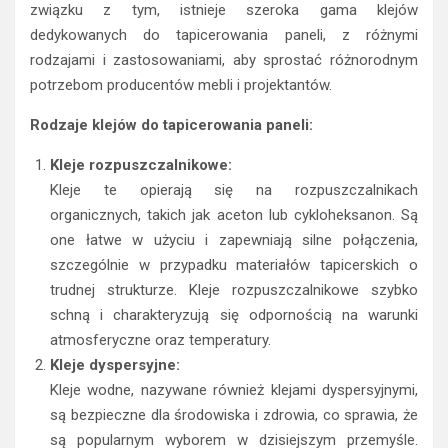
związku z tym, istnieje szeroka gama klejów
dedykowanych do tapicerowania paneli, z różnymi
rodzajami i zastosowaniami, aby sprostać różnorodnym
potrzebom producentów mebli i projektantów.
Rodzaje klejów do tapicerowania paneli:
Kleje rozpuszczalnikowe:
Kleje te opierają się na rozpuszczalnikach
organicznych, takich jak aceton lub cykloheksanon. Są
one łatwe w użyciu i zapewniają silne połączenia,
szczególnie w przypadku materiałów tapicerskich o
trudnej strukturze. Kleje rozpuszczalnikowe szybko
schną i charakteryzują się odpornością na warunki
atmosferyczne oraz temperatury.
Kleje dyspersyjne:
Kleje wodne, nazywane również klejami dyspersyjnymi,
są bezpieczne dla środowiska i zdrowia, co sprawia, że
są popularnym wyborem w dzisiejszym przemyśle.