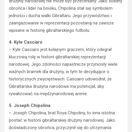
drużyny narodowej nie może być przeceniany. Jako solidny
obrońca i lider na boisku, Chipolina stał się symbolem
jedności i ducha walki Gibraltaru. Jego przywództwo i
zaangażowanie w reprezentacji pozostaną na zawsze
wpisane w historię gibraltarskiego futbolu.
4. Kyle Casciaro
– Kyle Casciaro jest kolejnym graczem, który odegrał
kluczową rolę w historii gibraltarskiej reprezentacji
narodowej. Jego zdolności napastnicze przyniosły wiele
ważnych bramek dla drużyny, w tym te decydujące o
historycznych zwycięstwach. Casciaro udowodnił, że
Gibraltarska drużyna narodowa ma potencjał, aby
rywalizować na międzynarodowej arenie.
5. Joseph Chipolina
– Joseph Chipolina, brat Roya Chipoliny, to inna istotna
postać w historii gibraltarskiej drużyny narodowej. Jako
doświadczony obrońca, przyczynił się do utrzymania