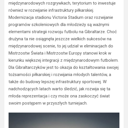
międzynarodowych rozgrywkach, terytorium to inwestuje
również w rozwijanie infrastruktury piłkarskiej.
Modernizacja stadionu Victoria Stadium oraz rozwijanie
programów szkoleniowych dla młodzieży są ważnymi
elementami strategii rozwoju futbolu na Gibraltarze. Choć
drużyna ta nie osiągnęła jeszcze wielkich sukcesów na
międzynarodowej scenie, to jej udział w eliminacjach do
Mistrzostw Świata i Mistrzostw Europy stanowi krok w
kierunku większej integracji z międzynarodowym futbolem.
Dla Gibraltarczyków jest to okazja do kształtowania swojej
tożsamości piłkarskiej i rozwijania młodych talentów, a
także do budowy lepszej infrastruktury sportowej. W
nadchodzących latach warto śledzić, jak rozwija się ta
młoda reprezentacja i czy może ona zaskoczyć świat
swoim postępem w przyszłych turniejach.