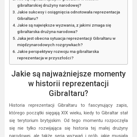
gibraltarskiej drużyny narodowej?
Jakie sukcesy i osiągnięcia odnotowała reprezentacja
Gibraltaru?
Jakie są największe wyzwania, z jakimi zmaga się
gibraltarska drużyna narodowa?
Jaka jest obecna sytuacja reprezentacji Gibraltaru w
międzynarodowych rozgrywkach?
Jakie perspektywy rozwoju ma gibraltarska
reprezentacja w przyszłości?
Jakie są najważniejsze momenty
w historii reprezentacji
Gibraltaru?
Historia reprezentacji Gibraltaru to fascynujący zapis,
którego początki sięgają XIX wieku, kiedy to Gibraltar stał
się terytorium brytyjskim. Od tego momentu rozpoczęła
się nie tylko rozwijająca się historia tej małej drużyny
narodowej, ale także seria wyzwań i prób, jakie musiała