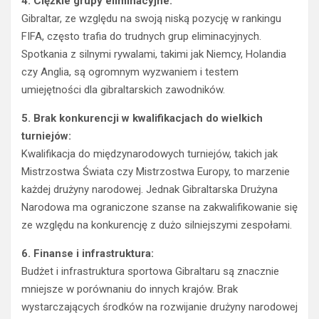
4. Ciężkie grupy eliminacyjne:
Gibraltar, ze względu na swoją niską pozycję w rankingu
FIFA, często trafia do trudnych grup eliminacyjnych.
Spotkania z silnymi rywalami, takimi jak Niemcy, Holandia
czy Anglia, są ogromnym wyzwaniem i testem
umiejętności dla gibraltarskich zawodników.
5. Brak konkurencji w kwalifikacjach do wielkich
turniejów:
Kwalifikacja do międzynarodowych turniejów, takich jak
Mistrzostwa Świata czy Mistrzostwa Europy, to marzenie
każdej drużyny narodowej. Jednak Gibraltarska Drużyna
Narodowa ma ograniczone szanse na zakwalifikowanie się
ze względu na konkurencję z dużo silniejszymi zespołami.
6. Finanse i infrastruktura:
Budżet i infrastruktura sportowa Gibraltaru są znacznie
mniejsze w porównaniu do innych krajów. Brak
wystarczających środków na rozwijanie drużyny narodowej