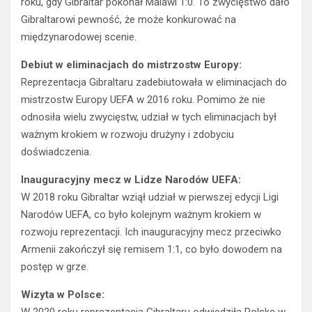
roku, gdy Gibraltar pokonał Malawi 1:0. To zwycięstwo dało
Gibraltarowi pewność, że może konkurować na
międzynarodowej scenie.
Debiut w eliminacjach do mistrzostw Europy:
Reprezentacja Gibraltaru zadebiutowała w eliminacjach do
mistrzostw Europy UEFA w 2016 roku. Pomimo że nie
odnosiła wielu zwycięstw, udział w tych eliminacjach był
ważnym krokiem w rozwoju drużyny i zdobyciu
doświadczenia.
Inauguracyjny mecz w Lidze Narodów UEFA:
W 2018 roku Gibraltar wziął udział w pierwszej edycji Ligi
Narodów UEFA, co było kolejnym ważnym krokiem w
rozwoju reprezentacji. Ich inauguracyjny mecz przeciwko
Armenii zakończył się remisem 1:1, co było dowodem na
postęp w grze.
Wizyta w Polsce: