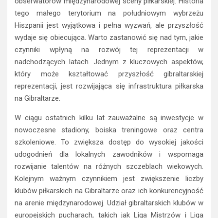
obserwatorów międzynarodowej sceny piłkarskiej. Historia
tego małego terytorium na południowym wybrzeżu
Hiszpanii jest wyjątkowa i pełna wyzwań, ale przyszłość
wydaje się obiecująca. Warto zastanowić się nad tym, jakie
czynniki wpłyną na rozwój tej reprezentacji w
nadchodzących latach. Jednym z kluczowych aspektów,
który może kształtować przyszłość gibraltarskiej
reprezentacji, jest rozwijająca się infrastruktura piłkarska
na Gibraltarze.
W ciągu ostatnich kilku lat zauważalne są inwestycje w
nowoczesne stadiony, boiska treningowe oraz centra
szkoleniowe. To zwiększa dostęp do wysokiej jakości
udogodnień dla lokalnych zawodników i wspomaga
rozwijanie talentów na różnych szczeblach wiekowych.
Kolejnym ważnym czynnikiem jest zwiększenie liczby
klubów piłkarskich na Gibraltarze oraz ich konkurencyjność
na arenie międzynarodowej. Udział gibraltarskich klubów w
europejskich pucharach, takich jak Liga Mistrzów i Liga