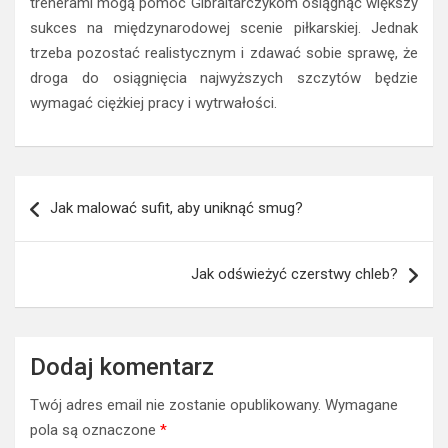
trenerami mogą pomóc Gibraltarczykom osiągnąć większy
sukces na międzynarodowej scenie piłkarskiej. Jednak
trzeba pozostać realistycznym i zdawać sobie sprawę, że
droga do osiągnięcia najwyższych szczytów będzie
wymagać ciężkiej pracy i wytrwałości.
Nawigacja
Jak malować sufit, aby uniknąć smug?
wpisu
Jak odświeżyć czerstwy chleb?
Dodaj komentarz
Twój adres email nie zostanie opublikowany.
Wymagane
pola są oznaczone
*