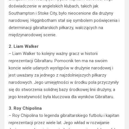
doświadczenie w angielskich klubach, takich jak
Southampton i Stoke City, było nieocenione dla drużyny
narodowej. Higginbotham stał się symbolem poświęcenia i
determinacji gibraltarskich piłkarzy, walczących na
międzynarodowej scenie.
2. Liam Walker
– Liam Walker to kolejny ważny gracz w historii
reprezentacji Gibraltaru. Pomocnik ten ma na swoim
koncie wiele udanych występów w drużynie narodowej i
jest uważany za jednego z najzdolniejszych piłkarzy
narodowych. Jego umiejętności w środku pola przyczyniły
się do stworzenia solidnej bazy środkowej linii drużyny, a
jego kreatywność była kluczowa dla wyników Gibraltaru.
3. Roy Chipolina
– Roy Chipolina to legenda gibraltarskiego futbolu i kapitan
reprezentacji przez wiele lat. Jego wkład w rozwijanie