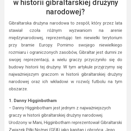
w historii gibraltarskiej drużyny
narodowej?
Gibraltarska drużyna narodowa to zespół, który przez lata
stawiał czoła różnym wyzwaniom na arenie
międzynarodowej, reprezentując ten niewielki terytorium
przy bramie Europy. Pomimo swojego niewielkiego
rozmiaru i ograniczonych zasobów, Gibraltar jest dumni ze
swojej reprezentacji, a wielu graczy przyczyniło się do
budowy historii tej drużyny. W tym artykule przyjrzymy się
najważniejszym graczom w historii gibraltarskiej drużyny
narodowej oraz ich wkładowi w rozwój futbolu na tym
obszarze.
1. Danny Higginbotham
– Danny Higginbotham jest jednym z najważniejszych
graczy w historii gibraltarskiej drużyny narodowej.
Urodzony w Mani, Higginbotham reprezentował Gibraltarski
Związek Piłki Nożnej (GFA) jako kapitan i obrońca. Jego