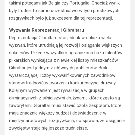
takimi potęgami jak Belgia czy Portugalia. Chociaż wyniki
były trudne, to samo uczestnictwo w tych prestiżowych
rozgrywkach było już sukcesem dla tej reprezentacji.
Wyzwania Reprezentacji Gibraltaru
Reprezentacja Gibraltaru stoi jednak w obliczu wielu
wyzwań, które utrudniają jej rozwój i osiąganie większych
sukcesów. Przede wszystkim ograniczona baza talentów
piłkarskich wynikająca z niewielkiej liczby mieszkańców
Gibraltar jest jednym z głównych problemów. Brak
wystarczającej liczby wykwalifikowanych zawodników
stanowi trudność w tworzeniu konkurencyjnej drużyny.
Kolejnym wyzwaniem jest rywalizacja w grupach
eliminacyjnych z silniejszymi drużynami, które często są
faworytami. Gibraltar musi stawić czoła zespołom, które
mają znacznie większy budżet i doświadczenie w
międzynarodowych rozgrywkach, co sprawia, że osiąganie
zwycięstw staje się jeszcze trudniejsze.