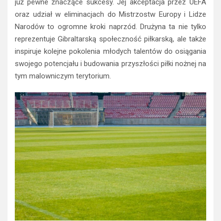
już pewne znaczące sukcesy. Jej akceptacja przez UEFA
oraz udział w eliminacjach do Mistrzostw Europy i Lidze
Narodów to ogromne kroki naprzód. Drużyna ta nie tylko
reprezentuje Gibraltarską społeczność piłkarską, ale także
inspiruje kolejne pokolenia młodych talentów do osiągania
swojego potencjału i budowania przyszłości piłki nożnej na
tym malowniczym terytorium.