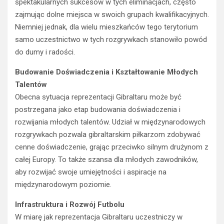
spektakularnych sukcesów w tych eliminacjach, często
zajmując dolne miejsca w swoich grupach kwalifikacyjnych.
Niemniej jednak, dla wielu mieszkańców tego terytorium
samo uczestnictwo w tych rozgrywkach stanowiło powód
do dumy i radości.
Budowanie Doświadczenia i Kształtowanie Młodych
Talentów
Obecna sytuacja reprezentacji Gibraltaru może być
postrzegana jako etap budowania doświadczenia i
rozwijania młodych talentów. Udział w międzynarodowych
rozgrywkach pozwala gibraltarskim piłkarzom zdobywać
cenne doświadczenie, grając przeciwko silnym drużynom z
całej Europy. To także szansa dla młodych zawodników,
aby rozwijać swoje umiejętności i aspiracje na
międzynarodowym poziomie.
Infrastruktura i Rozwój Futbolu
W miarę jak reprezentacja Gibraltaru uczestniczy w