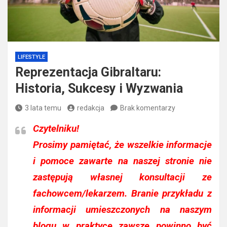
LIFESTYLE
Reprezentacja Gibraltaru:
Historia, Sukcesy i Wyzwania
3 lata temu
redakcja
Brak komentarzy
Czytelniku!
Prosimy pamiętać, że wszelkie informacje
i pomoce zawarte na naszej stronie nie
zastępują własnej konsultacji ze
fachowcem/lekarzem. Branie przykładu z
informacji umieszczonych na naszym
blogu w praktyce zawsze powinno być