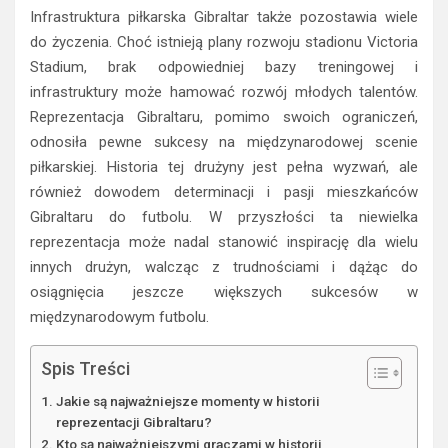
Infrastruktura piłkarska Gibraltar także pozostawia wiele
do życzenia. Choć istnieją plany rozwoju stadionu Victoria
Stadium, brak odpowiedniej bazy treningowej i
infrastruktury może hamować rozwój młodych talentów.
Reprezentacja Gibraltaru, pomimo swoich ograniczeń,
odnosiła pewne sukcesy na międzynarodowej scenie
piłkarskiej. Historia tej drużyny jest pełna wyzwań, ale
również dowodem determinacji i pasji mieszkańców
Gibraltaru do futbolu. W przyszłości ta niewielka
reprezentacja może nadal stanowić inspirację dla wielu
innych drużyn, walcząc z trudnościami i dążąc do
osiągnięcia jeszcze większych sukcesów w
międzynarodowym futbolu.
Spis Treści
Jakie są najważniejsze momenty w historii
reprezentacji Gibraltaru?
Kto są najważniejszymi graczami w historii