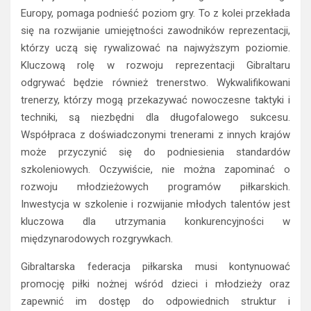
Europy, pomaga podnieść poziom gry. To z kolei przekłada
się na rozwijanie umiejętności zawodników reprezentacji,
którzy uczą się rywalizować na najwyższym poziomie.
Kluczową rolę w rozwoju reprezentacji Gibraltaru
odgrywać będzie również trenerstwo. Wykwalifikowani
trenerzy, którzy mogą przekazywać nowoczesne taktyki i
techniki, są niezbędni dla długofalowego sukcesu.
Współpraca z doświadczonymi trenerami z innych krajów
może przyczynić się do podniesienia standardów
szkoleniowych. Oczywiście, nie można zapominać o
rozwoju młodzieżowych programów piłkarskich.
Inwestycja w szkolenie i rozwijanie młodych talentów jest
kluczowa dla utrzymania konkurencyjności w
międzynarodowych rozgrywkach.
Gibraltarska federacja piłkarska musi kontynuować
promocję piłki nożnej wśród dzieci i młodzieży oraz
zapewnić im dostęp do odpowiednich struktur i