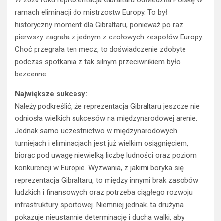
W 2020 roku reprezentacja Gibraltaru odwiedziła Polskę w
ramach eliminacji do mistrzostw Europy. To był
historyczny moment dla Gibraltaru, ponieważ po raz
pierwszy zagrała z jednym z czołowych zespołów Europy.
Choć przegrała ten mecz, to doświadczenie zdobyte
podczas spotkania z tak silnym przeciwnikiem było
bezcenne.
Największe sukcesy:
Należy podkreślić, że reprezentacja Gibraltaru jeszcze nie
odniosła wielkich sukcesów na międzynarodowej arenie.
Jednak samo uczestnictwo w międzynarodowych
turniejach i eliminacjach jest już wielkim osiągnięciem,
biorąc pod uwagę niewielką liczbę ludności oraz poziom
konkurencji w Europie. Wyzwania, z jakimi boryka się
reprezentacja Gibraltaru, to między innymi brak zasobów
ludzkich i finansowych oraz potrzeba ciągłego rozwoju
infrastruktury sportowej. Niemniej jednak, ta drużyna
pokazuje nieustannie determinację i ducha walki, aby