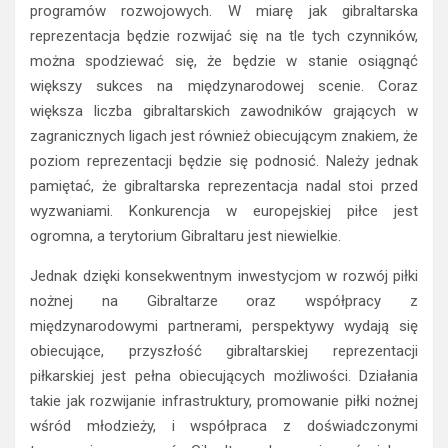
programów rozwojowych. W miarę jak gibraltarska
reprezentacja będzie rozwijać się na tle tych czynników,
można spodziewać się, że będzie w stanie osiągnąć
większy sukces na międzynarodowej scenie. Coraz
większa liczba gibraltarskich zawodników grających w
zagranicznych ligach jest również obiecującym znakiem, że
poziom reprezentacji będzie się podnosić. Należy jednak
pamiętać, że gibraltarska reprezentacja nadal stoi przed
wyzwaniami. Konkurencja w europejskiej piłce jest
ogromna, a terytorium Gibraltaru jest niewielkie.
Jednak dzięki konsekwentnym inwestycjom w rozwój piłki
nożnej na Gibraltarze oraz współpracy z
międzynarodowymi partnerami, perspektywy wydają się
obiecujące, przyszłość gibraltarskiej reprezentacji
piłkarskiej jest pełna obiecujących możliwości. Działania
takie jak rozwijanie infrastruktury, promowanie piłki nożnej
wśród młodzieży, i współpraca z doświadczonymi