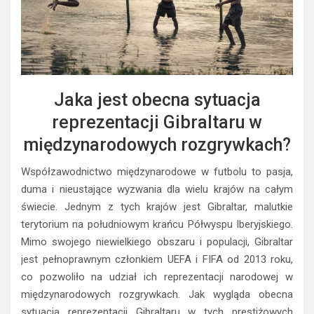
Jaka jest obecna sytuacja
reprezentacji Gibraltaru w
międzynarodowych rozgrywkach?
Współzawodnictwo międzynarodowe w futbolu to pasja,
duma i nieustające wyzwania dla wielu krajów na całym
świecie. Jednym z tych krajów jest Gibraltar, malutkie
terytorium na południowym krańcu Półwyspu Iberyjskiego.
Mimo swojego niewielkiego obszaru i populacji, Gibraltar
jest pełnoprawnym członkiem UEFA i FIFA od 2013 roku,
co pozwoliło na udział ich reprezentacji narodowej w
międzynarodowych rozgrywkach. Jak wygląda obecna
sytuacja reprezentacji Gibraltaru w tych prestiżowych