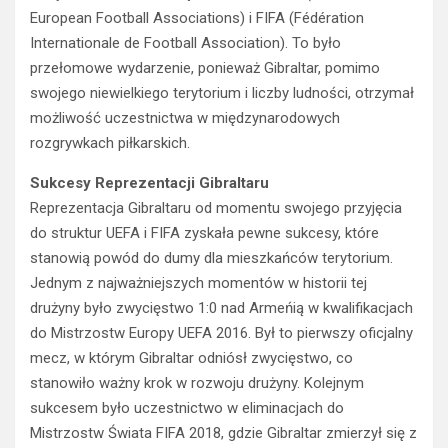
European Football Associations) i FIFA (Fédération
Internationale de Football Association). To było
przełomowe wydarzenie, ponieważ Gibraltar, pomimo
swojego niewielkiego terytorium i liczby ludności, otrzymał
możliwość uczestnictwa w międzynarodowych
rozgrywkach piłkarskich.
Sukcesy Reprezentacji Gibraltaru
Reprezentacja Gibraltaru od momentu swojego przyjęcia
do struktur UEFA i FIFA zyskała pewne sukcesy, które
stanowią powód do dumy dla mieszkańców terytorium.
Jednym z najważniejszych momentów w historii tej
drużyny było zwycięstwo 1:0 nad Armeńią w kwalifikacjach
do Mistrzostw Europy UEFA 2016. Był to pierwszy oficjalny
mecz, w którym Gibraltar odniósł zwycięstwo, co
stanowiło ważny krok w rozwoju drużyny. Kolejnym
sukcesem było uczestnictwo w eliminacjach do
Mistrzostw Świata FIFA 2018, gdzie Gibraltar zmierzył się z