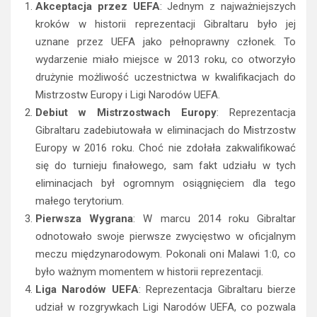
Akceptacja przez UEFA
: Jednym z najważniejszych
kroków w historii reprezentacji Gibraltaru było jej
uznane przez UEFA jako pełnoprawny członek. To
wydarzenie miało miejsce w 2013 roku, co otworzyło
drużynie możliwość uczestnictwa w kwalifikacjach do
Mistrzostw Europy i Ligi Narodów UEFA.
Debiut w Mistrzostwach Europy
: Reprezentacja
Gibraltaru zadebiutowała w eliminacjach do Mistrzostw
Europy w 2016 roku. Choć nie zdołała zakwalifikować
się do turnieju finałowego, sam fakt udziału w tych
eliminacjach był ogromnym osiągnięciem dla tego
małego terytorium.
Pierwsza Wygrana
: W marcu 2014 roku Gibraltar
odnotowało swoje pierwsze zwycięstwo w oficjalnym
meczu międzynarodowym. Pokonali oni Malawi 1:0, co
było ważnym momentem w historii reprezentacji.
Liga Narodów UEFA
: Reprezentacja Gibraltaru bierze
udział w rozgrywkach Ligi Narodów UEFA, co pozwala