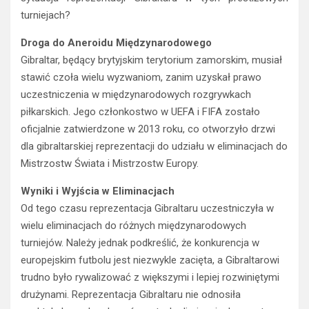
turniejach?
Droga do Aneroidu Międzynarodowego
Gibraltar, będący brytyjskim terytorium zamorskim, musiał
stawić czoła wielu wyzwaniom, zanim uzyskał prawo
uczestniczenia w międzynarodowych rozgrywkach
piłkarskich. Jego członkostwo w UEFA i FIFA zostało
oficjalnie zatwierdzone w 2013 roku, co otworzyło drzwi
dla gibraltarskiej reprezentacji do udziału w eliminacjach do
Mistrzostw Świata i Mistrzostw Europy.
Wyniki i Wyjścia w Eliminacjach
Od tego czasu reprezentacja Gibraltaru uczestniczyła w
wielu eliminacjach do różnych międzynarodowych
turniejów. Należy jednak podkreślić, że konkurencja w
europejskim futbolu jest niezwykle zacięta, a Gibraltarowi
trudno było rywalizować z większymi i lepiej rozwiniętymi
drużynami. Reprezentacja Gibraltaru nie odnosiła