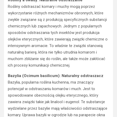
Rośliny a owady: Naturalne odstraszanie
Rośliny odstraszać komary i muchy mogą poprzez
wykorzystanie różnych mechanizmów obronnych, które
zwykle związane są z produkcją specyficznych substancji
chemicznych lub zapachowych. Jednym z popularnych
sposobów odstraszania tych insektów jest produkcja
olejków eterycznych, które zawierają związki chemiczne o
intensywnym aromacie. To właśnie te związki stanowią
naturalną barierę, która nie tylko utrudnia komarom i
muchom zbliżanie się do roślin, ale także może zakłócać
ich procesy komunikacji chemicznej.
Bazylia (Ocimum basilicum): Naturalny odstraszacz
Bazylia, popularna roślina kuchenna, ma znaczący
potencjał w odstraszaniu komarów i much. Jest to
spowodowane obecnością olejku eterycznego, który
zawiera związki takie jak linalool i eugenol. Te substancje
wydzielane przez bazylie mają właściwości odstraszające
komary. Uprawa bazylii w ogrodzie lub na parapecie okna