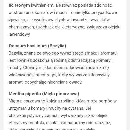
fioletowym kwitnieniem, ale również posiada zdolność
odstraszania komarów i much. To nie tylko przypadkowe
zjawisko, ale wynik zawartych w lawendzie związków
chemicznych, takich jak olejki eteryczne, zwłaszcza olejek
lawendowy.
Ocimum basilicum (Bazylia)
Bazylia, znana ze swojego wyrazistego smaku i aromatu,
jest również doskonałą rośliną odstraszającą komary i
muchy. Głównym składnikiem odpowiadającym za tę
właściwość jest estragol, który wytwarza intensywny
aromat, odpychając niechciane owady.
Mentha piperita (Mięta pieprzowa)
Mięta pieprzowa to kolejna roślina, która może pomóc w
utrzymaniu komary i muchy na dystans. Jej
charakterystyczny zapach, wytwarzany przez olejek
eteryczny mentolu, działa jako naturalny odstraszacz,