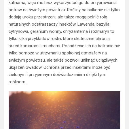
kulinarna, więc możesz wykorzystać go do przyprawiania
potraw na świeżym powietrzu. Rośliny na balkonie nie tylko
dodają uroku przestrzeni, ale także mogą pełnić rolę
naturalnych odstraszaczy insektów. Lawenda, bazylia
cytrynowa, geranium wonny, chryzantema i rozmaryn to
tylko kilka przykładów roślin, które skutecznie chronią
przed komarami i muchami. Posadzenie ich na balkonie nie
tylko pomoże w utrzymaniu spokojnej atmosfery na
świeżym powietrzu, ale także pozwoli uniknąć uciążliwych
ukąszeń owadów. Ochrona przed insektami może być
zielonym i przyjemnym doświadczeniem dzięki tym
roślinom.