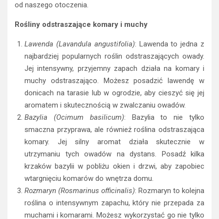
od naszego otoczenia.
Rośliny odstraszające komary i muchy
Lawenda (Lavandula angustifolia)
: Lawenda to jedna z
najbardziej popularnych roślin odstraszających owady.
Jej intensywny, przyjemny zapach działa na komary i
muchy odstraszająco. Możesz posadzić lawendę w
donicach na tarasie lub w ogrodzie, aby cieszyć się jej
aromatem i skutecznością w zwalczaniu owadów.
Bazylia (Ocimum basilicum)
: Bazylia to nie tylko
smaczna przyprawa, ale również roślina odstraszająca
komary. Jej silny aromat działa skutecznie w
utrzymaniu tych owadów na dystans. Posadź kilka
krzaków bazylii w pobliżu okien i drzwi, aby zapobiec
wtargnięciu komarów do wnętrza domu.
Rozmaryn (Rosmarinus officinalis)
: Rozmaryn to kolejna
roślina o intensywnym zapachu, który nie przepada za
muchami i komarami. Możesz wykorzystać go nie tylko