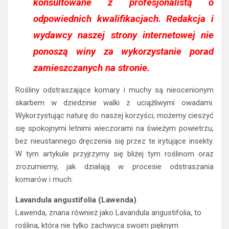
konsultowane z profesjonalistą o
odpowiednich kwalifikacjach. Redakcja i
wydawcy naszej strony internetowej nie
ponoszą winy za wykorzystanie porad
zamieszczanych na stronie.
Rośliny odstraszające komary i muchy są nieocenionym
skarbem w dziedzinie walki z uciążliwymi owadami.
Wykorzystując naturę do naszej korzyści, możemy cieszyć
się spokojnymi letnimi wieczorami na świeżym powietrzu,
bez nieustannego dręczenia się przez te irytujące insekty.
W tym artykule przyjrzymy się bliżej tym roślinom oraz
zrozumiemy, jak działają w procesie odstraszania
komarów i much.
Lavandula angustifolia (Lawenda)
Lawenda, znana również jako Lavandula angustifolia, to
roślina, która nie tylko zachwyca swoim pięknym