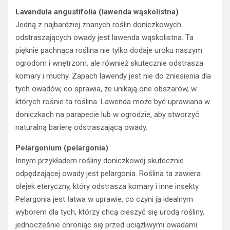
Lavandula angustifolia (lawenda wąskolistna)
Jedną z najbardziej znanych roślin doniczkowych
odstraszających owady jest lawenda wąskolistna. Ta
pięknie pachnąca roślina nie tylko dodaje uroku naszym
ogrodom i wnętrzom, ale również skutecznie odstrasza
komary i muchy. Zapach lawendy jest nie do zniesienia dla
tych owadów, co sprawia, że unikają one obszarów, w
których rośnie ta roślina. Lawenda może być uprawiana w
doniczkach na parapecie lub w ogrodzie, aby stworzyć
naturalną barierę odstraszającą owady.
Pelargonium (pelargonia)
Innym przykładem rośliny doniczkowej skutecznie
odpędzającej owady jest pelargonia. Roślina ta zawiera
olejek eteryczny, który odstrasza komary i inne insekty.
Pelargonia jest łatwa w uprawie, co czyni ją idealnym
wyborem dla tych, którzy chcą cieszyć się urodą rośliny,
jednocześnie chroniąc się przed uciążliwymi owadami.