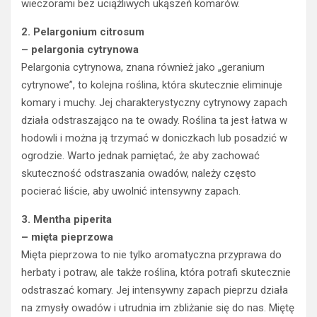
wieczorami bez uciążliwych ukąszeń komarów.
2.
Pelargonium citrosum
– pelargonia cytrynowa
Pelargonia cytrynowa, znana również jako „geranium
cytrynowe”, to kolejna roślina, która skutecznie eliminuje
komary i muchy. Jej charakterystyczny cytrynowy zapach
działa odstraszająco na te owady. Roślina ta jest łatwa w
hodowli i można ją trzymać w doniczkach lub posadzić w
ogrodzie. Warto jednak pamiętać, że aby zachować
skuteczność odstraszania owadów, należy często
pocierać liście, aby uwolnić intensywny zapach.
3.
Mentha piperita
– mięta pieprzowa
Mięta pieprzowa to nie tylko aromatyczna przyprawa do
herbaty i potraw, ale także roślina, która potrafi skutecznie
odstraszać komary. Jej intensywny zapach pieprzu działa
na zmysły owadów i utrudnia im zbliżanie się do nas. Miętę