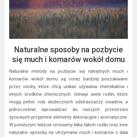
Naturalne sposoby na pozbycie
się much i komarów wokół domu
Naturalne metody na pozbycie się natrętnych much i
komarów wokół domu są coraz bardziej poszukiwane
przez osoby, które chcą unikać używania chemikaliów i
innych środków chemicznych. Istnieje wiele roślin, które
mogą pełnić rolę skutecznych odstraszaczy owadów, a
jednocześnie wprowadzać do naszych przestrzeni
życiowych przyjemne elementy dekoracyjne i aromatyczne.
W poniższym tekście omówimy kilka takich roślin oraz inne
naturalne sposoby na utrzymanie much i komarów z dala