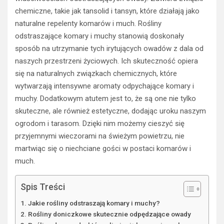
chemiczne, takie jak tansolid i tansyn, które działają jako
naturalne repelenty komarów i much. Rośliny
odstraszające komary i muchy stanowią doskonały
sposób na utrzymanie tych irytujących owadów z dala od
naszych przestrzeni życiowych. Ich skuteczność opiera
się na naturalnych związkach chemicznych, które
wytwarzają intensywne aromaty odpychające komary i
muchy. Dodatkowym atutem jest to, że są one nie tylko
skuteczne, ale również estetyczne, dodając uroku naszym
ogrodom i tarasom. Dzięki nim możemy cieszyć się
przyjemnymi wieczorami na świeżym powietrzu, nie
martwiąc się o niechciane gości w postaci komarów i
much.
Spis Treści
Jakie rośliny odstraszają komary i muchy?
Rośliny doniczkowe skutecznie odpędzające owady