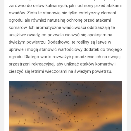
zarówno do celów kulinarnych, jak i ochrony przed atakami
owadów. Zioła te stanowią nie tylko estetyczny element
ogrodu, ale również naturalną ochronę przed atakami
komarów. Ich aromatyczne właściwości odstraszają te
uciążliwe owady, co pozwala cieszyć się spokojem na
świeżym powietrzu. Dodatkowo, te rośliny są łatwe w
uprawie i mogą stanowić wartościowy dodatek do twojego
ogrodu. Dlatego warto rozważyć posadzenie ich na swojej
przestrzeni rekreacyjnej, aby uniknąć ataków komarów i
cieszyć się letnimi wieczorami na świeżym powietrzu.