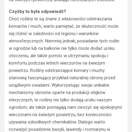
Czyżby to była odpowiedź?
Choć rośliny te są znane z właściwości odstraszania
komarów i much, warto pamiętać, że skuteczność może
się różnić w zależności od regionu i warunków
atmosferycznych. Niemniej jednak, posiadanie tych roślin
w ogrodzie lub na balkonie nie tylko może dodać uroku
otoczeniu, ale także pomóc w utrzymaniu spokoju i
komfortu podczas letnich wieczorów na świeżym
powietrzu. Rośliny odstraszające komary i muchy
stanowią fascynujący przykład naturalnej obrony przed
uciążliwymi owadami. Wykorzystując swoje unikalne
mechanizmy obronne oparte na produkcji olejków
eterycznych, te rośliny nie tylko dodają uroku naszym
ogrodom, ale także pomagają nam cieszyć się spokojnymi
wieczorami na świeżym powietrzu, bez konieczności
używania szkodliwych chemikaliów. Dlatego warto
rozważyć posadzenie bazylii, lawendy i rozmarynu w