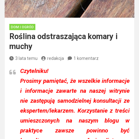
DOM I OGRÓD
Roślina odstraszająca komary i
muchy
3 lata temu
redakcja
1 komentarz
Czytelniku!
Prosimy pamiętać, że wszelkie informacje
i informacje zawarte na naszej witrynie
nie zastępują samodzielnej konsultacji ze
ekspertem/lekarzem. Korzystanie z treści
umieszczonych na naszym blogu w
praktyce zawsze powinno być