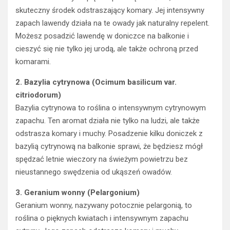
skuteczny środek odstraszający komary. Jej intensywny
zapach lawendy działa na te owady jak naturalny repelent.
Możesz posadzić lawendę w doniczce na balkonie i
cieszyć się nie tylko jej urodą, ale także ochroną przed
komarami.
2. Bazylia cytrynowa (Ocimum basilicum var.
citriodorum)
Bazylia cytrynowa to roślina o intensywnym cytrynowym
zapachu. Ten aromat działa nie tylko na ludzi, ale także
odstrasza komary i muchy. Posadzenie kilku doniczek z
bazylią cytrynową na balkonie sprawi, że będziesz mógł
spędzać letnie wieczory na świeżym powietrzu bez
nieustannego swędzenia od ukąszeń owadów.
3. Geranium wonny (Pelargonium)
Geranium wonny, nazywany potocznie pelargonią, to
roślina o pięknych kwiatach i intensywnym zapachu