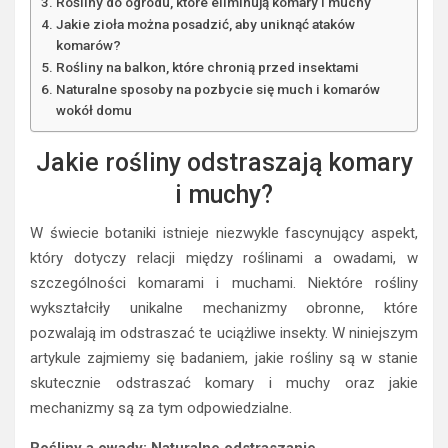
Rośliny do ogrodu, które eliminują komary i muchy
Jakie zioła można posadzić, aby uniknąć ataków
komarów?
Rośliny na balkon, które chronią przed insektami
Naturalne sposoby na pozbycie się much i komarów
wokół domu
Jakie rośliny odstraszają komary
i muchy?
W świecie botaniki istnieje niezwykle fascynujący aspekt,
który dotyczy relacji między roślinami a owadami, w
szczególności komarami i muchami. Niektóre rośliny
wykształciły unikalne mechanizmy obronne, które
pozwalają im odstraszać te uciążliwe insekty. W niniejszym
artykule zajmiemy się badaniem, jakie rośliny są w stanie
skutecznie odstraszać komary i muchy oraz jakie
mechanizmy są za tym odpowiedzialne.