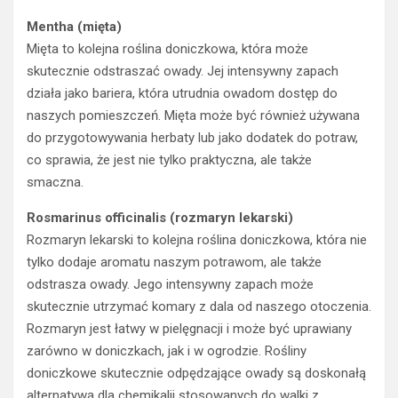
Mentha (mięta)
Mięta to kolejna roślina doniczkowa, która może
skutecznie odstraszać owady. Jej intensywny zapach
działa jako bariera, która utrudnia owadom dostęp do
naszych pomieszczeń. Mięta może być również używana
do przygotowywania herbaty lub jako dodatek do potraw,
co sprawia, że jest nie tylko praktyczna, ale także
smaczna.
Rosmarinus officinalis (rozmaryn lekarski)
Rozmaryn lekarski to kolejna roślina doniczkowa, która nie
tylko dodaje aromatu naszym potrawom, ale także
odstrasza owady. Jego intensywny zapach może
skutecznie utrzymać komary z dala od naszego otoczenia.
Rozmaryn jest łatwy w pielęgnacji i może być uprawiany
zarówno w doniczkach, jak i w ogrodzie. Rośliny
doniczkowe skutecznie odpędzające owady są doskonałą
alternatywą dla chemikalii stosowanych do walki z