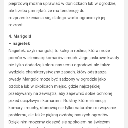
pieprzową można uprawiać w doniczkach lub w ogrodzie,
ale trzeba pamiętać, że ma tendencję do
rozprzestrzeniania się, dlatego warto ograniczyć jej
rozrost.
4.
Marigold
– nagietek
Nagietek, czyli marigold, to kolejna roślina, która może
pomóc w eliminacji komarów i much. Jego jaskrawe kwiaty
nie tylko dodadzą koloru naszemu ogrodowi, ale także
wydziela charakterystyczny zapach, który odstrasza
owady. Marigold może być sadzony w ogrodzie jako
ozdoba lub w okolicach miejsc, gdzie najczęściej
przebywamy na zewnątrz, aby zapewnić sobie ochronę
przed uciążliwymi komarami. Rośliny, które eliminują
komary i muchy, stanowią nie tylko naturalne rozwiązanie
problemu, ale także piękną ozdobę naszych ogrodów.
Dzięki nim możemy cieszyć się spokojem na świeżym