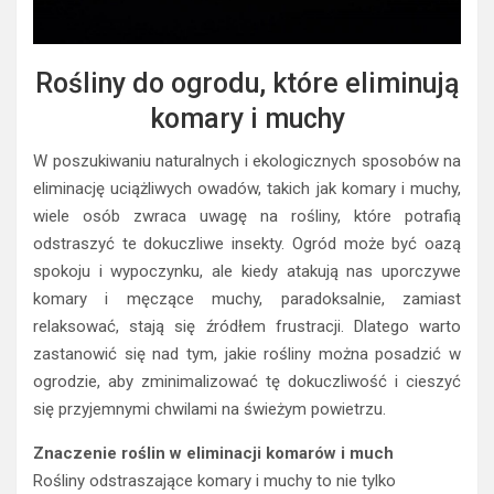
Rośliny do ogrodu, które eliminują
komary i muchy
W poszukiwaniu naturalnych i ekologicznych sposobów na
eliminację uciążliwych owadów, takich jak komary i muchy,
wiele osób zwraca uwagę na rośliny, które potrafią
odstraszyć te dokuczliwe insekty. Ogród może być oazą
spokoju i wypoczynku, ale kiedy atakują nas uporczywe
komary i męczące muchy, paradoksalnie, zamiast
relaksować, stają się źródłem frustracji. Dlatego warto
zastanowić się nad tym, jakie rośliny można posadzić w
ogrodzie, aby zminimalizować tę dokuczliwość i cieszyć
się przyjemnymi chwilami na świeżym powietrzu.
Znaczenie roślin w eliminacji komarów i much
Rośliny odstraszające komary i muchy to nie tylko