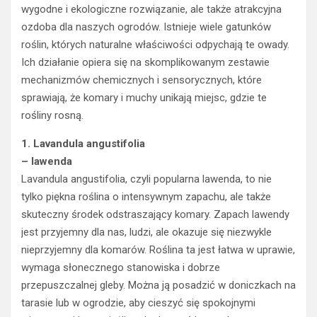
wygodne i ekologiczne rozwiązanie, ale także atrakcyjna
ozdoba dla naszych ogrodów. Istnieje wiele gatunków
roślin, których naturalne właściwości odpychają te owady.
Ich działanie opiera się na skomplikowanym zestawie
mechanizmów chemicznych i sensorycznych, które
sprawiają, że komary i muchy unikają miejsc, gdzie te
rośliny rosną.
1.
Lavandula angustifolia
– lawenda
Lavandula angustifolia, czyli popularna lawenda, to nie
tylko piękna roślina o intensywnym zapachu, ale także
skuteczny środek odstraszający komary. Zapach lawendy
jest przyjemny dla nas, ludzi, ale okazuje się niezwykle
nieprzyjemny dla komarów. Roślina ta jest łatwa w uprawie,
wymaga słonecznego stanowiska i dobrze
przepuszczalnej gleby. Można ją posadzić w doniczkach na
tarasie lub w ogrodzie, aby cieszyć się spokojnymi