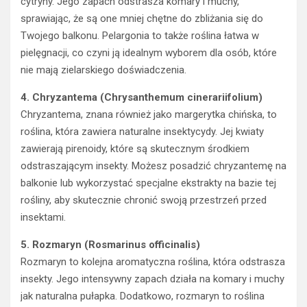
cytryny. Jego zapach odstrasza komary i muchy,
sprawiając, że są one mniej chętne do zbliżania się do
Twojego balkonu. Pelargonia to także roślina łatwa w
pielęgnacji, co czyni ją idealnym wyborem dla osób, które
nie mają zielarskiego doświadczenia.
4. Chryzantema (Chrysanthemum cinerariifolium)
Chryzantema, znana również jako margerytka chińska, to
roślina, która zawiera naturalne insektycydy. Jej kwiaty
zawierają pirenoidy, które są skutecznym środkiem
odstraszającym insekty. Możesz posadzić chryzantemę na
balkonie lub wykorzystać specjalne ekstrakty na bazie tej
rośliny, aby skutecznie chronić swoją przestrzeń przed
insektami.
5. Rozmaryn (Rosmarinus officinalis)
Rozmaryn to kolejna aromatyczna roślina, która odstrasza
insekty. Jego intensywny zapach działa na komary i muchy
jak naturalna pułapka. Dodatkowo, rozmaryn to roślina