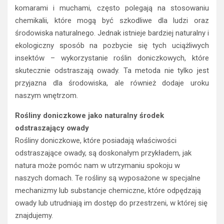
komarami i muchami, często polegają na stosowaniu
chemikalii, które mogą być szkodliwe dla ludzi oraz
środowiska naturalnego. Jednak istnieje bardziej naturalny i
ekologiczny sposób na pozbycie się tych uciążliwych
insektów – wykorzystanie roślin doniczkowych, które
skutecznie odstraszają owady. Ta metoda nie tylko jest
przyjazna dla środowiska, ale również dodaje uroku
naszym wnętrzom.
Rośliny doniczkowe jako naturalny środek
odstraszający owady
Rośliny doniczkowe, które posiadają właściwości
odstraszające owady, są doskonałym przykładem, jak
natura może pomóc nam w utrzymaniu spokoju w
naszych domach. Te rośliny są wyposażone w specjalne
mechanizmy lub substancje chemiczne, które odpędzają
owady lub utrudniają im dostęp do przestrzeni, w której się
znajdujemy.