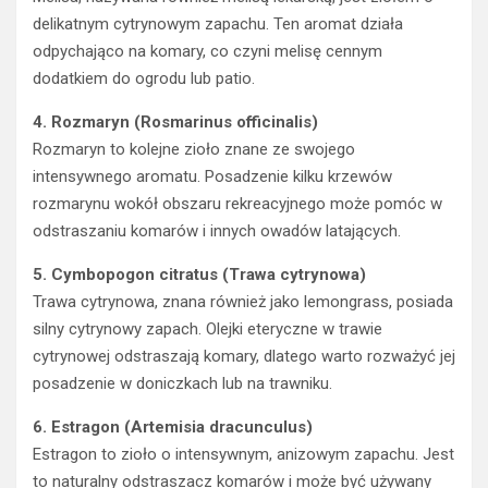
delikatnym cytrynowym zapachu. Ten aromat działa
odpychająco na komary, co czyni melisę cennym
dodatkiem do ogrodu lub patio.
4. Rozmaryn (Rosmarinus officinalis)
Rozmaryn to kolejne zioło znane ze swojego
intensywnego aromatu. Posadzenie kilku krzewów
rozmarynu wokół obszaru rekreacyjnego może pomóc w
odstraszaniu komarów i innych owadów latających.
5. Cymbopogon citratus (Trawa cytrynowa)
Trawa cytrynowa, znana również jako lemongrass, posiada
silny cytrynowy zapach. Olejki eteryczne w trawie
cytrynowej odstraszają komary, dlatego warto rozważyć jej
posadzenie w doniczkach lub na trawniku.
6. Estragon (Artemisia dracunculus)
Estragon to zioło o intensywnym, anizowym zapachu. Jest
to naturalny odstraszacz komarów i może być używany