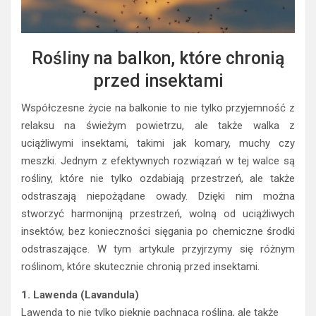
Rośliny na balkon, które chronią
przed insektami
Współczesne życie na balkonie to nie tylko przyjemność z
relaksu na świeżym powietrzu, ale także walka z
uciążliwymi insektami, takimi jak komary, muchy czy
meszki. Jednym z efektywnych rozwiązań w tej walce są
rośliny, które nie tylko ozdabiają przestrzeń, ale także
odstraszają niepożądane owady. Dzięki nim można
stworzyć harmonijną przestrzeń, wolną od uciążliwych
insektów, bez konieczności sięgania po chemiczne środki
odstraszające. W tym artykule przyjrzymy się różnym
roślinom, które skutecznie chronią przed insektami.
1. Lawenda (Lavandula)
Lawenda to nie tylko pięknie pachnąca roślina, ale także