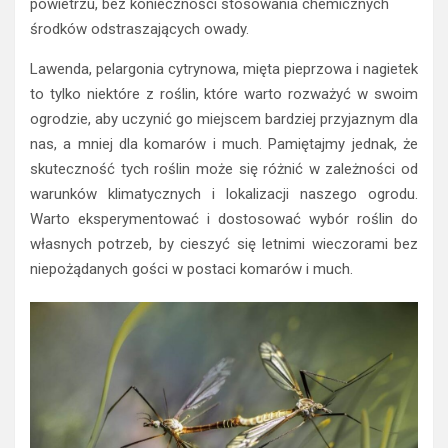
powietrzu, bez konieczności stosowania chemicznych
środków odstraszających owady.
Lawenda, pelargonia cytrynowa, mięta pieprzowa i nagietek
to tylko niektóre z roślin, które warto rozważyć w swoim
ogrodzie, aby uczynić go miejscem bardziej przyjaznym dla
nas, a mniej dla komarów i much. Pamiętajmy jednak, że
skuteczność tych roślin może się różnić w zależności od
warunków klimatycznych i lokalizacji naszego ogrodu.
Warto eksperymentować i dostosować wybór roślin do
własnych potrzeb, by cieszyć się letnimi wieczorami bez
niepożądanych gości w postaci komarów i much.