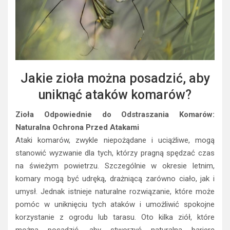
Jakie zioła można posadzić, aby
uniknąć ataków komarów?
Zioła Odpowiednie do Odstraszania Komarów:
Naturalna Ochrona Przed Atakami
Ataki komarów, zwykle niepożądane i uciążliwe, mogą
stanowić wyzwanie dla tych, którzy pragną spędzać czas
na świeżym powietrzu. Szczególnie w okresie letnim,
komary mogą być udręką, drażniącą zarówno ciało, jak i
umysł. Jednak istnieje naturalne rozwiązanie, które może
pomóc w uniknięciu tych ataków i umożliwić spokojne
korzystanie z ogrodu lub tarasu. Oto kilka ziół, które