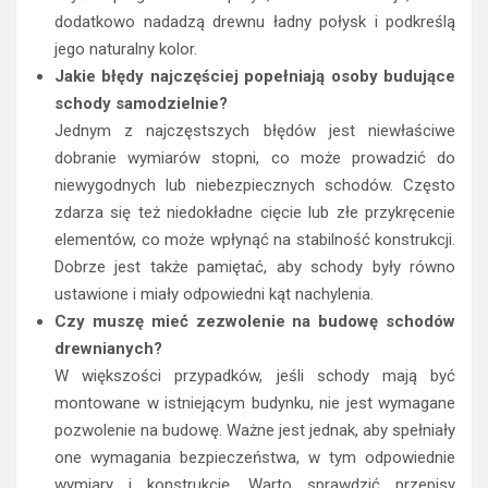
dodatkowo nadadzą drewnu ładny połysk i podkreślą
jego naturalny kolor.
Jakie błędy najczęściej popełniają osoby budujące
schody samodzielnie?
Jednym z najczęstszych błędów jest niewłaściwe
dobranie wymiarów stopni, co może prowadzić do
niewygodnych lub niebezpiecznych schodów. Często
zdarza się też niedokładne cięcie lub złe przykręcenie
elementów, co może wpłynąć na stabilność konstrukcji.
Dobrze jest także pamiętać, aby schody były równo
ustawione i miały odpowiedni kąt nachylenia.
Czy muszę mieć zezwolenie na budowę schodów
drewnianych?
W większości przypadków, jeśli schody mają być
montowane w istniejącym budynku, nie jest wymagane
pozwolenie na budowę. Ważne jest jednak, aby spełniały
one wymagania bezpieczeństwa, w tym odpowiednie
wymiary i konstrukcję. Warto sprawdzić przepisy