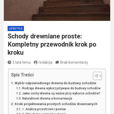
LIFESTYLE
Schody drewniane proste:
Kompletny przewodnik krok po
kroku
2 lata temu
redakcja
Brak komentarzy
Spis Treści
Wybór odpowiedniego drewna do budowy schodów
Rodzaje drewna wykorzystywane do budowy schodów
Jakie cechy drewna są ważne przy wyborze schodów?
Naturalność drewna a konserwacja
Kroki projektowania prostych schodów drewnianych
1. Analiza przestrzeni i pomiar