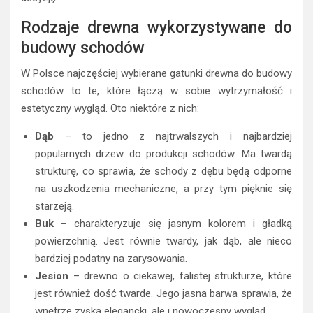
Rodzaje drewna wykorzystywane do
budowy schodów
W Polsce najczęściej wybierane gatunki drewna do budowy
schodów to te, które łączą w sobie wytrzymałość i
estetyczny wygląd. Oto niektóre z nich:
Dąb
– to jedno z najtrwalszych i najbardziej
popularnych drzew do produkcji schodów. Ma twardą
strukturę, co sprawia, że schody z dębu będą odporne
na uszkodzenia mechaniczne, a przy tym pięknie się
starzeją.
Buk
– charakteryzuje się jasnym kolorem i gładką
powierzchnią. Jest równie twardy, jak dąb, ale nieco
bardziej podatny na zarysowania.
Jesion
– drewno o ciekawej, falistej strukturze, które
jest również dość twarde. Jego jasna barwa sprawia, że
wnętrze zyska elegancki, ale i nowoczesny wygląd.