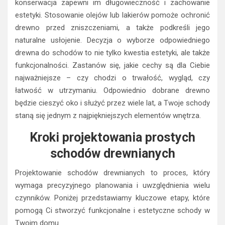
konserwacja zapewni im długowieczność i zachowanie
estetyki. Stosowanie olejów lub lakierów pomoże ochronić
drewno przed zniszczeniami, a także podkreśli jego
naturalne usłojenie. Decyzja o wyborze odpowiedniego
drewna do schodów to nie tylko kwestia estetyki, ale także
funkcjonalności. Zastanów się, jakie cechy są dla Ciebie
najważniejsze – czy chodzi o trwałość, wygląd, czy
łatwość w utrzymaniu. Odpowiednio dobrane drewno
będzie cieszyć oko i służyć przez wiele lat, a Twoje schody
staną się jednym z najpiękniejszych elementów wnętrza.
Kroki projektowania prostych
schodów drewnianych
Projektowanie schodów drewnianych to proces, który
wymaga precyzyjnego planowania i uwzględnienia wielu
czynników. Poniżej przedstawiamy kluczowe etapy, które
pomogą Ci stworzyć funkcjonalne i estetyczne schody w
Twoim domu.