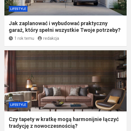
LIFESTYLE
Jak zaplanować i wybudować praktyczny
garaż, który spełni wszystkie Twoje potrzeby?
1 rok temu
redakcja
LIFESTYLE
Czy tapety w kratkę mogą harmonijnie łączyć
tradycję z nowoczesnością?