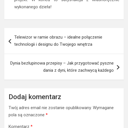
wykonanego dzieła!
Nawigacja
Telewizor w ramie obrazu – idealne połączenie
wpisu
technologii i designu do Twojego wnętrza
Dynia bezłupinowa przepisy – Jak przygotować pyszne
dania z dyni, które zachwycą każdego
Dodaj komentarz
Twój adres email nie zostanie opublikowany.
Wymagane
pola są oznaczone
*
Komentarz
*