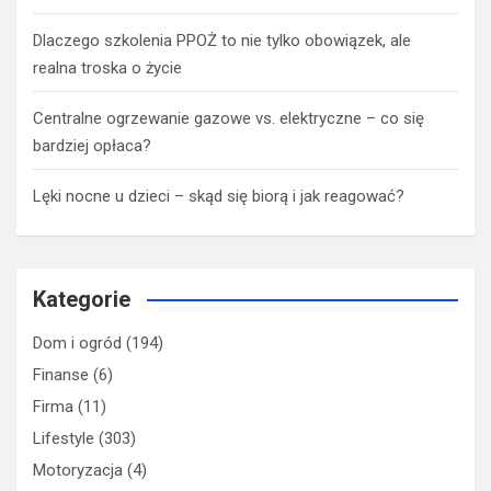
Dlaczego szkolenia PPOŻ to nie tylko obowiązek, ale
realna troska o życie
Centralne ogrzewanie gazowe vs. elektryczne – co się
bardziej opłaca?
Lęki nocne u dzieci – skąd się biorą i jak reagować?
Kategorie
Dom i ogród
(194)
Finanse
(6)
Firma
(11)
Lifestyle
(303)
Motoryzacja
(4)