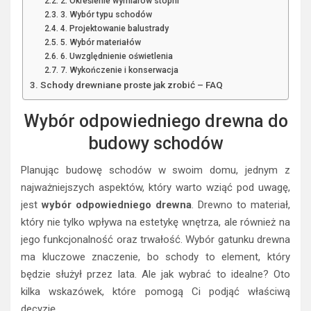
2. Określenie wymiarów stopni
3. Wybór typu schodów
4. Projektowanie balustrady
5. Wybór materiałów
6. Uwzględnienie oświetlenia
7. Wykończenie i konserwacja
Schody drewniane proste jak zrobić – FAQ
Wybór odpowiedniego drewna do
budowy schodów
Planując budowę schodów w swoim domu, jednym z
najważniejszych aspektów, który warto wziąć pod uwagę,
jest
wybór odpowiedniego drewna
. Drewno to materiał,
który nie tylko wpływa na estetykę wnętrza, ale również na
jego funkcjonalność oraz trwałość. Wybór gatunku drewna
ma kluczowe znaczenie, bo schody to element, który
będzie służył przez lata. Ale jak wybrać to idealne? Oto
kilka wskazówek, które pomogą Ci podjąć właściwą
decyzję.