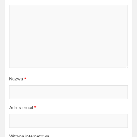
Nazwa
*
Adres email
*
Witryna internetowa