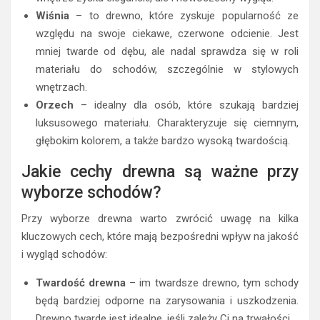
Wiśnia
– to drewno, które zyskuje popularność ze
względu na swoje ciekawe, czerwone odcienie. Jest
mniej twarde od dębu, ale nadal sprawdza się w roli
materiału do schodów, szczególnie w stylowych
wnętrzach.
Orzech
– idealny dla osób, które szukają bardziej
luksusowego materiału. Charakteryzuje się ciemnym,
głębokim kolorem, a także bardzo wysoką twardością.
Jakie cechy drewna są ważne przy
wyborze schodów?
Przy wyborze drewna warto zwrócić uwagę na kilka
kluczowych cech, które mają bezpośredni wpływ na jakość
i wygląd schodów:
Twardość drewna
– im twardsze drewno, tym schody
będą bardziej odporne na zarysowania i uszkodzenia.
Drewno twarde jest idealne, jeśli zależy Ci na trwałości.