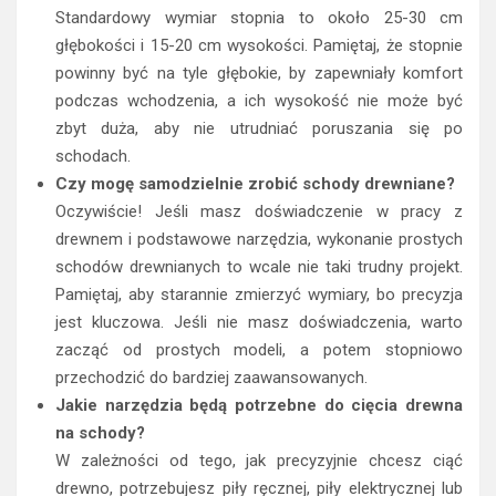
Standardowy wymiar stopnia to około 25-30 cm
głębokości i 15-20 cm wysokości. Pamiętaj, że stopnie
powinny być na tyle głębokie, by zapewniały komfort
podczas wchodzenia, a ich wysokość nie może być
zbyt duża, aby nie utrudniać poruszania się po
schodach.
Czy mogę samodzielnie zrobić schody drewniane?
Oczywiście! Jeśli masz doświadczenie w pracy z
drewnem i podstawowe narzędzia, wykonanie prostych
schodów drewnianych to wcale nie taki trudny projekt.
Pamiętaj, aby starannie zmierzyć wymiary, bo precyzja
jest kluczowa. Jeśli nie masz doświadczenia, warto
zacząć od prostych modeli, a potem stopniowo
przechodzić do bardziej zaawansowanych.
Jakie narzędzia będą potrzebne do cięcia drewna
na schody?
W zależności od tego, jak precyzyjnie chcesz ciąć
drewno, potrzebujesz piły ręcznej, piły elektrycznej lub