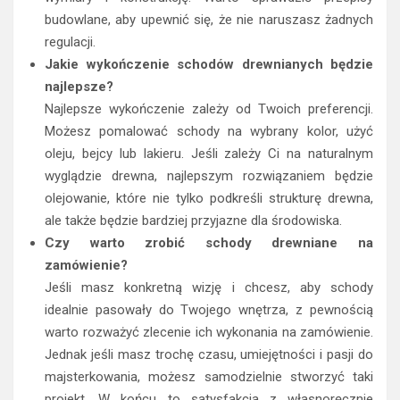
budowlane, aby upewnić się, że nie naruszasz żadnych
regulacji.
Jakie wykończenie schodów drewnianych będzie
najlepsze?
Najlepsze wykończenie zależy od Twoich preferencji.
Możesz pomalować schody na wybrany kolor, użyć
oleju, bejcy lub lakieru. Jeśli zależy Ci na naturalnym
wyglądzie drewna, najlepszym rozwiązaniem będzie
olejowanie, które nie tylko podkreśli strukturę drewna,
ale także będzie bardziej przyjazne dla środowiska.
Czy warto zrobić schody drewniane na
zamówienie?
Jeśli masz konkretną wizję i chcesz, aby schody
idealnie pasowały do Twojego wnętrza, z pewnością
warto rozważyć zlecenie ich wykonania na zamówienie.
Jednak jeśli masz trochę czasu, umiejętności i pasji do
majsterkowania, możesz samodzielnie stworzyć taki
projekt. W końcu to satysfakcja z własnoręcznie