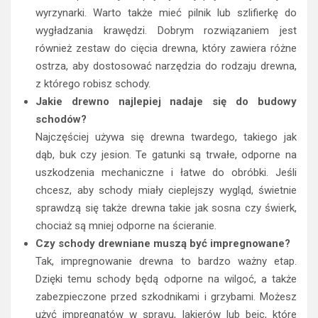
wyrzynarki. Warto także mieć pilnik lub szlifierkę do
wygładzania krawędzi. Dobrym rozwiązaniem jest
również zestaw do cięcia drewna, który zawiera różne
ostrza, aby dostosować narzędzia do rodzaju drewna,
z którego robisz schody.
Jakie drewno najlepiej nadaje się do budowy
schodów?
Najczęściej używa się drewna twardego, takiego jak
dąb, buk czy jesion. Te gatunki są trwałe, odporne na
uszkodzenia mechaniczne i łatwe do obróbki. Jeśli
chcesz, aby schody miały cieplejszy wygląd, świetnie
sprawdzą się także drewna takie jak sosna czy świerk,
chociaż są mniej odporne na ścieranie.
Czy schody drewniane muszą być impregnowane?
Tak, impregnowanie drewna to bardzo ważny etap.
Dzięki temu schody będą odporne na wilgoć, a także
zabezpieczone przed szkodnikami i grzybami. Możesz
użyć impregnatów w sprayu, lakierów lub bejc, które