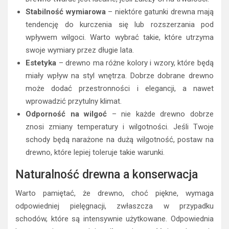
Stabilność wymiarowa
– niektóre gatunki drewna mają
tendencję do kurczenia się lub rozszerzania pod
wpływem wilgoci. Warto wybrać takie, które utrzyma
swoje wymiary przez długie lata.
Estetyka
– drewno ma różne kolory i wzory, które będą
miały wpływ na styl wnętrza. Dobrze dobrane drewno
może dodać przestronności i elegancji, a nawet
wprowadzić przytulny klimat.
Odporność na wilgoć
– nie każde drewno dobrze
znosi zmiany temperatury i wilgotności. Jeśli Twoje
schody będą narażone na dużą wilgotność, postaw na
drewno, które lepiej toleruje takie warunki.
Naturalność drewna a konserwacja
Warto pamiętać, że drewno, choć piękne, wymaga
odpowiedniej pielęgnacji, zwłaszcza w przypadku
schodów, które są intensywnie użytkowane. Odpowiednia