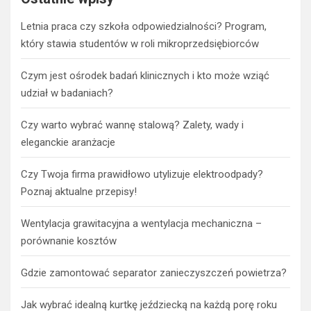
Letnia praca czy szkoła odpowiedzialności? Program,
który stawia studentów w roli mikroprzedsiębiorców
Czym jest ośrodek badań klinicznych i kto może wziąć
udział w badaniach?
Czy warto wybrać wannę stalową? Zalety, wady i
eleganckie aranżacje
Czy Twoja firma prawidłowo utylizuje elektroodpady?
Poznaj aktualne przepisy!
Wentylacja grawitacyjna a wentylacja mechaniczna –
porównanie kosztów
Gdzie zamontować separator zanieczyszczeń powietrza?
Jak wybrać idealną kurtkę jeździecką na każdą porę roku