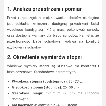
1. Analiza przestrzeni i pomiar
Przed rozpoczęciem projektowania schodów niezbędne
jest dokładne zmierzenie dostępnej przestrzeni. Ustal
wysokość kondygnacji, którą mają pokonywać schody,
oraz dostępne wymiary dla biegu schodów. Pamiętaj, że
przestronność klatki schodowej wpływa na komfort
użytkowania schodów.
2. Określenie wymiarów stopni
Właściwe wymiary stopni są kluczowe dla komfortu i
bezpieczeństwa. Standardowe parametry to:
Wysokość stopnia (podstopnica):
15–20 cm
Głębokość stopnia (stopnica):
25–30 cm
Szerokość biegu:
minimum 80 cm dla schodów
domowych
Kąt nachylenia:
optymalnie 30–35 stopni