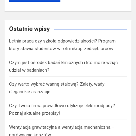
Ostatnie wpisy
Letnia praca czy szkoła odpowiedzialności? Program,
który stawia studentów w roli mikroprzedsiębiorców
Czym jest ośrodek badań klinicznych i kto może wziąć
udział w badaniach?
Czy warto wybrać wannę stalową? Zalety, wady i
eleganckie aranżacje
Czy Twoja firma prawidłowo utylizuje elektroodpady?
Poznaj aktualne przepisy!
Wentylacja grawitacyjna a wentylacja mechaniczna –
porównanie kosztów