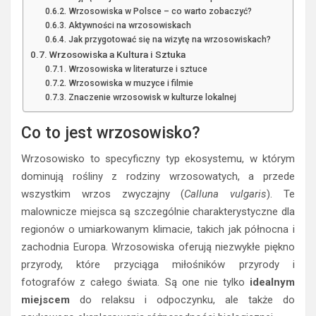
Wrzosowiska w Polsce – co warto zobaczyć?
Aktywności na wrzosowiskach
Jak przygotować się na wizytę na wrzosowiskach?
Wrzosowiska a Kultura i Sztuka
Wrzosowiska w literaturze i sztuce
Wrzosowiska w muzyce i filmie
Znaczenie wrzosowisk w kulturze lokalnej
Co to jest wrzosowisko?
Wrzosowisko to specyficzny typ ekosystemu, w którym
dominują rośliny z rodziny wrzosowatych, a przede
wszystkim wrzos zwyczajny (
Calluna vulgaris
). Te
malownicze miejsca są szczególnie charakterystyczne dla
regionów o umiarkowanym klimacie, takich jak północna i
zachodnia Europa. Wrzosowiska oferują niezwykłe piękno
przyrody, które przyciąga miłośników przyrody i
fotografów z całego świata. Są one nie tylko
idealnym
miejscem
do relaksu i odpoczynku, ale także do