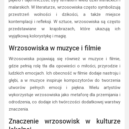
piękno i tajemniczość były tematem wielu dzieł literackich i
malarskich. W literaturze, wrzosowiska często symbolizują
przestrzeń wolności i dzikości, a także miejsce
kontemplacji i refleksji. W sztuce, wrzosowiska są często
przedstawiane w krajobrazach, które ukazują ich
wyjątkową kolorystykę i magię.
Wrzosowiska w muzyce i filmie
Wrzosowiska pojawiają się również w muzyce i filmie,
gdzie pełnią rolę tła dla opowieści o miłości, przyrodzie i
ludzkich emocjach. Ich obecność w filmie dodaje nastroju i
głębi, a w muzyce inspiruje kompozytorów do tworzenia
utworów pełnych emocji i piękna. Wielu artystów
wykorzystuje wrzosowiska jako metaforę dla przemijania i
odrodzenia, co dodaje ich twórczości dodatkowej warstwy
znaczenia.
Znaczenie wrzosowisk w kulturze