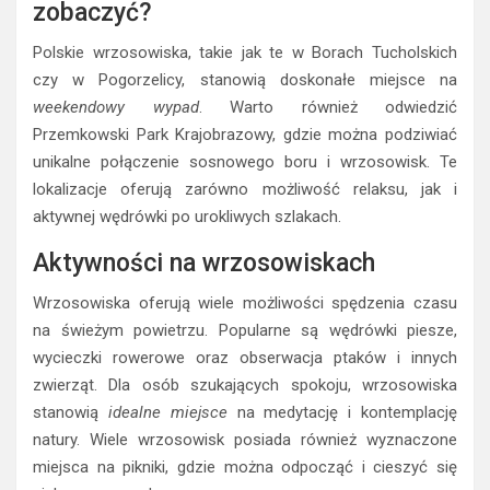
zobaczyć?
Polskie wrzosowiska, takie jak te w Borach Tucholskich
czy w Pogorzelicy, stanowią doskonałe miejsce na
weekendowy wypad
. Warto również odwiedzić
Przemkowski Park Krajobrazowy, gdzie można podziwiać
unikalne połączenie sosnowego boru i wrzosowisk. Te
lokalizacje oferują zarówno możliwość relaksu, jak i
aktywnej wędrówki po urokliwych szlakach.
Aktywności na wrzosowiskach
Wrzosowiska oferują wiele możliwości spędzenia czasu
na świeżym powietrzu. Popularne są wędrówki piesze,
wycieczki rowerowe oraz obserwacja ptaków i innych
zwierząt. Dla osób szukających spokoju, wrzosowiska
stanowią
idealne miejsce
na medytację i kontemplację
natury. Wiele wrzosowisk posiada również wyznaczone
miejsca na pikniki, gdzie można odpocząć i cieszyć się