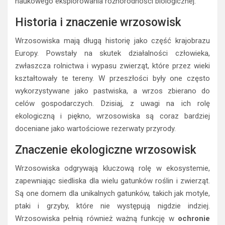
naukowego eksplorowania różnorodności biologicznej.
Historia i znaczenie wrzosowisk
Wrzosowiska mają długą historię jako część krajobrazu
Europy. Powstały na skutek działalności człowieka,
zwłaszcza rolnictwa i wypasu zwierząt, które przez wieki
kształtowały te tereny. W przeszłości były one często
wykorzystywane jako pastwiska, a wrzos zbierano do
celów gospodarczych. Dzisiaj, z uwagi na ich rolę
ekologiczną i piękno, wrzosowiska są coraz bardziej
doceniane jako wartościowe rezerwaty przyrody.
Znaczenie ekologiczne wrzosowisk
Wrzosowiska odgrywają kluczową rolę w ekosystemie,
zapewniając siedliska dla wielu gatunków roślin i zwierząt.
Są one domem dla unikalnych gatunków, takich jak motyle,
ptaki i grzyby, które nie występują nigdzie indziej.
Wrzosowiska pełnią również ważną funkcję w
ochronie