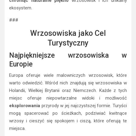
chroniąc naturalne piękno
wrzosowisk i ich unikalny
ekosystem.
###
Wrzosowiska jako Cel
Turystyczny
Najpiękniejsze wrzosowiska w
Europie
Europa oferuje wiele malowniczych wrzosowisk, które
warto odwiedzić. Wśród nich znajdują się wrzosowiska w
Holandii, Wielkiej Brytanii oraz Niemczech. Każde z tych
miejsc oferuje niepowtarzalne widoki i możliwość
eksplorowania
przyrody w jej najczystszej formie. Turyści
mogą spacerować po ścieżkach, podziwiać kwitnące
wrzosy i cieszyć się spokojem i ciszą, które oferują te
miejsca.