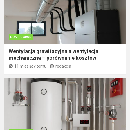
DOM I OGRÓD
Wentylacja grawitacyjna a wentylacja
mechaniczna – porównanie kosztów
11 miesięcy temu
redakcja