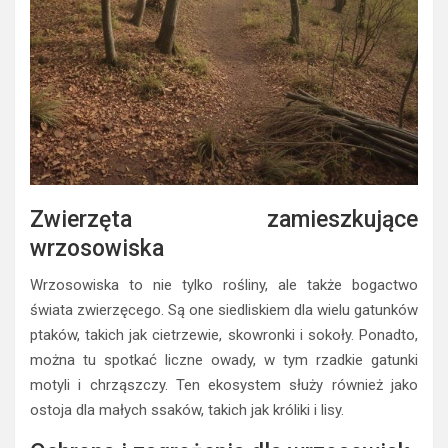
Zwierzęta zamieszkujące
wrzosowiska
Wrzosowiska to nie tylko rośliny, ale także bogactwo
świata zwierzęcego. Są one siedliskiem dla wielu gatunków
ptaków, takich jak cietrzewie, skowronki i sokoły. Ponadto,
można tu spotkać liczne owady, w tym rzadkie gatunki
motyli i chrząszczy. Ten ekosystem służy również jako
ostoja dla małych ssaków, takich jak króliki i lisy.