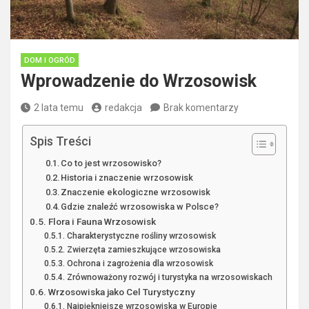
DOM I OGRÓD
Wprowadzenie do Wrzosowisk
2 lata temu
redakcja
Brak komentarzy
Spis Treści
Co to jest wrzosowisko?
Historia i znaczenie wrzosowisk
Znaczenie ekologiczne wrzosowisk
Gdzie znaleźć wrzosowiska w Polsce?
Flora i Fauna Wrzosowisk
Charakterystyczne rośliny wrzosowisk
Zwierzęta zamieszkujące wrzosowiska
Ochrona i zagrożenia dla wrzosowisk
Zrównoważony rozwój i turystyka na wrzosowiskach
Wrzosowiska jako Cel Turystyczny
Najpiękniejsze wrzosowiska w Europie