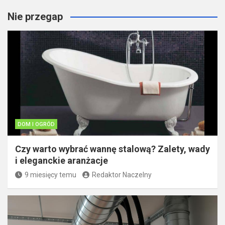
Nie przegap
DOM I OGRÓD
Czy warto wybrać wannę stalową? Zalety, wady
i eleganckie aranżacje
9 miesięcy temu
Redaktor Naczelny