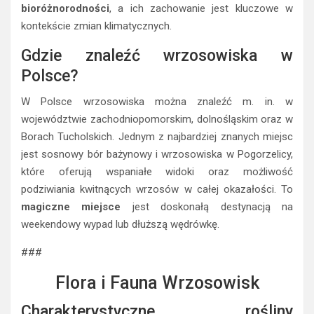
bioróżnorodności
, a ich zachowanie jest kluczowe w
kontekście zmian klimatycznych.
Gdzie znaleźć wrzosowiska w
Polsce?
W Polsce wrzosowiska można znaleźć m. in. w
województwie zachodniopomorskim, dolnośląskim oraz w
Borach Tucholskich. Jednym z najbardziej znanych miejsc
jest sosnowy bór bażynowy i wrzosowiska w Pogorzelicy,
które oferują wspaniałe widoki oraz możliwość
podziwiania kwitnących wrzosów w całej okazałości. To
magiczne miejsce
jest doskonałą destynacją na
weekendowy wypad lub dłuższą wędrówkę.
###
Flora i Fauna Wrzosowisk
Charakterystyczne rośliny