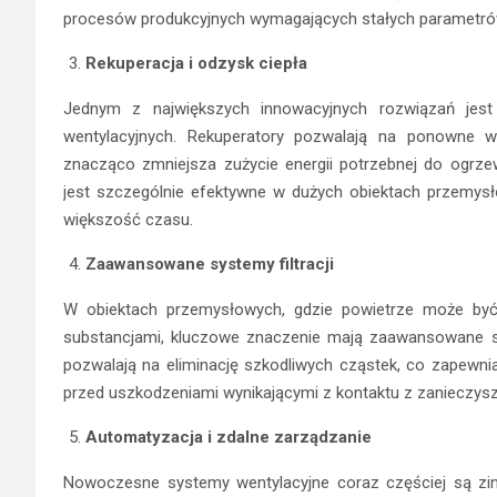
procesów produkcyjnych wymagających stałych parametr
Rekuperacja i odzysk ciepła
Jednym z największych innowacyjnych rozwiązań jest
wentylacyjnych. Rekuperatory pozwalają na ponowne wy
znacząco zmniejsza zużycie energii potrzebnej do ogrze
jest szczególnie efektywne w dużych obiektach przemysł
większość czasu.
Zaawansowane systemy filtracji
W obiektach przemysłowych, gdzie powietrze może być
substancjami, kluczowe znaczenie mają zaawansowane syst
pozwalają na eliminację szkodliwych cząstek, co zapewni
przed uszkodzeniami wynikającymi z kontaktu z zanieczys
Automatyzacja i zdalne zarządzanie
Nowoczesne systemy wentylacyjne coraz częściej są zi