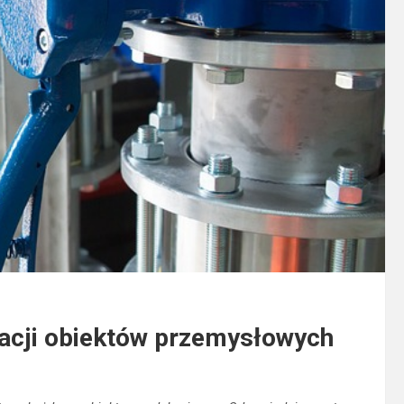
lacji obiektów przemysłowych