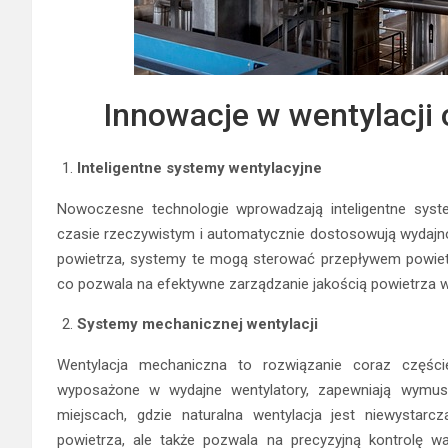
Innowacje w wentylacji
Inteligentne systemy wentylacyjne
Nowoczesne technologie wprowadzają inteligentne syste
czasie rzeczywistym i automatycznie dostosowują wydajno
powietrza, systemy te mogą sterować przepływem powietr
co pozwala na efektywne zarządzanie jakością powietrza w
Systemy mechanicznej wentylacji
Wentylacja mechaniczna to rozwiązanie coraz częśc
wyposażone w wydajne wentylatory, zapewniają wymusz
miejscach, gdzie naturalna wentylacja jest niewystarc
powietrza, ale także pozwala na precyzyjną kontrolę w