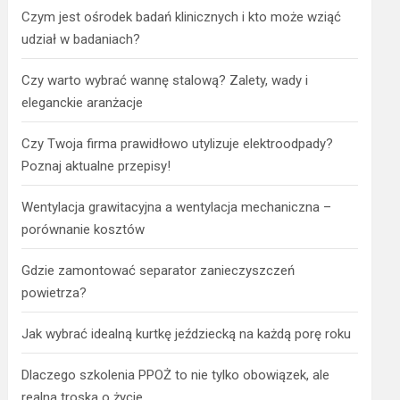
Czym jest ośrodek badań klinicznych i kto może wziąć
udział w badaniach?
Czy warto wybrać wannę stalową? Zalety, wady i
eleganckie aranżacje
Czy Twoja firma prawidłowo utylizuje elektroodpady?
Poznaj aktualne przepisy!
Wentylacja grawitacyjna a wentylacja mechaniczna –
porównanie kosztów
Gdzie zamontować separator zanieczyszczeń
powietrza?
Jak wybrać idealną kurtkę jeździecką na każdą porę roku
Dlaczego szkolenia PPOŻ to nie tylko obowiązek, ale
realna troska o życie