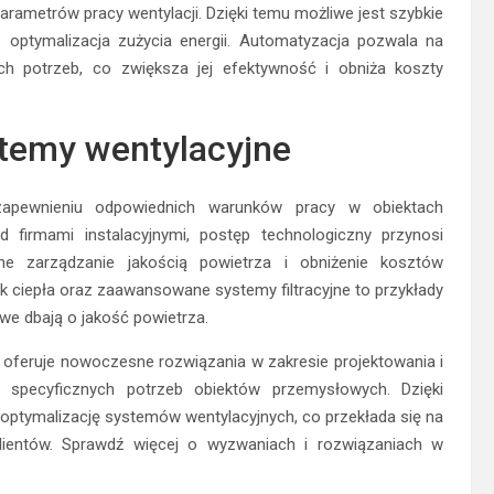
rametrów pracy wentylacji. Dzięki temu możliwe jest szybkie
optymalizacja zużycia energii. Automatyzacja pozwala na
ch potrzeb, co zwiększa jej efektywność i obniża koszty
temy wentylacyjne
apewnieniu odpowiednich warunków pracy w obiektach
d firmami instalacyjnymi, postęp technologiczny przynosi
ne zarządzanie jakością powietrza i obniżenie kosztów
sk ciepła oraz zaawansowane systemy filtracyjne to przykłady
owe dbają o jakość powietrza.
h, oferuje nowoczesne rozwiązania w zakresie projektowania i
 specyficznych potrzeb obiektów przemysłowych. Dzięki
ptymalizację systemów wentylacyjnych, co przekłada się na
 klientów. Sprawdź więcej o wyzwaniach i rozwiązaniach w