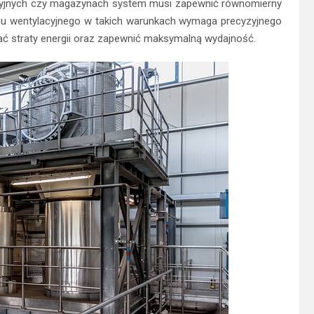
kcyjnych czy magazynach system musi zapewnić równomierny
temu wentylacyjnego w takich warunkach wymaga precyzyjnego
ać straty energii oraz zapewnić maksymalną wydajność.