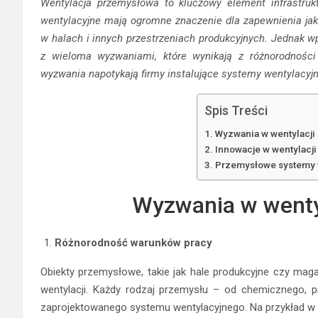
Wentylacja przemysłowa to kluczowy element infrastruk
wentylacyjne mają ogromne znaczenie dla zapewnienia jak
w halach i innych przestrzeniach produkcyjnych. Jednak 
z wieloma wyzwaniami, które wynikają z różnorodności p
wyzwania napotykają firmy instalujące systemy wentylacyjn
Spis Treści
Wyzwania w wentylacji
Innowacje w wentylacj
Przemysłowe systemy 
Wyzwania w wenty
Różnorodność warunków pracy
Obiekty przemysłowe, takie jak hale produkcyjne czy mag
wentylacji. Każdy rodzaj przemysłu – od chemicznego, 
zaprojektowanego systemu wentylacyjnego. Na przykład w