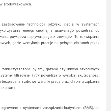
ów środowiskowych.
 zastosowanie technologii odzysku ciepła w systemach
korzystanie energii cieplnej z usuwanego powietrza, co
wania powietrza napływającego z zewnątrz. To rozwiązanie
owych, gdzie wentylacja pracuje na pełnych obrotach przez
 zanieczyszczone pyłami, gazami czy innymi szkodliwymi
emy filtracyjne. Filtry powietrza o wysokiej skuteczności
a bezpieczne i zdrowe warunki pracy oraz chroni urządzenia
zczeniami.
ntegrowane z systemami zarządzania budynkiem (BMS), co