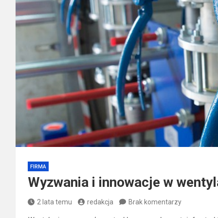
FIRMA
Wyzwania i innowacje w wenty
2 lata temu
redakcja
Brak komentarzy