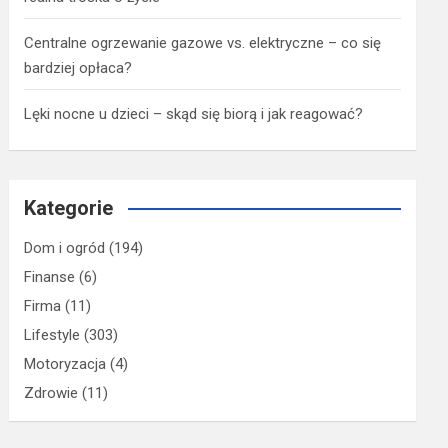
Centralne ogrzewanie gazowe vs. elektryczne – co się
bardziej opłaca?
Lęki nocne u dzieci – skąd się biorą i jak reagować?
Kategorie
Dom i ogród
(194)
Finanse
(6)
Firma
(11)
Lifestyle
(303)
Motoryzacja
(4)
Zdrowie
(11)