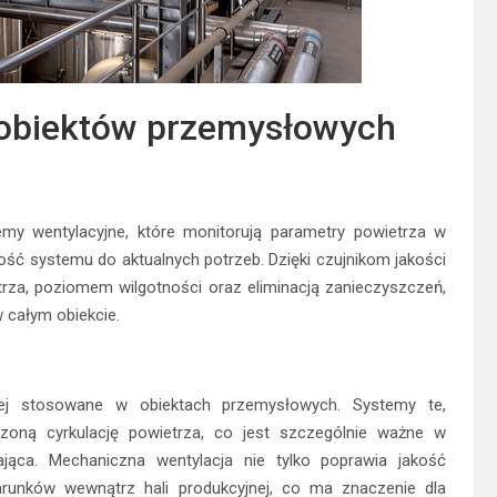
 obiektów przemysłowych
my wentylacyjne, które monitorują parametry powietrza w
ść systemu do aktualnych potrzeb. Dzięki czujnikom jakości
za, poziomem wilgotności oraz eliminacją zanieczyszczeń,
 całym obiekcie.
iej stosowane w obiektach przemysłowych. Systemy te,
oną cyrkulację powietrza, co jest szczególnie ważne w
zająca. Mechaniczna wentylacja nie tylko poprawia jakość
arunków wewnątrz hali produkcyjnej, co ma znaczenie dla