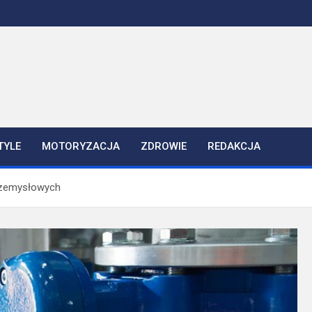
TYLE
MOTORYZACJA
ZDROWIE
REDAKCJA
przemysłowych