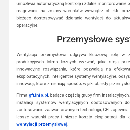
umożliwia automatyczną kontrolę i zdalne monitorowanie pa
reagowanie na zmiany warunków wewnątrz obiektu oraz 
bieżąco dostosowywać działanie wentylacji do aktualny
operacyjne.
Przemysłowe sys
Wentylacja przemysłowa odgrywa kluczową rolę w z
produkcyjnych. Mimo licznych wyzwań, jakie stoją prze
innowacyjne rozwiązania, które pozwalają na efektyw
eksploatacyjnych. Inteligentne systemy wentylacyjne, odzy
innowacji, które zmieniają sposób, w jaki obiekty przemysł
Firma
gfi.info.pl
, będąca częścią grupy firm instalacyjnyc
instalacji systemów wentylacyjnych dostosowanych do
zastosowaniu zaawansowanych technologii, GFI zapewnia o
lepsze warunki pracy i niższe koszty eksploatacji dla
wentylacji przemysłowej
.