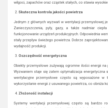
wilgoci, zapachów oraz cząstek stałych, co stawia wysokie 
Skuteczna kontrola jakości powietrza
Jednym z głównych wyzwań w wentylacji przemysłowej jest
Zanieczyszczenia, pyły, gazy, a także nadmiar cie
funkcjonowanie urządzeń produkcyjnych. Odpowiednia wentyl
stały przepływ świeżego powietrza. Dobrze zaprojektowan
wydajność produkcji.
Oszczędność energetyczna
Obiekty przemysłowe zużywają ogromne ilości energii na p
Wyzwaniem staje się zatem optymalizacja energetyczna
wentylacyjne przemysłowe często są wyposażone w te
wykorzystanie energii z usuwanego powietrza, co obniża ko
Złożoność instalacji
Systemy wentylacji przemysłowej często są bardzo 