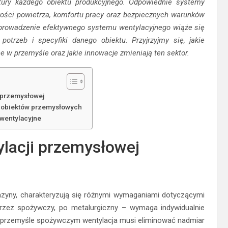
tury każdego obiektu produkcyjnego. Odpowiednie systemy
ości powietrza, komfortu pracy oraz bezpiecznych warunków
wprowadzenie efektywnego systemu wentylacyjnego wiąże się
otrzeb i specyfiki danego obiektu. Przyjrzyjmy się, jakie
e w przemyśle oraz jakie innowacje zmieniają ten sektor.
 przemysłowej
i obiektów przemysłowych
wentylacyjne
lacji przemysłowej
azyny, charakteryzują się różnymi wymaganiami dotyczącymi
przez spożywczy, po metalurgiczny – wymaga indywidualnie
 przemyśle spożywczym wentylacja musi eliminować nadmiar