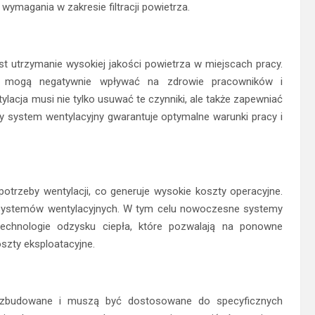
wymagania w zakresie filtracji powietrza.
 utrzymanie wysokiej jakości powietrza w miejscach pracy.
pła mogą negatywnie wpływać na zdrowie pracowników i
acja musi nie tylko usuwać te czynniki, ale także zapewniać
y system wentylacyjny gwarantuje optymalne warunki pracy i
otrzeby wentylacji, co generuje wysokie koszty operacyjne.
 systemów wentylacyjnych. W tym celu nowoczesne systemy
chnologie odzysku ciepła, które pozwalają na ponowne
szty eksploatacyjne.
rozbudowane i muszą być dostosowane do specyficznych