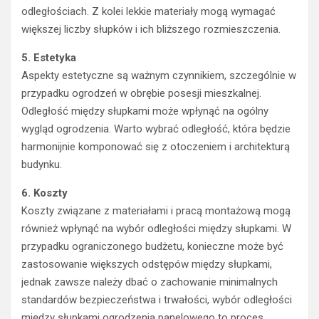
odległościach. Z kolei lekkie materiały mogą wymagać
większej liczby słupków i ich bliższego rozmieszczenia.
5. Estetyka
Aspekty estetyczne są ważnym czynnikiem, szczególnie w
przypadku ogrodzeń w obrębie posesji mieszkalnej.
Odległość między słupkami może wpłynąć na ogólny
wygląd ogrodzenia. Warto wybrać odległość, która będzie
harmonijnie komponować się z otoczeniem i architekturą
budynku.
6. Koszty
Koszty związane z materiałami i pracą montażową mogą
również wpłynąć na wybór odległości między słupkami. W
przypadku ograniczonego budżetu, konieczne może być
zastosowanie większych odstępów między słupkami,
jednak zawsze należy dbać o zachowanie minimalnych
standardów bezpieczeństwa i trwałości, wybór odległości
między słupkami ogrodzenia panelowego to proces