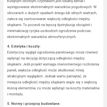
Kolejnym istotnym czynnikiem jest lokalny klimat i
występowanie ekstremalnych warunków pogodowych. W
obszarach o dużych opadach śniegu lub silnych wiatrach,
zaleca się zastosowanie większej odległości między
słupkami. To pozwoli na lepszą dystrybucję obciążeń i
minimalizację ryzyka uszkodzeń ogrodzenia podczas
ekstremalnych warunków atmosferycznych.
4. Estetyka i koszty:
Estetyczny wygląd ogrodzenia panelowego może również
wpłynąć na decyzję dotyczącą odległości między
słupkami. Jeśli projekt wymaga równomiernego rozłożenia
paneli, większa odległość może skutkować mniej
atrakcyjnym wyglądem. Jednak warto pamiętać, że
mniejsza odległość między słupkami wiąże się z większą
ilością elementów, co może wpłynąć na koszty materiałów
i montażu.
5. Normy i przepisy budowlane: