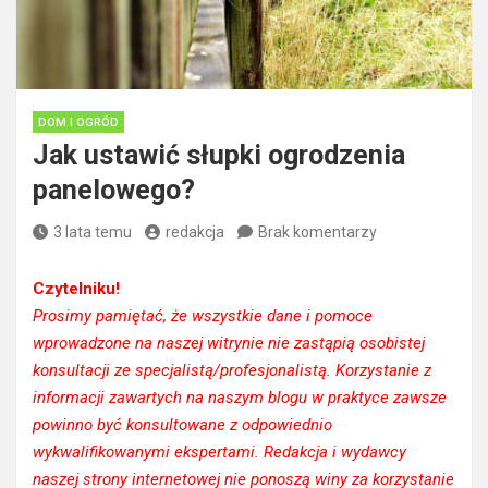
DOM I OGRÓD
Jak ustawić słupki ogrodzenia
panelowego?
3 lata temu
redakcja
Brak komentarzy
Czytelniku!
Prosimy pamiętać, że wszystkie dane i pomoce
wprowadzone na naszej witrynie nie zastąpią osobistej
konsultacji ze specjalistą/profesjonalistą. Korzystanie z
informacji zawartych na naszym blogu w praktyce zawsze
powinno być konsultowane z odpowiednio
wykwalifikowanymi ekspertami. Redakcja i wydawcy
naszej strony internetowej nie ponoszą winy za korzystanie