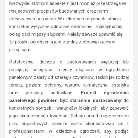
Niezwykle istotnym aspektem jest również przestrzeganie
miejscowych przepisów budowlanych oraz norm
dotyczących ogrodzeń. W niektórych regionach istnieją
konkretne wytyczne odnośnie minimalnej i maksymalnej
odległości między słupkami. Należy zawsze upewnić się,
że projekt ogrodzenia jest zgodny z obowiązującymi
przepisami.
Ostatecznie, decyzja o zastosowaniu większej lub
mniejszej odległości między słupkami w ogrodzeniu
panelowym zależy od szeregu czynników, takich jak rodzaj
terenu, poziom ochrony, warunki klimatyczne, estetyka
oraz przepisy budowlane.
Projekt ogrodzenia
panelowego powinien być starannie dostosowany
do
konkretnych potrzeb i warunków lokalnych, aby zapewnić
jego skuteczność i trwałość. Dlatego przed rozpoczęciem
prac projektowych zawsze warto skonsultować się z
profesjonalistami w dziedzinie ogrodzeń, aby podjąć