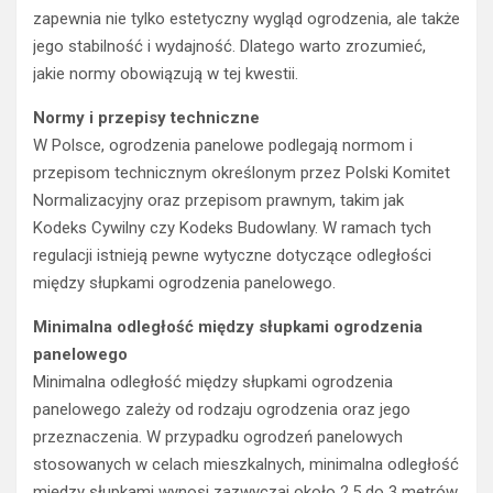
zapewnia nie tylko estetyczny wygląd ogrodzenia, ale także
jego stabilność i wydajność. Dlatego warto zrozumieć,
jakie normy obowiązują w tej kwestii.
Normy i przepisy techniczne
W Polsce, ogrodzenia panelowe podlegają normom i
przepisom technicznym określonym przez Polski Komitet
Normalizacyjny oraz przepisom prawnym, takim jak
Kodeks Cywilny czy Kodeks Budowlany. W ramach tych
regulacji istnieją pewne wytyczne dotyczące odległości
między słupkami ogrodzenia panelowego.
Minimalna odległość między słupkami ogrodzenia
panelowego
Minimalna odległość między słupkami ogrodzenia
panelowego zależy od rodzaju ogrodzenia oraz jego
przeznaczenia. W przypadku ogrodzeń panelowych
stosowanych w celach mieszkalnych, minimalna odległość
między słupkami wynosi zazwyczaj około 2,5 do 3 metrów.