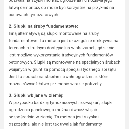
pozwala na szybki montaż ogrodzenia i umożliwia jego
łatwą demontaż, co może być korzystne na przykład na
budowach tymczasowych.
2. Słupki na śruby fundamentowe:
Inną alternatywą są słupki montowane na śruby
fundamentowe. Ta metoda jest szczególnie efektywna na
terenach o trudnym dostępie lub w obszarach, gdzie nie
jest możliwe wykorzystanie tradycyjnych fundamentów
betonowych. Słupki są montowane na specjalnych śrubach
wbijanych w grunt za pomocą specjalistycznego sprzętu.
Jest to sposób na stabilne i trwałe ogrodzenie, które
można również łatwo przenosić w razie potrzeby.
3. Słupki wbijane w ziemię:
W przypadku bardziej tymczasowych rozwiązań, słupki
ogrodzenia panelowego można również wbijać
bezpośrednio w ziemię. Ta metoda jest szybka i
oszczędna, ale nie jest tak trwała jak fundamenty