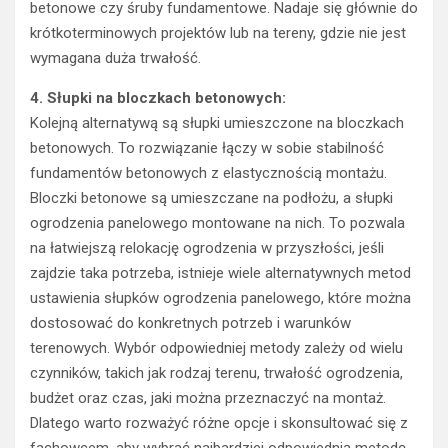
betonowe czy śruby fundamentowe. Nadaje się głównie do
krótkoterminowych projektów lub na tereny, gdzie nie jest
wymagana duża trwałość.
4. Słupki na bloczkach betonowych:
Kolejną alternatywą są słupki umieszczone na bloczkach
betonowych. To rozwiązanie łączy w sobie stabilność
fundamentów betonowych z elastycznością montażu.
Bloczki betonowe są umieszczane na podłożu, a słupki
ogrodzenia panelowego montowane na nich. To pozwala
na łatwiejszą relokację ogrodzenia w przyszłości, jeśli
zajdzie taka potrzeba, istnieje wiele alternatywnych metod
ustawienia słupków ogrodzenia panelowego, które można
dostosować do konkretnych potrzeb i warunków
terenowych. Wybór odpowiedniej metody zależy od wielu
czynników, takich jak rodzaj terenu, trwałość ogrodzenia,
budżet oraz czas, jaki można przeznaczyć na montaż.
Dlatego warto rozważyć różne opcje i skonsultować się z
fachowcem, aby wybrać najbardziej odpowiednią metodę