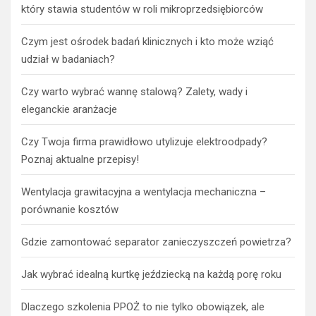
który stawia studentów w roli mikroprzedsiębiorców
Czym jest ośrodek badań klinicznych i kto może wziąć
udział w badaniach?
Czy warto wybrać wannę stalową? Zalety, wady i
eleganckie aranżacje
Czy Twoja firma prawidłowo utylizuje elektroodpady?
Poznaj aktualne przepisy!
Wentylacja grawitacyjna a wentylacja mechaniczna –
porównanie kosztów
Gdzie zamontować separator zanieczyszczeń powietrza?
Jak wybrać idealną kurtkę jeździecką na każdą porę roku
Dlaczego szkolenia PPOŻ to nie tylko obowiązek, ale