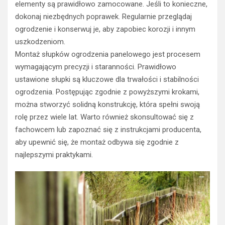
elementy są prawidłowo zamocowane. Jeśli to konieczne,
dokonaj niezbędnych poprawek. Regularnie przeglądaj
ogrodzenie i konserwuj je, aby zapobiec korozji i innym
uszkodzeniom.
Montaż słupków ogrodzenia panelowego jest procesem
wymagającym precyzji i staranności. Prawidłowo
ustawione słupki są kluczowe dla trwałości i stabilności
ogrodzenia. Postępując zgodnie z powyższymi krokami,
można stworzyć solidną konstrukcję, która spełni swoją
rolę przez wiele lat. Warto również skonsultować się z
fachowcem lub zapoznać się z instrukcjami producenta,
aby upewnić się, że montaż odbywa się zgodnie z
najlepszymi praktykami.