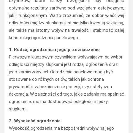
czynników, które należy uwzględnić, aby osiągnąć
optymalne rezultaty zarówno pod względem estetycznym,
jak i funkcjonalnym. Warto zrozumieć, że dobór właściwej
odległości między słupkami jest nie tylko kwestią wizualną,
ale także ma istotny wpływ na trwałość i stabilność całej
konstrukcji ogrodzenia panelowego.
1. Rodzaj ogrodzenia i jego przeznaczenie
Pierwszym kluczowym czynnikiem wpływającym na wybór
odległości między słupkami jest rodzaj ogrodzenia oraz
jego zamierzony cel. Ogrodzenia panelowe mogą być
stosowane do różnych celów, takich jak ochrona
prywatności, zabezpieczenie posesji, czy estetyczna
dekoracja. W zależności od tego, jakie zadanie ma spełniać
ogrodzenie, można dostosować odległość między
słupkami.
2. Wysokość ogrodzenia
Wysokość ogrodzenia ma bezpośredni wpływ na jego