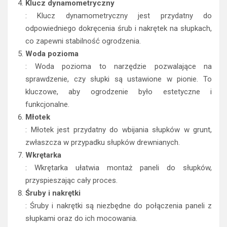
Klucz dynamometryczny
: Klucz dynamometryczny jest przydatny do
odpowiedniego dokręcenia śrub i nakrętek na słupkach,
co zapewni stabilność ogrodzenia.
Woda pozioma
: Woda pozioma to narzędzie pozwalające na
sprawdzenie, czy słupki są ustawione w pionie. To
kluczowe, aby ogrodzenie było estetyczne i
funkcjonalne.
Młotek
: Młotek jest przydatny do wbijania słupków w grunt,
zwłaszcza w przypadku słupków drewnianych.
Wkrętarka
: Wkrętarka ułatwia montaż paneli do słupków,
przyspieszając cały proces.
Śruby i nakrętki
: Śruby i nakrętki są niezbędne do połączenia paneli z
słupkami oraz do ich mocowania.