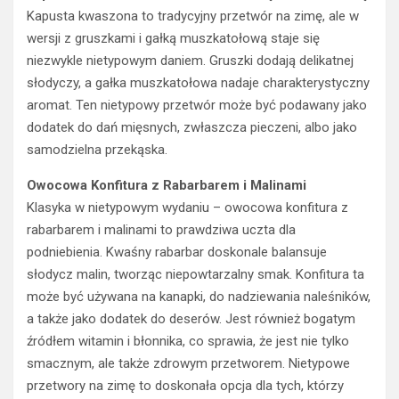
Kapusta kwaszona to tradycyjny przetwór na zimę, ale w
wersji z gruszkami i gałką muszkatołową staje się
niezwykle nietypowym daniem. Gruszki dodają delikatnej
słodyczy, a gałka muszkatołowa nadaje charakterystyczny
aromat. Ten nietypowy przetwór może być podawany jako
dodatek do dań mięsnych, zwłaszcza pieczeni, albo jako
samodzielna przekąska.
Owocowa Konfitura z Rabarbarem i Malinami
Klasyka w nietypowym wydaniu – owocowa konfitura z
rabarbarem i malinami to prawdziwa uczta dla
podniebienia. Kwaśny rabarbar doskonale balansuje
słodycz malin, tworząc niepowtarzalny smak. Konfitura ta
może być używana na kanapki, do nadziewania naleśników,
a także jako dodatek do deserów. Jest również bogatym
źródłem witamin i błonnika, co sprawia, że jest nie tylko
smacznym, ale także zdrowym przetworem. Nietypowe
przetwory na zimę to doskonała opcja dla tych, którzy