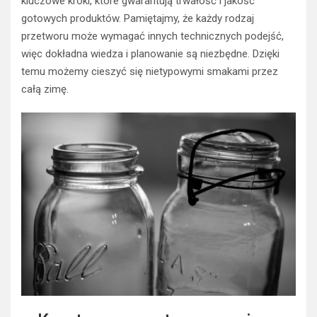
kluczowe kroki, które gwarantują trwałość i jakość
gotowych produktów. Pamiętajmy, że każdy rodzaj
przetworu może wymagać innych technicznych podejść,
więc dokładna wiedza i planowanie są niezbędne. Dzięki
temu możemy cieszyć się nietypowymi smakami przez
całą zimę.