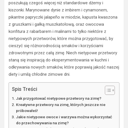
poszukują czegoś więcej niż standardowe dżemy i
kiszonki. Marynowane dynie z imbirem i cynamonem,
pikantne papryczki jalapeño w miodzie, kapusta kwaszona
z gruszkami i gałką muszkatołową, oraz owocowa
konfitura z rabarbarem i malinami to tylko niektóre z
nietypowych przetworów, które można przygotować, by
cieszyć się różnorodnością smaków i korzyściami
zdrowotnymi przez całą zimę. Niech nietypowe przetwory
staną się inspiracją do eksperymentowania w kuchni i
odkrywania nowych smaków, które poprawią jakość naszej
diety i umilą chłodne zimowe dni.
Spis Treści
Jak przygotować nietypowe przetwory na zimę?
Kreatywne przetwory na zimę, których jeszcze nie
próbowałeś!
Jakie nietypowe owoce i warzywa można wykorzystać
do przechowywania na zimę?