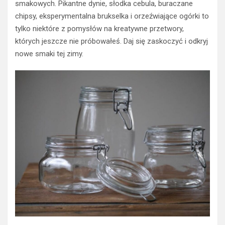
smakowych. Pikantne dynie, słodka cebula, buraczane
chipsy, eksperymentalna brukselka i orzeźwiające ogórki to
tylko niektóre z pomysłów na kreatywne przetwory,
których jeszcze nie próbowałeś. Daj się zaskoczyć i odkryj
nowe smaki tej zimy.