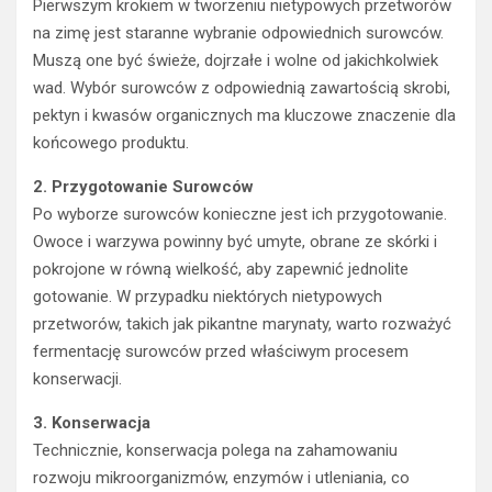
Pierwszym krokiem w tworzeniu nietypowych przetworów
na zimę jest staranne wybranie odpowiednich surowców.
Muszą one być świeże, dojrzałe i wolne od jakichkolwiek
wad. Wybór surowców z odpowiednią zawartością skrobi,
pektyn i kwasów organicznych ma kluczowe znaczenie dla
końcowego produktu.
2. Przygotowanie Surowców
Po wyborze surowców konieczne jest ich przygotowanie.
Owoce i warzywa powinny być umyte, obrane ze skórki i
pokrojone w równą wielkość, aby zapewnić jednolite
gotowanie. W przypadku niektórych nietypowych
przetworów, takich jak pikantne marynaty, warto rozważyć
fermentację surowców przed właściwym procesem
konserwacji.
3. Konserwacja
Technicznie, konserwacja polega na zahamowaniu
rozwoju mikroorganizmów, enzymów i utleniania, co