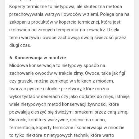
Koperty termiczne to nietypowa, ale skuteczna metoda
przechowywania warzyw i owoców w ziemi. Polega ona na
zakopaniu produktów w kopercie termicznej, która jest
izolowana od zimnych temperatur na zewnątrz. Dzięki
temu warzywa i owoce zachowują swoją świeżość przez
długi czas.
6. Konserwacja w miodzie
Miodowa konserwacja to nietypowy sposób na
zachowanie owoców w trakcie zimy. Owoce, takie jak figi
czy gruszki, można zamknąć w słoikach z miodem,
tworząc pyszne i słodkie przetwory, które można
wykorzystać w deserach czy jako dodatek do mięs, istnieje
wiele nietypowych metod konserwacji żywności, które
pozwalają cieszyć się świeżymi smakami przez całą zimę.
Kiszonki, konfitury warzywne, solenie na sucho,
fermentacja, koperty termiczne i konserwacja w miodzie
to tylko niektóre z nietypowych technik, które warto