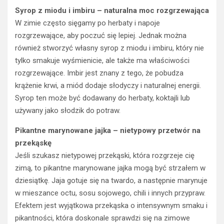
Syrop z miodu i imbiru – naturalna moc rozgrzewająca
W zimie często sięgamy po herbaty i napoje
rozgrzewające, aby poczuć się lepiej. Jednak można
również stworzyć własny syrop z miodu i imbiru, który nie
tylko smakuje wyśmienicie, ale także ma właściwości
rozgrzewające. Imbir jest znany z tego, że pobudza
krążenie krwi, a miód dodaje słodyczy i naturalnej energii.
Syrop ten może być dodawany do herbaty, koktajli lub
używany jako słodzik do potraw.
Pikantne marynowane jajka – nietypowy przetwór na
przekąskę
Jeśli szukasz nietypowej przekąski, która rozgrzeje cię
zimą, to pikantne marynowane jajka mogą być strzałem w
dziesiątkę. Jaja gotuje się na twardo, a następnie marynuje
w mieszance octu, sosu sojowego, chili i innych przypraw.
Efektem jest wyjątkowa przekąska o intensywnym smaku i
pikantności, która doskonale sprawdzi się na zimowe