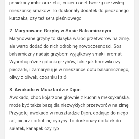
posiekany imbir oraz chili, cukier i ocet tworzą niezwykłą
mieszankę smaków. To doskonały dodatek do pieczonego
kurczaka, czy też sera pleśniowego.
2. Marynowane Grzyby w Sosie Balsamicznym
Marynowane grzyby to klasyka wśród przetworów na zimę,
ale warto dodać do nich odrobinę nowoczesności. Sos
balsamiczny nadaje grzybom wyjątkowy smak i aromat.
Wypróbuj różne gatunki grzybów, takie jak borowiki czy
pieczarki, i zamarynuj je w mieszance octu balsamicznego,
oliwy z oliwek, czosnku i ziół.
3. Awokado w Musztardzie Dijon
Awokado, choć kojarzone głównie z kuchnią meksykańską,
może być także bazą dla niezwykłych przetworów na zimę.
Przygotuj awokado w musztardzie Dijon, dodając do niego
sól, pieprz i odrobinę cytryny. To doskonały dodatek do
sałatek, kanapek czy ryb.