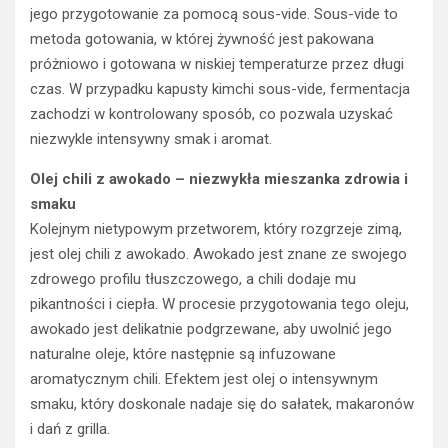
jego przygotowanie za pomocą sous-vide. Sous-vide to
metoda gotowania, w której żywność jest pakowana
próżniowo i gotowana w niskiej temperaturze przez długi
czas. W przypadku kapusty kimchi sous-vide, fermentacja
zachodzi w kontrolowany sposób, co pozwala uzyskać
niezwykle intensywny smak i aromat.
Olej chili z awokado – niezwykła mieszanka zdrowia i
smaku
Kolejnym nietypowym przetworem, który rozgrzeje zimą,
jest olej chili z awokado. Awokado jest znane ze swojego
zdrowego profilu tłuszczowego, a chili dodaje mu
pikantności i ciepła. W procesie przygotowania tego oleju,
awokado jest delikatnie podgrzewane, aby uwolnić jego
naturalne oleje, które następnie są infuzowane
aromatycznym chili. Efektem jest olej o intensywnym
smaku, który doskonale nadaje się do sałatek, makaronów
i dań z grilla.