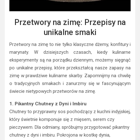
Przetwory na zimę: Przepisy na
unikalne smaki
Przetwory na zimę to nie tylko klasyczne dżemy, konfitury i
marynaty. W dzisiejszych czasach, kiedy kulinarne
eksperymenty są na porządku dziennym, możemy sięgnąć
po unikalne przepisy, które przekształcą nasze zapasy na
zimę w prawdziwe kulinarne skarby. Zapomnijmy na chwilę
o tradycyjnych smakach i zanurzmy się w fascynującym
świecie nietypowych przetworów na zimę.
1. Pikantny Chutney z Dyni i Imbiru
Chutney to przyprawny sos pochodzący z kuchni indyjskiej,
który świetnie komponuje się z mięsem, serem czy
pieczywem. Dla odmiany, spróbujmy przygotować pikantny
chutney z dyni i imbiru. Pokrojona w kostkę dynia,