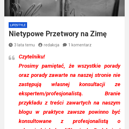
LIFESTYLE
Nietypowe Przetwory na Zimę
3 lata temu
redakcja
1 komentarz
Czytelniku!
Prosimy pamiętać, że wszystkie porady
oraz porady zawarte na naszej stronie nie
zastępują własnej konsultacji ze
ekspertem/profesjonalistą. Branie
przykładu z treści zawartych na naszym
blogu w praktyce zawsze powinno być
konsultowane z profesjonalistą o