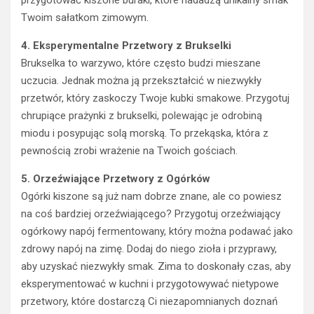
Twoim sałatkom zimowym.
4. Eksperymentalne Przetwory z Brukselki
Brukselka to warzywo, które często budzi mieszane
uczucia. Jednak można ją przekształcić w niezwykły
przetwór, który zaskoczy Twoje kubki smakowe. Przygotuj
chrupiące prażynki z brukselki, polewając je odrobiną
miodu i posypując solą morską. To przekąska, która z
pewnością zrobi wrażenie na Twoich gościach.
5. Orzeźwiające Przetwory z Ogórków
Ogórki kiszone są już nam dobrze znane, ale co powiesz
na coś bardziej orzeźwiającego? Przygotuj orzeźwiający
ogórkowy napój fermentowany, który można podawać jako
zdrowy napój na zimę. Dodaj do niego zioła i przyprawy,
aby uzyskać niezwykły smak. Zima to doskonały czas, aby
eksperymentować w kuchni i przygotowywać nietypowe
przetwory, które dostarczą Ci niezapomnianych doznań