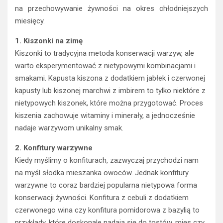
na przechowywanie żywności na okres chłodniejszych
miesięcy.
1. Kiszonki na zimę
Kiszonki to tradycyjna metoda konserwacji warzyw, ale
warto eksperymentować z nietypowymi kombinacjami i
smakami. Kapusta kiszona z dodatkiem jabłek i czerwonej
kapusty lub kiszonej marchwi z imbirem to tylko niektóre z
nietypowych kiszonek, które można przygotować. Proces
kiszenia zachowuje witaminy i minerały, a jednocześnie
nadaje warzywom unikalny smak.
2. Konfitury warzywne
Kiedy myślimy o konfiturach, zazwyczaj przychodzi nam
na myśl słodka mieszanka owoców. Jednak konfitury
warzywne to coraz bardziej popularna nietypowa forma
konserwacji żywności. Konfitura z cebuli z dodatkiem
czerwonego wina czy konfitura pomidorowa z bazylią to
przykłady, które doskonale nadają się do tostów, mięs czy