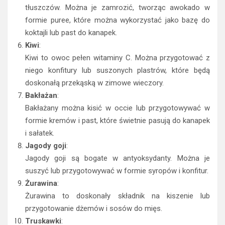
tłuszczów. Można je zamrozić, tworząc awokado w
formie puree, które można wykorzystać jako bazę do
koktajli lub past do kanapek.
Kiwi
:
Kiwi to owoc pełen witaminy C. Można przygotować z
niego konfitury lub suszonych plastrów, które będą
doskonałą przekąską w zimowe wieczory.
Bakłażan
:
Bakłażany można kisić w occie lub przygotowywać w
formie kremów i past, które świetnie pasują do kanapek
i sałatek.
Jagody goji
:
Jagody goji są bogate w antyoksydanty. Można je
suszyć lub przygotowywać w formie syropów i konfitur.
Żurawina
:
Żurawina to doskonały składnik na kiszenie lub
przygotowanie dżemów i sosów do mięs.
Truskawki
: