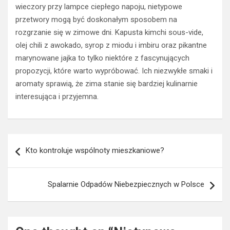
wieczory przy lampce ciepłego napoju, nietypowe
przetwory mogą być doskonałym sposobem na
rozgrzanie się w zimowe dni. Kapusta kimchi sous-vide,
olej chili z awokado, syrop z miodu i imbiru oraz pikantne
marynowane jajka to tylko niektóre z fascynujących
propozycji, które warto wypróbować. Ich niezwykłe smaki i
aromaty sprawią, że zima stanie się bardziej kulinarnie
interesująca i przyjemna.
Nawigacja
Kto kontroluje wspólnoty mieszkaniowe?
wpisu
Spalarnie Odpadów Niebezpiecznych w Polsce