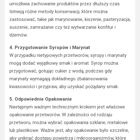
umożliwia zachowanie produktów przez dłuższy czas.
Istnieją różne metody konserwacji, które można
zastosować, takie jak marynowanie, kiszenie, pasteryzacja,
suszenie, zamrażanie czy też wytwarzanie konfitur i
dżemów.
4. Przygotowanie Syropów i Marynat
W przypadku nietypowych przetworów, syropy i marynaty
mogą dodać wyjątkowy smak i aromat. Syrop można
przygotować, gotując cukier z wodą, podczas gdy
marynaty wymagają dokładnego zbalansowania
kwasowości i przypraw, aby uzyskać pożądany smak.
5. Odpowiednie Opakowanie
Następnym ważnym technicznym krokiem jest właściwe
opakowanie przetworów. W zależności od rodzaju
przetworu, można wybrać opakowania szklane, metalowe
lub plastikowe. Ważne jest, aby opakowanie było szczelne,
aby uniknąć dostępu powietrza i mikroorganizmów, które