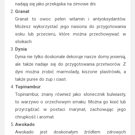
nadają się jako przekąska na zimowe dni.
Granat
:
Granat to owoc pełen witamin i antyoksydantów.
Możesz wykorzystać jego nasiona do przygotowania
soku lub przecieru, które można przechowywać w
słoikach.
Dynia
:
Dynia nie tylko doskonale dekoruje nasze domy jesienią,
ale także nadaje się do przygotowania przetworów. Z
dyni można zrobić marmolady, kiszone plastrówki, a
także puree do zup i ciast.
Topinambur
:
Topinambur, znany również jako słonecznik bulwiasty,
to warzywo o orzechowym smaku. Można go kisić lub
przyrządzać w postaci marynat, zachowując jego
chrupkość i aromat.
Awokado
:
Awokado jest doskonałym źródłem zdrowych