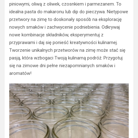
piniowymi, oliwą z oliwek, czosnkiem i parmezanem. To
idealna pasta do makaronu lub dip do pieczywa. Nietypowe
przetwory na zimę to doskonały sposób na eksplorację
nowych smaków i zachwycenie podniebienia. Odkrywaj
nowe kombinacje składników, eksperymentuj z
przyprawami i daj się ponieść kreatywności kulinarnej.
Tworzenie unikalnych przetworów na zimę może stać się
pasją, która wzbogaci Twoją kulinarną podróż. Przygotuj
się na zimowe dni pełne niezapomnianych smaków i
aromatów!