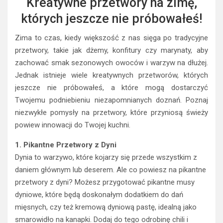
Kreatywne przetwory na zimę,
których jeszcze nie próbowałeś!
Zima to czas, kiedy większość z nas sięga po tradycyjne
przetwory, takie jak dżemy, konfitury czy marynaty, aby
zachować smak sezonowych owoców i warzyw na dłużej.
Jednak istnieje wiele kreatywnych przetworów, których
jeszcze nie próbowałeś, a które mogą dostarczyć
Twojemu podniebieniu niezapomnianych doznań. Poznaj
niezwykłe pomysły na przetwory, które przyniosą świeży
powiew innowacji do Twojej kuchni.
1. Pikantne Przetwory z Dyni
Dynia to warzywo, które kojarzy się przede wszystkim z
daniem głównym lub deserem. Ale co powiesz na pikantne
przetwory z dyni? Możesz przygotować pikantne musy
dyniowe, które będą doskonałym dodatkiem do dań
mięsnych, czy też kremową dyniową pastę, idealną jako
smarowidło na kanapki. Dodaj do tego odrobinę chili i