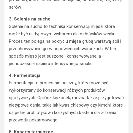
serów.
3. Solenie na sucho
Solenie na sucho to technika konserwacji mięsa, która
może być nietypowym wyborem dla miłośników wędlin.
Proces ten polega na pokryciu mięsa grubą warstwą soli i
przechowywaniu go w odpowiednich warunkach. W ten
sposób mięso jest suszone i konserwowane, a
jednocześnie nabiera intensywnego smaku.
4. Fermentacja
Fermentacja to proces biologiczny, który może być
wykorzystany do konserwacji różnych produktów
spożywczych. Oprócz kiszonek, można także przygotować
nietypowe dania, takie jak kwas chlebowy czy kimchi, które
są pełne probiotyków i korzystnych bakterii dla zdrowia
przewodu pokarmowego.
5. Koperty termiczne