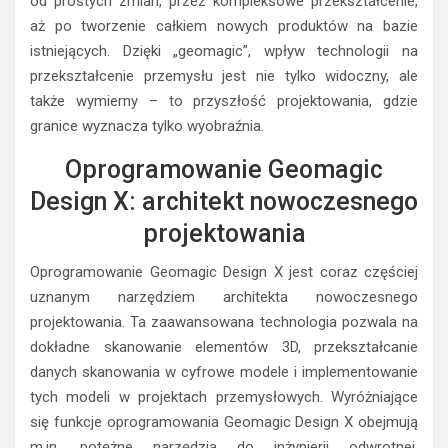
od prostych zmian, przez kompleksowe przekształcenie,
aż po tworzenie całkiem nowych produktów na bazie
istniejących. Dzięki „geomagic”, wpływ technologii na
przekształcenie przemysłu jest nie tylko widoczny, ale
także wymierny – to przyszłość projektowania, gdzie
granice wyznacza tylko wyobraźnia.
Oprogramowanie Geomagic
Design X: architekt nowoczesnego
projektowania
Oprogramowanie Geomagic Design X jest coraz częściej
uznanym narzędziem architekta nowoczesnego
projektowania. Ta zaawansowana technologia pozwala na
dokładne skanowanie elementów 3D, przekształcanie
danych skanowania w cyfrowe modele i implementowanie
tych modeli w projektach przemysłowych. Wyróżniające
się funkcje oprogramowania Geomagic Design X obejmują
m.in. potężne narzędzia do inżynierii odwrotnej,