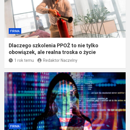
FIRMA
Dlaczego szkolenia PPOŻ to nie tylko
obowiązek, ale realna troska o życie
1 rok temu
Redaktor Naczelny
FIRMA