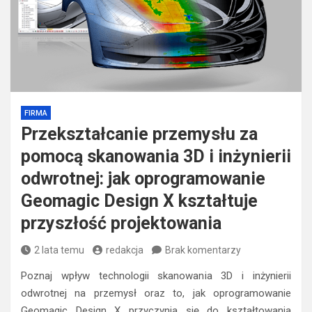
FIRMA
Przekształcanie przemysłu za
pomocą skanowania 3D i inżynierii
odwrotnej: jak oprogramowanie
Geomagic Design X kształtuje
przyszłość projektowania
2 lata temu
redakcja
Brak komentarzy
Poznaj wpływ technologii skanowania 3D i inżynierii
odwrotnej na przemysł oraz to, jak oprogramowanie
Geomagic Design X przyczynia się do kształtowania