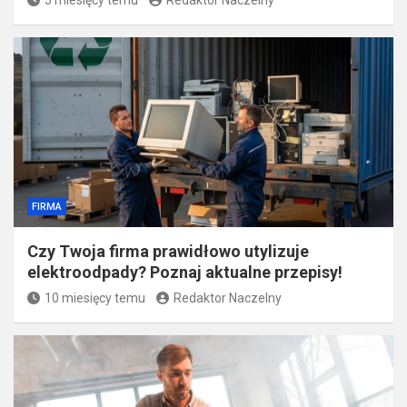
5 miesięcy temu
Redaktor Naczelny
FIRMA
Czy Twoja firma prawidłowo utylizuje
elektroodpady? Poznaj aktualne przepisy!
10 miesięcy temu
Redaktor Naczelny