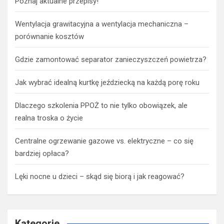
Poznaj aktualne przepisy!
Wentylacja grawitacyjna a wentylacja mechaniczna –
porównanie kosztów
Gdzie zamontować separator zanieczyszczeń powietrza?
Jak wybrać idealną kurtkę jeździecką na każdą porę roku
Dlaczego szkolenia PPOŻ to nie tylko obowiązek, ale
realna troska o życie
Centralne ogrzewanie gazowe vs. elektryczne – co się
bardziej opłaca?
Lęki nocne u dzieci – skąd się biorą i jak reagować?
Kategorie