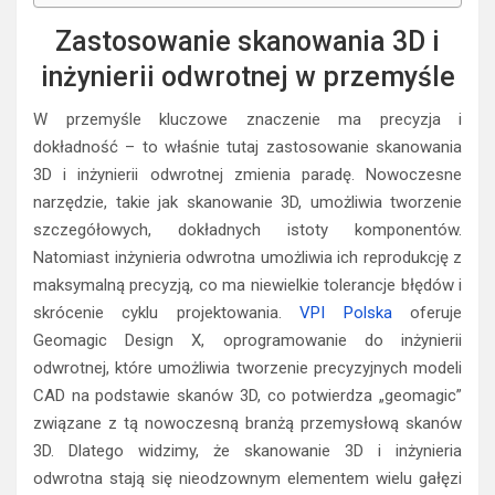
Zastosowanie skanowania 3D i
inżynierii odwrotnej w przemyśle
W przemyśle kluczowe znaczenie ma precyzja i
dokładność – to właśnie tutaj zastosowanie skanowania
3D i inżynierii odwrotnej zmienia paradę. Nowoczesne
narzędzie, takie jak skanowanie 3D, umożliwia tworzenie
szczegółowych, dokładnych istoty komponentów.
Natomiast inżynieria odwrotna umożliwia ich reprodukcję z
maksymalną precyzją, co ma niewielkie tolerancje błędów i
skrócenie cyklu projektowania.
VPI Polska
oferuje
Geomagic Design X, oprogramowanie do inżynierii
odwrotnej, które umożliwia tworzenie precyzyjnych modeli
CAD na podstawie skanów 3D, co potwierdza „geomagic”
związane z tą nowoczesną branżą przemysłową skanów
3D. Dlatego widzimy, że skanowanie 3D i inżynieria
odwrotna stają się nieodzownym elementem wielu gałęzi